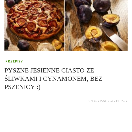
PRZEPISY
PYSZNE JESIENNE CIASTO ZE
ŚLIWKAMI I CYNAMONEM, BEZ
PSZENICY :)
PRZECZYTANO 226 711 RAZY