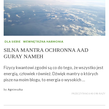
DLA SIEBIE
WEWNĘTRZNA HARMONIA
SILNA MANTRA OCHRONNA AAD
GURAY NAMEH
Fizycy kwantowi zgodni są co do tego, że wszystko jest
energią, człowiek również. Dźwięk mantry o których
pisze na moim blogu, to energia o wysokich …
by
Agnieszka
PRZECZYTANO 640 098 RAZY