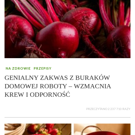
NA ZDROWIE
PRZEPISY
GENIALNY ZAKWAS Z BURAKÓW
DOMOWEJ ROBOTY – WZMACNIA
KREW I ODPORNOŚĆ
PRZECZYTANO 2 237 710 RAZY