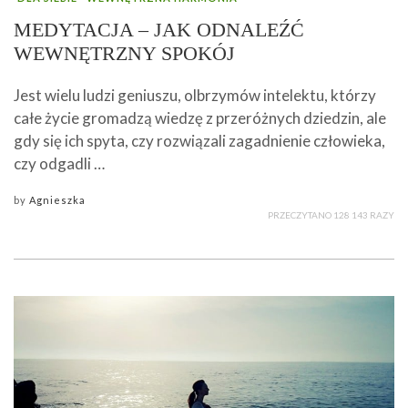
MEDYTACJA – JAK ODNALEŹĆ
WEWNĘTRZNY SPOKÓJ
Jest wielu ludzi geniuszu, olbrzymów intelektu, którzy
całe życie gromadzą wiedzę z przeróżnych dziedzin, ale
gdy się ich spyta, czy rozwiązali zagadnienie człowieka,
czy odgadli …
by
Agnieszka
PRZECZYTANO 128 143 RAZY