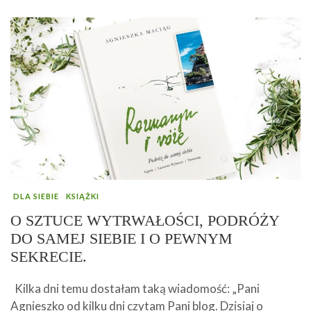
DLA SIEBIE
KSIĄŻKI
O SZTUCE WYTRWAŁOŚCI, PODRÓŻY
DO SAMEJ SIEBIE I O PEWNYM
SEKRECIE.
Kilka dni temu dostałam taką wiadomość: „Pani
Agnieszko od kilku dni czytam Pani blog. Dzisiaj o