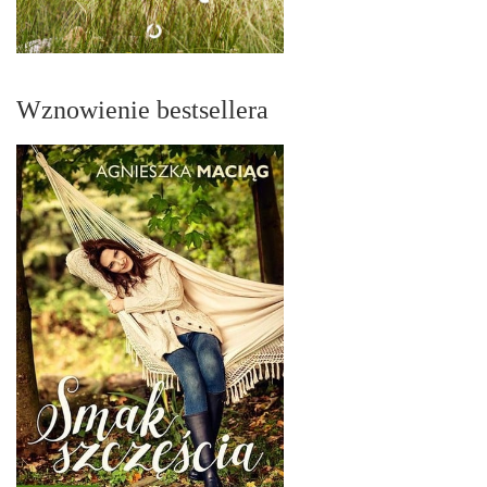
Wznowienie bestsellera