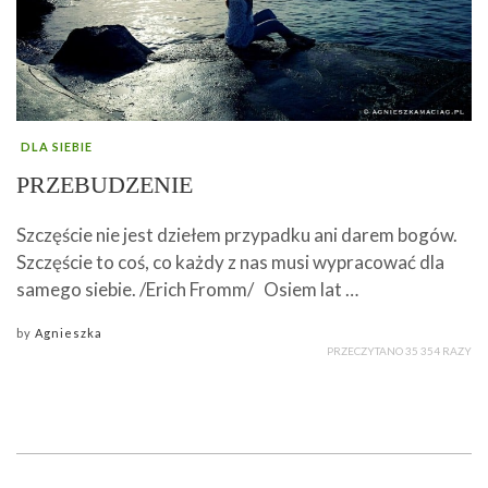
DLA SIEBIE
PRZEBUDZENIE
Szczęście nie jest dziełem przypadku ani darem bogów.
Szczęście to coś, co każdy z nas musi wypracować dla
samego siebie. /Erich Fromm/ Osiem lat …
by
Agnieszka
PRZECZYTANO 35 354 RAZY