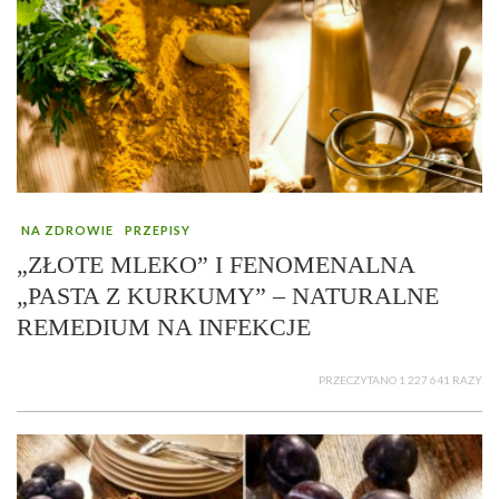
NA ZDROWIE
PRZEPISY
„ZŁOTE MLEKO” I FENOMENALNA
„PASTA Z KURKUMY” – NATURALNE
REMEDIUM NA INFEKCJE
PRZECZYTANO 1 227 641 RAZY