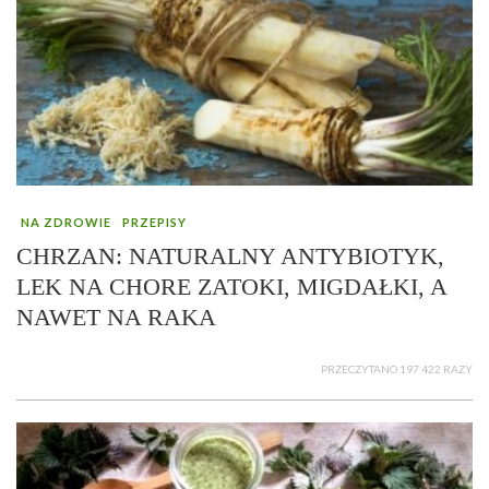
NA ZDROWIE
PRZEPISY
CHRZAN: NATURALNY ANTYBIOTYK,
LEK NA CHORE ZATOKI, MIGDAŁKI, A
NAWET NA RAKA
PRZECZYTANO 197 422 RAZY