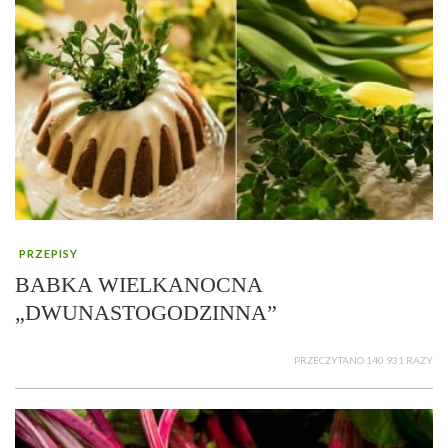
PRZEPISY
BABKA WIELKANOCNA
„DWUNASTOGODZINNA”
PRZECZYTANO 140 931 RAZY