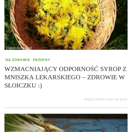
NA ZDROWIE
PRZEPISY
WZMACNIAJĄCY ODPORNOŚĆ SYROP Z
MNISZKA LEKARSKIEGO – ZDROWIE W
SŁOICZKU :)
PRZECZYTANO 1 005 766 RAZY