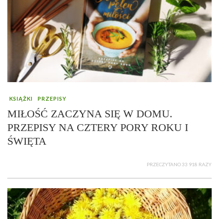
KSIĄŻKI
PRZEPISY
MIŁOŚĆ ZACZYNA SIĘ W DOMU.
PRZEPISY NA CZTERY PORY ROKU I
ŚWIĘTA
PRZECZYTANO 33 918 RAZY