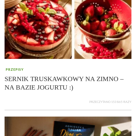
PRZEPISY
SERNIK TRUSKAWKOWY NA ZIMNO –
NA BAZIE JOGURTU :)
PRZECZYTANO 153 865 RAZY