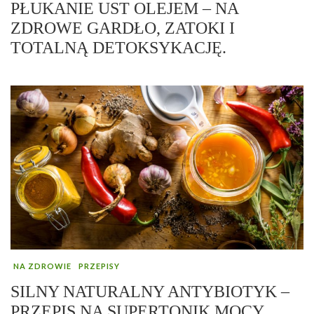
PŁUKANIE UST OLEJEM – NA
ZDROWE GARDŁO, ZATOKI I
TOTALNĄ DETOKSYKACJĘ.
NA ZDROWIE
PRZEPISY
SILNY NATURALNY ANTYBIOTYK –
PRZEPIS NA SUPERTONIK MOCY