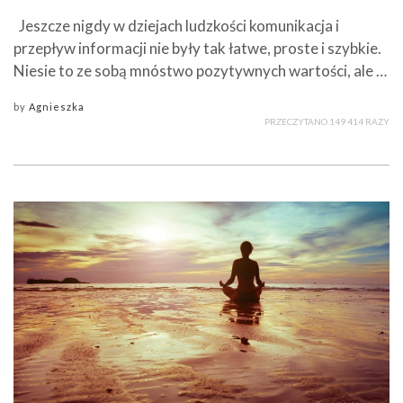
Jeszcze nigdy w dziejach ludzkości komunikacja i
przepływ informacji nie były tak łatwe, proste i szybkie.
Niesie to ze sobą mnóstwo pozytywnych wartości, ale …
by
Agnieszka
PRZECZYTANO 149 414 RAZY