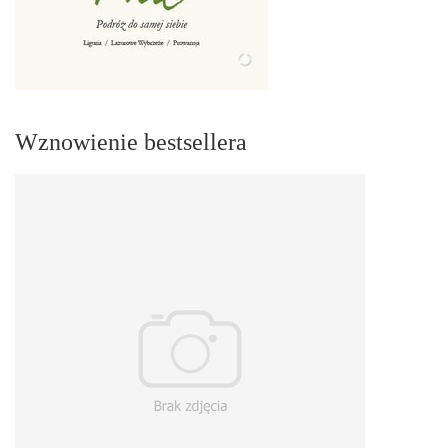
Wznowienie bestsellera