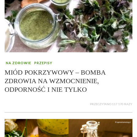
NA ZDROWIE
PRZEPISY
MIÓD POKRZYWOWY – BOMBA
ZDROWIA NA WZMOCNIENIE,
ODPORNOŚĆ I NIE TYLKO
PRZECZYTANO 117 170 RAZY