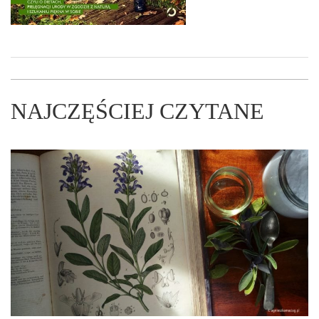
NAJCZĘŚCIEJ CZYTANE