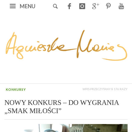
MENU
WPIS PRZECZYTANY 8 176 RAZY
KONKURSY
NOWY KONKURS – DO WYGRANIA
„SMAK MIŁOŚCI”