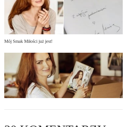
Mój Smak Miłości już jest!