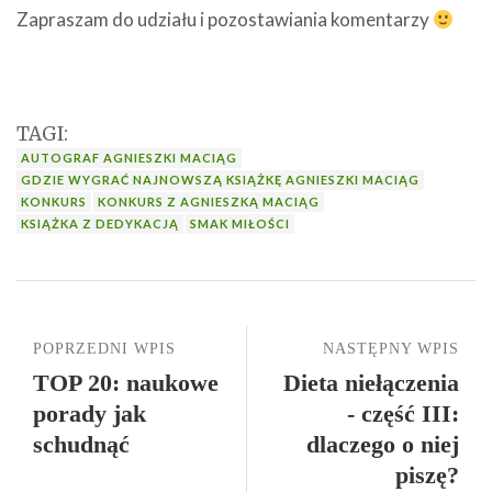
Zapraszam do udziału i pozostawiania komentarzy
TAGI:
AUTOGRAF AGNIESZKI MACIĄG
GDZIE WYGRAĆ NAJNOWSZĄ KSIĄŻKĘ AGNIESZKI MACIĄG
KONKURS
KONKURS Z AGNIESZKĄ MACIĄG
KSIĄŻKA Z DEDYKACJĄ
SMAK MIŁOŚCI
POPRZEDNI WPIS
NASTĘPNY WPIS
TOP 20: naukowe
Dieta niełączenia
porady jak
- część III:
schudnąć
dlaczego o niej
piszę?