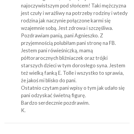
najoczywistszym pod słońcem! Taki mężczyzna
jest czuły i wrażliwy na potrzeby rodziny i wtedy
rodzina jak naczynie połączone karmi się
wzajemnie sobą. Jest zdrowa i szczęśliwa.
Pozdrawiam panią, pani Agnieszko. Z
przyjemnością polubiłam pani stronę na FB.
Jestem pani rówieśniczką, mamą
półtorarocznych bliźniaczek oraz trójki
starszych dzieci w tym dorosłego syna. Jestem
też wielką fanką E. Tolle i wszystko to sprawia,
że jakoś mi blisko do pani.
Ostatnio czytam pani wpisy o tym jak udało się
pani odzyskać świetną figurę.
Bardzo serdecznie pozdrawim.
K.