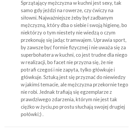
Sprzątający mężczyzna w kuchni jest sexy, tak
samo gdy jeździ na rowerze, czy ćwiczy na
siłowni. Najważniejsze żeby był zadbanym
mężczyzną, który dba o siebie i swoją higienę, bo
niektórzy o tym niestety nie wiedzą o czym
przekonuję się jadąc tramwajem. Uprawia sport,
by zawsze być formie fizycznej i nie uważa się za
superbohatera w kuchni, co jest trudne dla niego
w realizacji, bo facet nie przyzna się, że nie
potrafi czegoś i nie zapyta, tylko główkuje i
główkuje. Sztuką jest się przyznać do niewiedzy
w jakimś temacie, ale mężczyzna przekornie tego
nie robi. Jednak trafiają się egzemplarze z
prawdziwego zdarzenia, którym nie jest tak
ciężko w życiu,po prostu słuchają swojej drugiej
połówki;) .