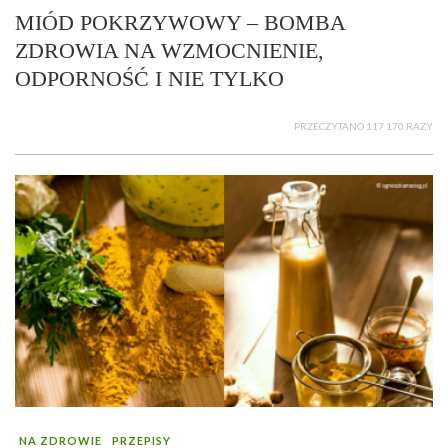
MIÓD POKRZYWOWY – BOMBA
ZDROWIA NA WZMOCNIENIE,
ODPORNOŚĆ I NIE TYLKO
PRZECZYTANO 117 170 RAZY
NA ZDROWIE
PRZEPISY