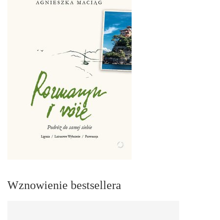
Wznowienie bestsellera