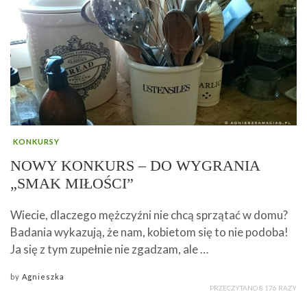
KONKURSY
NOWY KONKURS – DO WYGRANIA
„SMAK MIŁOŚCI”
Wiecie, dlaczego mężczyźni nie chcą sprzątać w domu?
Badania wykazują, że nam, kobietom się to nie podoba!
Ja się z tym zupełnie nie zgadzam, ale …
by
Agnieszka
PRZECZYTANO 8 176 RAZY