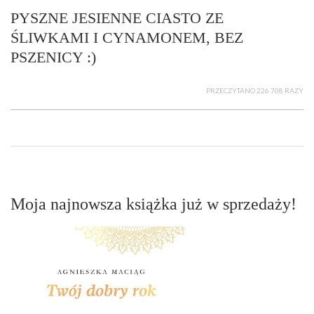
PYSZNE JESIENNE CIASTO ZE
ŚLIWKAMI I CYNAMONEM, BEZ
PSZENICY :)
PRZECZYTANO 226 708 RAZY
Moja najnowsza książka już w sprzedaży!