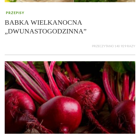
PRZEPISY
BABKA WIELKANOCNA
„DWUNASTOGODZINNA”
PRZECZYTANO 140 929 RAZY