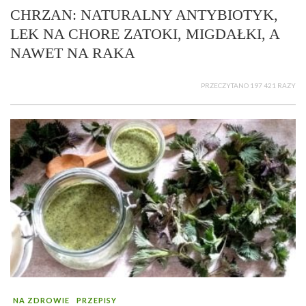
CHRZAN: NATURALNY ANTYBIOTYK,
LEK NA CHORE ZATOKI, MIGDAŁKI, A
NAWET NA RAKA
PRZECZYTANO 197 421 RAZY
NA ZDROWIE
PRZEPISY