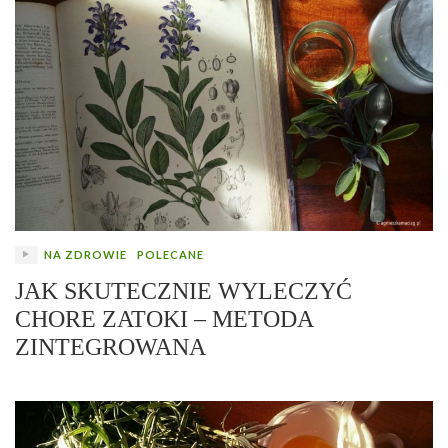
NA ZDROWIE
POLECANE
JAK SKUTECZNIE WYLECZYĆ
CHORE ZATOKI – METODA
ZINTEGROWANA