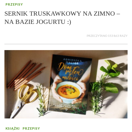
PRZEPISY
SERNIK TRUSKAWKOWY NA ZIMNO –
NA BAZIE JOGURTU :)
PRZECZYTANO 153 863 RAZY
KSIĄŻKI
PRZEPISY