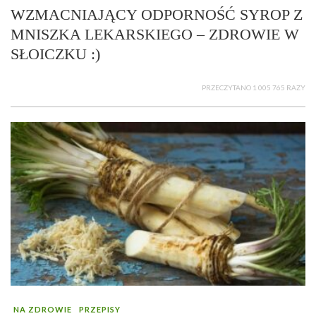
WZMACNIAJĄCY ODPORNOŚĆ SYROP Z
MNISZKA LEKARSKIEGO – ZDROWIE W
SŁOICZKU :)
PRZECZYTANO 1 005 765 RAZY
NA ZDROWIE
PRZEPISY