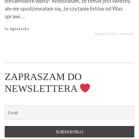
niesamowite wpisy! Wiedziałam, że temat jest świetny,
ale nie spodziewałam się, że czytanie listów od Was
sprawi …
by
Agnieszka
PRZECZYTANO 7 605 RAZY
ZAPRASZAM DO
NEWSLETTERA