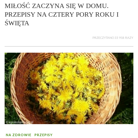
MIŁOŚĆ ZACZYNA SIĘ W DOMU.
PRZEPISY NA CZTERY PORY ROKU I
ŚWIĘTA
PRZECZYTANO 33 918 RAZY
NA ZDROWIE
PRZEPISY