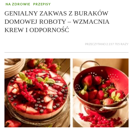
NA ZDROWIE
PRZEPISY
GENIALNY ZAKWAS Z BURAKÓW
DOMOWEJ ROBOTY – WZMACNIA
KREW I ODPORNOŚĆ
PRZECZYTANO 2 237 705 RAZY