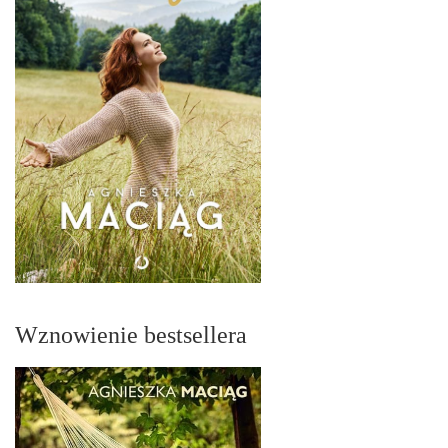
Wznowienie bestsellera