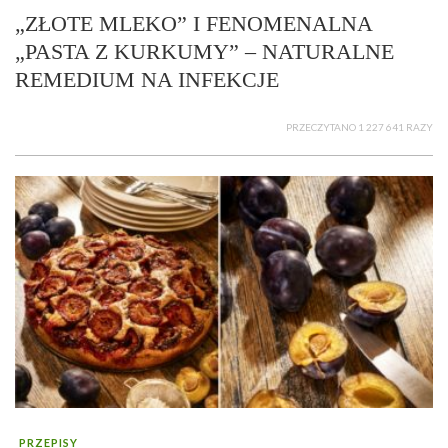
„ZŁOTE MLEKO” I FENOMENALNA
„PASTA Z KURKUMY” – NATURALNE
REMEDIUM NA INFEKCJE
PRZECZYTANO 1 227 641 RAZY
PRZEPISY