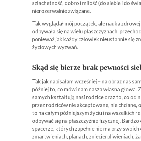
szlachetność, dobro i miłość (do siebie i do świa
nierozerwalnie związane.
Tak wyglądał mój początek, ale nauka zdrowej mi
odbywała się na wielu płaszczyznach, przechodz
ponieważ jak każdy człowiek nieustannie się z
życiowych wyzwań.
Skąd się bierze brak pewności sie
Tak jak napisałam wcześniej – na obraz nas sa
później to, co mówi nam nasza własna głowa. 
samych kształtują nasi rodzice oraz to, co od n
przez rodziców nie akceptowane, nie chciane, o
to na całym późniejszym życiu i na wszelkich r
odbywać się na płaszczyźnie fizycznej. Bardzo 
spacerze, których zupełnie nie ma przy swoich
zmartwieniach, planach, zniecierpliwieniach, ż