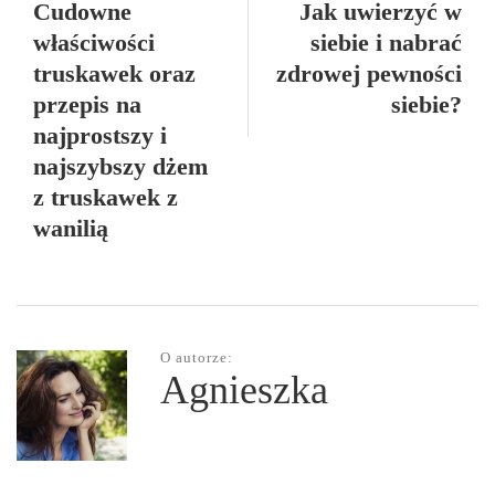
Cudowne
Jak uwierzyć w
właściwości
siebie i nabrać
truskawek oraz
zdrowej pewności
przepis na
siebie?
najprostszy i
najszybszy dżem
z truskawek z
wanilią
O autorze:
Agnieszka