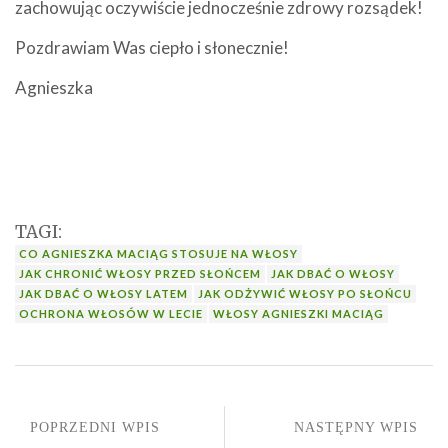
zachowując oczywiście jednocześnie zdrowy rozsądek!
Pozdrawiam Was ciepło i słonecznie!
Agnieszka
TAGI:
CO AGNIESZKA MACIĄG STOSUJE NA WŁOSY
JAK CHRONIĆ WŁOSY PRZED SŁOŃCEM
JAK DBAĆ O WŁOSY
JAK DBAĆ O WŁOSY LATEM
JAK ODŻYWIĆ WŁOSY PO SŁOŃCU
OCHRONA WŁOSÓW W LECIE
WŁOSY AGNIESZKI MACIĄG
POPRZEDNI WPIS
NASTĘPNY WPIS