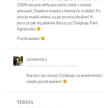
100% nie potrafiły poradzić sobie z moimi
włosami. Dopiero maska z henną to zrobiła! Po
użyciu maski włosy są po prostu idealne! A
jeszcze jak się pięknie błyszczą! Dziękuję Pani
Agnieszko
Pozdrawiam
AGNIESZKA
18 września 2015 at 17:28 —
Odpowiedz
Bardzo się cieszę! Dziękuję za wiadomość i
ciepło pozdrawiam!
TERESA