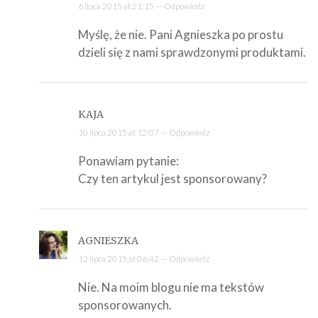
6 lipca 2015 at 21:15 —
Odpowiedz
Myślę, że nie. Pani Agnieszka po prostu
dzieli się z nami sprawdzonymi produktami.
KAJA
10 lipca 2015 at 12:07 —
Odpowiedz
Ponawiam pytanie:
Czy ten artykul jest sponsorowany?
AGNIESZKA
12 lipca 2015 at 06:42 —
Odpowiedz
Nie. Na moim blogu nie ma tekstów
sponsorowanych.