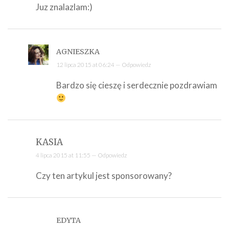
Juz znalazlam:)
AGNIESZKA
12 lipca 2015 at 06:24 —
Odpowiedz
Bardzo się cieszę i serdecznie pozdrawiam
KASIA
4 lipca 2015 at 11:55 —
Odpowiedz
Czy ten artykul jest sponsorowany?
EDYTA