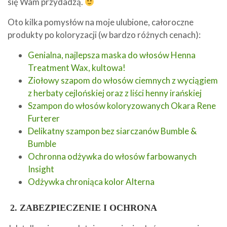
się Wam przydadzą.
Oto kilka pomysłów na moje ulubione, całoroczne
produkty po koloryzacji (w bardzo różnych cenach):
Genialna, najlepsza maska do włosów Henna
Treatment Wax, kultowa!
Ziołowy szapom do włosów ciemnych z wyciągiem
z herbaty cejlońskiej oraz z liści henny irańskiej
Szampon do włosów koloryzowanych Okara Rene
Furterer
Delikatny szampon bez siarczanów Bumble &
Bumble
Ochronna odżywka do włosów farbowanych
Insight
Odżywka chroniąca kolor Alterna
2. ZABEZPIECZENIE I OCHRONA