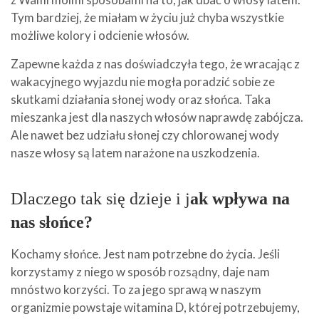
Tym bardziej, że miałam w życiu już chyba wszystkie
możliwe kolory i odcienie włosów.
Zapewne każda z nas doświadczyła tego, że wracając z
wakacyjnego wyjazdu nie mogła poradzić sobie ze
skutkami działania słonej wody oraz słońca. Taka
mieszanka jest dla naszych włosów naprawdę zabójcza.
Ale nawet bez udziału słonej czy chlorowanej wody
nasze włosy są latem narażone na uszkodzenia.
Dlaczego tak się dzieje i j
ak wpływa na
nas słońce?
Kochamy słońce. Jest nam potrzebne do życia. Jeśli
korzystamy z niego w sposób rozsądny, daje nam
mnóstwo korzyści. To za jego sprawą w naszym
organizmie powstaje witamina D, której potrzebujemy,