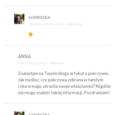
AGNIESZKA
18 września 2015 at 17:26 —
Odpowiedz
ANNA
9 lipca 2015 at 13:53 —
Odpowiedz
Znalazłam na Twoim blogu artykuł o pokrzywie.
Jak myślisz, czy pokrzywa zebrana w tamtym
roku w maju, utraciła swoje właściwości? Nigdzie
nie mogę znaleźć takiej informacji. Pozdrawiam!