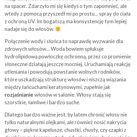
na spacer. Zdarzyło mi się kiedyś o tym zapomnieć, ale
wtedy z pomocą przyszedł mi po prostu… spray do ciała
z ochroną UV. Im bogatszą ma konsystencję tym lepiej
nadaje się do włosów.
Połączenie wody i słońca to naprawdę wyzwanie dla
zdrowych włosów… Woda bowiem spłukuje
hydrolipidową powłoczkę ochronną, przez co promienie
słoneczne działają jeszcze mocniej. Uruchamiają reakcję
utleniania i powodują powstanie wolnych rodników,
które uszkadzają strukturę włosów i niszczą wiązania
między łańcuchami keratynowymi, zupełnie jak
rozjaśnianie
włosów w salonie. Włosy stają się
szorstkie, łamliwe i bardzo suche.
Dlatego bardzo ważne jest, by latem chronić włosy nie
tylko naturalnymi olejkami, ale również nosić nakrycia
głowy – piękne kapelusze, chustki, chusty, czy czapki z