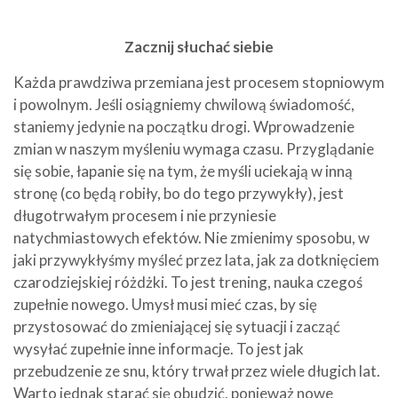
Zacznij słuchać siebie
Każda prawdziwa przemiana jest procesem stopniowym
i powolnym. Jeśli osiągniemy chwilową świadomość,
staniemy jedynie na początku drogi. Wprowadzenie
zmian w naszym myśleniu wymaga czasu. Przyglądanie
się sobie, łapanie się na tym, że myśli uciekają w inną
stronę (co będą robiły, bo do tego przywykły), jest
długotrwałym procesem i nie przyniesie
natychmiastowych efektów. Nie zmienimy sposobu, w
jaki przywykłyśmy myśleć przez lata, jak za dotknięciem
czarodziejskiej różdżki. To jest trening, nauka czegoś
zupełnie nowego. Umysł musi mieć czas, by się
przystosować do zmieniającej się sytuacji i zacząć
wysyłać zupełnie inne informacje. To jest jak
przebudzenie ze snu, który trwał przez wiele długich lat.
Warto jednak starać się obudzić, ponieważ nowe