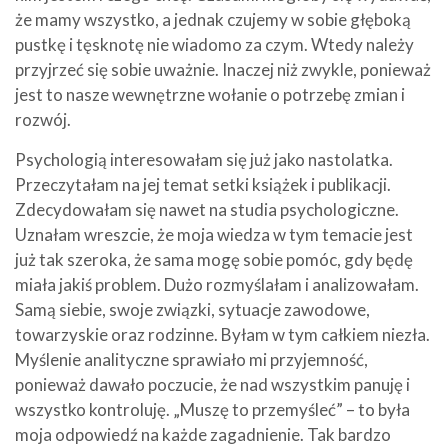
że mamy wszystko, a jednak czujemy w sobie głęboką
pustkę i tęsknotę nie wiadomo za czym. Wtedy należy
przyjrzeć się sobie uważnie. Inaczej niż zwykle, ponieważ
jest to nasze wewnętrzne wołanie o potrzebę zmian i
rozwój.
Psychologią interesowałam się już jako nastolatka.
Przeczytałam na jej temat setki książek i publikacji.
Zdecydowałam się nawet na studia psychologiczne.
Uznałam wreszcie, że moja wiedza w tym temacie jest
już tak szeroka, że sama mogę sobie pomóc, gdy będę
miała jakiś problem. Dużo rozmyślałam i analizowałam.
Samą siebie, swoje związki, sytuacje zawodowe,
towarzyskie oraz rodzinne. Byłam w tym całkiem niezła.
Myślenie analityczne sprawiało mi przyjemność,
ponieważ dawało poczucie, że nad wszystkim panuję i
wszystko kontroluję. „Muszę to przemyśleć” – to była
moja odpowiedź na każde zagadnienie. Tak bardzo