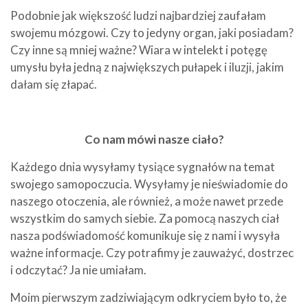
Podobnie jak większość ludzi najbardziej zaufałam
swojemu mózgowi. Czy to jedyny organ, jaki posiadam?
Czy inne są mniej ważne? Wiara w intelekt i potęgę
umysłu była jedną z największych pułapek i iluzji, jakim
dałam się złapać.
Co nam mówi nasze ciało?
Każdego dnia wysyłamy tysiące sygnałów na temat
swojego samopoczucia. Wysyłamy je nieświadomie do
naszego otoczenia, ale również, a może nawet przede
wszystkim do samych siebie. Za pomocą naszych ciał
nasza podświadomość komunikuje się z nami i wysyła
ważne informacje. Czy potrafimy je zauważyć, dostrzec
i odczytać? Ja nie umiałam.
Moim pierwszym zadziwiającym odkryciem było to, że