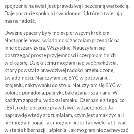
spojrzenie na świat jest prawdziwą i bezcenną wartością.
Daje poczucie spokoju i świadomości, które otwierają
nas na radość.
Uważne spacery były moim pierwszym krokiem.
Następnie nową świadomość zaczęłam przenosić na
inne obszary życia. Wszystkie. Nauczyłam się
dostrzegać proste przyjemności i czerpałam z nich
wielką siłę. Dzięki temu mogłam napisać
Smak życia
,
który powstał z prawdziwej radości przebudzonej
świadomości. Nauczyłam się BYĆ w gotowaniu,
krojeniu, nakrywaniu do stołu. Nauczyłam się BYĆ w
kolorze pomidora, papryki, bakłażana i szafranu. W
każdym zapachu, widoku i smaku. Czerpanie z tego, co
JEST, rodzi poczucie prawdziwej wdzięczności. Ja
naprawdę wtedy zrozumiałam, czym jest smak życia! I
nie mogłam pojąć, jak mogłam przez tak wiele lat trwać
w stanie hibernacji i uśpienia. Jak mogłam nie zachwycać