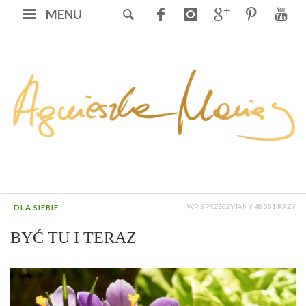
MENU
WPIS PRZECZYTANY 48 501 RAZY
DLA SIEBIE
BYĆ TU I TERAZ