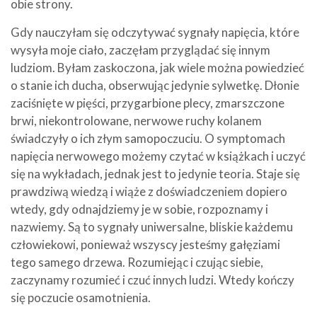
obie strony.
Gdy nauczyłam się odczytywać sygnały napięcia, które
wysyła moje ciało, zaczęłam przyglądać się innym
ludziom. Byłam zaskoczona, jak wiele można powiedzieć
o stanie ich ducha, obserwując jedynie sylwetkę. Dłonie
zaciśnięte w pięści, przygarbione plecy, zmarszczone
brwi, niekontrolowane, nerwowe ruchy kolanem
świadczyły o ich złym samopoczuciu. O symptomach
napięcia nerwowego możemy czytać w książkach i uczyć
się na wykładach, jednak jest to jedynie teoria. Staje się
prawdziwą wiedzą i wiąże z doświadczeniem dopiero
wtedy, gdy odnajdziemy je w sobie, rozpoznamy i
nazwiemy. Są to sygnały uniwersalne, bliskie każdemu
człowiekowi, ponieważ wszyscy jesteśmy gałęziami
tego samego drzewa. Rozumiejąc i czując siebie,
zaczynamy rozumieć i czuć innych ludzi. Wtedy kończy
się poczucie osamotnienia.