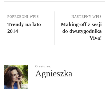
POPRZEDNI WPIS
NASTĘPNY WPIS
Trendy na lato
Making-off z sesji
2014
do dwutygodnika
Viva!
O autorze:
Agnieszka