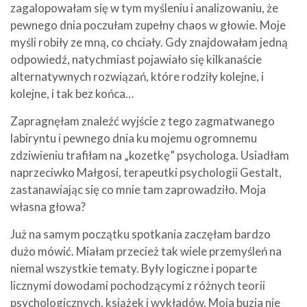
zagalopowałam się w tym myśleniu i analizowaniu, że
pewnego dnia poczułam zupełny chaos w głowie. Moje
myśli robiły ze mną, co chciały. Gdy znajdowałam jedną
odpowiedź, natychmiast pojawiało się kilkanaście
alternatywnych rozwiązań, które rodziły kolejne, i
kolejne, i tak bez końca…
Zapragnęłam znaleźć wyjście z tego zagmatwanego
labiryntu i pewnego dnia ku mojemu ogromnemu
zdziwieniu trafiłam na „kozetkę” psychologa. Usiadłam
naprzeciwko Małgosi, terapeutki psychologii Gestalt,
zastanawiając się co mnie tam zaprowadziło. Moja
własna głowa?
Już na samym początku spotkania zaczęłam bardzo
dużo mówić. Miałam przecież tak wiele przemyśleń na
niemal wszystkie tematy. Były logiczne i poparte
licznymi dowodami pochodzącymi z różnych teorii
psychologicznych, książek i wykładów. Moja buzia nie