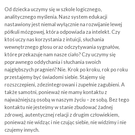
Od dziecka uczymy się w szkole logicznego,
analitycznego myślenia. Nasz system edukacji
nastawiony jest niemal wyłącznie na rozwijanie lewej
półkuli mózgowej, która odpowiada za intelekt. Czy
ktoś uczy nas korzystania z intuicji, słuchania
wewnętrznego głosu oraz odczytywania sygnałów,
które przekazuje nam nasze ciało? Czy uczymy się
poprawnego oddychania i słuchania swoich
najgłębszych pragnień? Nie. Krok po kroku, rok po roku
przestajemy być świadomi siebie. Stajemy się
rozszczepieni, zdezintegrowani i zupełnie zagubieni. A
także samotni, ponieważ nie mamy kontaktu z
najważniejszą osobą w naszym życiu – ze sobą. Bez tego
kontaktu nie jesteśmy w stanie zbudować żadnej
zdrowej, autentycznej relacji z drugim człowiekiem,
ponieważ nie widząc i nie czując siebie, nie widzimy i nie
czujemy innych.