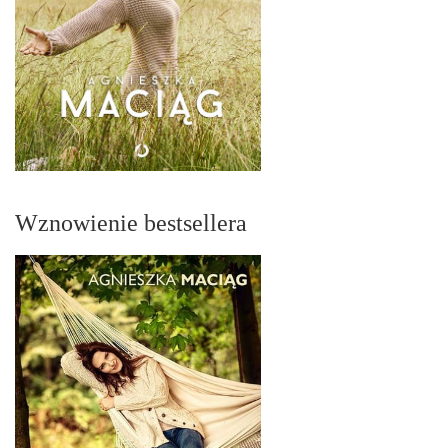
Wznowienie bestsellera