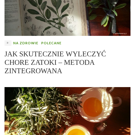
NA ZDROWIE
POLECANE
JAK SKUTECZNIE WYLECZYĆ
CHORE ZATOKI – METODA
ZINTEGROWANA