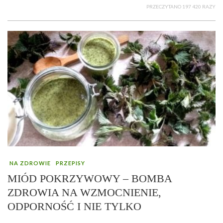
PRZECZYTANO 197 420 RAZY
NA ZDROWIE
PRZEPISY
MIÓD POKRZYWOWY – BOMBA
ZDROWIA NA WZMOCNIENIE,
ODPORNOŚĆ I NIE TYLKO