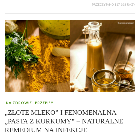
PRZECZYTANO 117 168 RAZY
NA ZDROWIE
PRZEPISY
„ZŁOTE MLEKO” I FENOMENALNA
„PASTA Z KURKUMY” – NATURALNE
REMEDIUM NA INFEKCJE