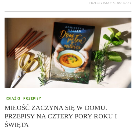
PRZECZYTANO 153 861 RAZY
KSIĄŻKI
PRZEPISY
MIŁOŚĆ ZACZYNA SIĘ W DOMU.
PRZEPISY NA CZTERY PORY ROKU I
ŚWIĘTA