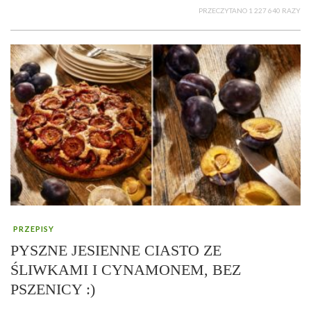
PRZECZYTANO 1 227 640 RAZY
PRZEPISY
PYSZNE JESIENNE CIASTO ZE
ŚLIWKAMI I CYNAMONEM, BEZ
PSZENICY :)