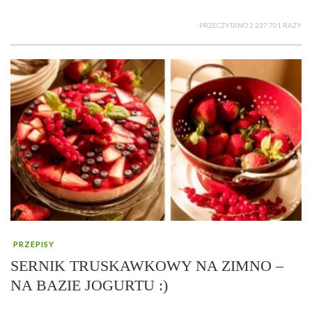
PRZECZYTANO 2 237 701 RAZY
PRZEPISY
SERNIK TRUSKAWKOWY NA ZIMNO –
NA BAZIE JOGURTU :)