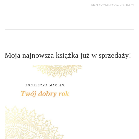
PRZECZYTANO 226 708 RAZY
Moja najnowsza książka już w sprzedaży!