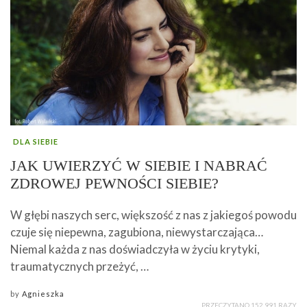
DLA SIEBIE
JAK UWIERZYĆ W SIEBIE I NABRAĆ
ZDROWEJ PEWNOŚCI SIEBIE?
W głębi naszych serc, większość z nas z jakiegoś powodu
czuje się niepewna, zagubiona, niewystarczająca…
Niemal każda z nas doświadczyła w życiu krytyki,
traumatycznych przeżyć, …
by
Agnieszka
PRZECZYTANO 152 991 RAZY