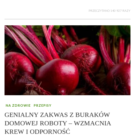
PRZECZYTANO 140 927 RAZY
NA ZDROWIE
PRZEPISY
GENIALNY ZAKWAS Z BURAKÓW
DOMOWEJ ROBOTY – WZMACNIA
KREW I ODPORNOŚĆ