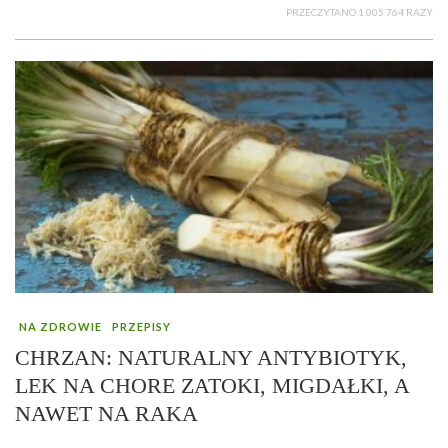
PRZECZYTANO 1 005 764 RAZY
NA ZDROWIE
PRZEPISY
CHRZAN: NATURALNY ANTYBIOTYK,
LEK NA CHORE ZATOKI, MIGDAŁKI, A
NAWET NA RAKA