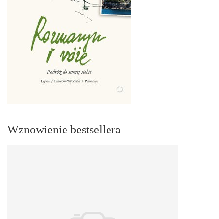
Wznowienie bestsellera