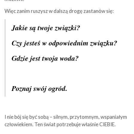
Więc zanim ruszysz w dalszą drogę zastanów się:
Jakie są twoje związki?
Czy jesteś w odpowiednim związku?
Gdzie jest twoja woda?
Poznaj swój ogród.
I nie bój się być sobą – silnym, przytomnym, wspaniałym
człowiekiem. Ten świat potrzebuje właśnie CIEBIE.