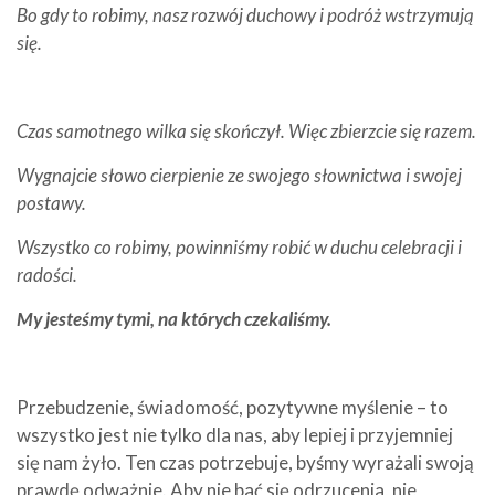
Bo gdy to robimy, nasz rozwój duchowy i podróż wstrzymują
się.
Czas samotnego wilka się skończył. Więc zbierzcie się razem.
Wygnajcie słowo cierpienie ze swojego słownictwa i swojej
postawy.
Wszystko co robimy, powinniśmy robić w duchu celebracji i
radości.
My jesteśmy tymi, na których czekaliśmy.
Przebudzenie, świadomość, pozytywne myślenie – to
wszystko jest nie tylko dla nas, aby lepiej i przyjemniej
się nam żyło. Ten czas potrzebuje, byśmy wyrażali swoją
prawdę odważnie. Aby nie bać się odrzucenia, nie