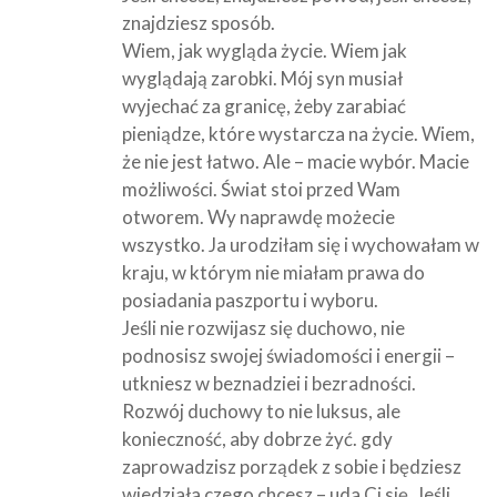
znajdziesz sposób.
Wiem, jak wygląda życie. Wiem jak
wyglądają zarobki. Mój syn musiał
wyjechać za granicę, żeby zarabiać
pieniądze, które wystarcza na życie. Wiem,
że nie jest łatwo. Ale – macie wybór. Macie
możliwości. Świat stoi przed Wam
otworem. Wy naprawdę możecie
wszystko. Ja urodziłam się i wychowałam w
kraju, w którym nie miałam prawa do
posiadania paszportu i wyboru.
Jeśli nie rozwijasz się duchowo, nie
podnosisz swojej świadomości i energii –
utkniesz w beznadziei i bezradności.
Rozwój duchowy to nie luksus, ale
konieczność, aby dobrze żyć. gdy
zaprowadzisz porządek z sobie i będziesz
wiedziała czego chcesz – uda Ci się. Jeśli