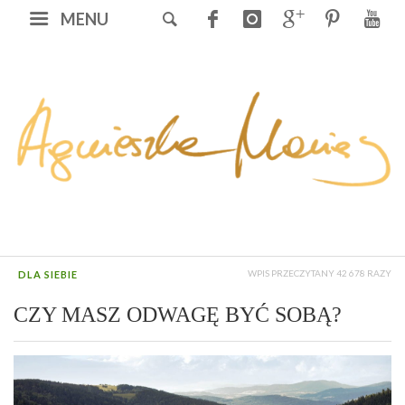
MENU
WPIS PRZECZYTANY 42 678 RAZY
DLA SIEBIE
CZY MASZ ODWAGĘ BYĆ SOBĄ?