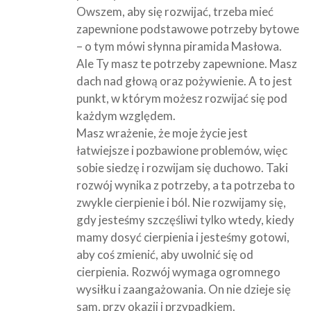
Owszem, aby się rozwijać, trzeba mieć
zapewnione podstawowe potrzeby bytowe
– o tym mówi słynna piramida Masłowa.
Ale Ty masz te potrzeby zapewnione. Masz
dach nad głową oraz pożywienie. A to jest
punkt, w którym możesz rozwijać się pod
każdym względem.
Masz wrażenie, że moje życie jest
łatwiejsze i pozbawione problemów, więc
sobie siedzę i rozwijam się duchowo. Taki
rozwój wynika z potrzeby, a ta potrzeba to
zwykle cierpienie i ból. Nie rozwijamy się,
gdy jesteśmy szczęśliwi tylko wtedy, kiedy
mamy dosyć cierpienia i jesteśmy gotowi,
aby coś zmienić, aby uwolnić się od
cierpienia. Rozwój wymaga ogromnego
wysiłku i zaangażowania. On nie dzieje się
sam, przy okazji i przypadkiem.