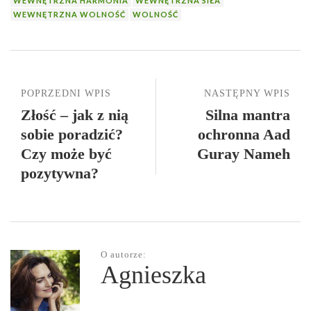
WEWNĘTRZNA HARMONIA
WEWNĘTRZNA SIŁA
WEWNĘTRZNA WOLNOŚĆ
WOLNOŚĆ
POPRZEDNI WPIS
NASTĘPNY WPIS
Złość – jak z nią
Silna mantra
sobie poradzić?
ochronna Aad
Czy może być
Guray Nameh
pozytywna?
O autorze:
Agnieszka