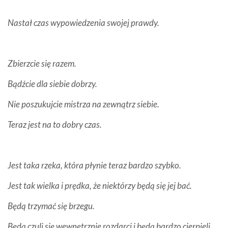
Nastał czas wypowiedzenia swojej prawdy.
Zbierzcie się razem.
Bądźcie dla siebie dobrzy.
Nie poszukujcie mistrza na zewnątrz siebie.
Teraz jest na to dobry czas.
Jest taka rzeka, która płynie teraz bardzo szybko.
Jest tak wielka i prędka, że niektórzy będą się jej bać.
Będą trzymać się brzegu.
Będą czuli się wewnętrznie rozdarci i będą bardzo cierpieli.