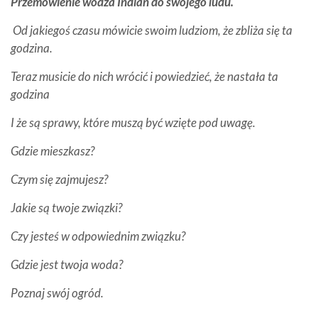
Przemówienie wodza Indian do swojego ludu.
Od jakiegoś czasu mówicie swoim ludziom, że zbliża się ta
godzina.
Teraz musicie do nich wrócić i powiedzieć, że nastała ta
godzina
I że są sprawy, które muszą być wzięte pod uwagę.
Gdzie mieszkasz?
Czym się zajmujesz?
Jakie są twoje związki?
Czy jesteś w odpowiednim związku?
Gdzie jest twoja woda?
Poznaj swój ogród.