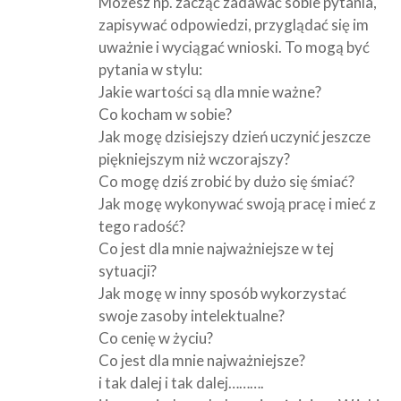
Możesz np. zacząć zadawać sobie pytania,
zapisywać odpowiedzi, przyglądać się im
uważnie i wyciągać wnioski. To mogą być
pytania w stylu:
Jakie wartości są dla mnie ważne?
Co kocham w sobie?
Jak mogę dzisiejszy dzień uczynić jeszcze
piękniejszym niż wczorajszy?
Co mogę dziś zrobić by dużo się śmiać?
Jak mogę wykonywać swoją pracę i mieć z
tego radość?
Co jest dla mnie najważniejsze w tej
sytuacji?
Jak mogę w inny sposób wykorzystać
swoje zasoby intelektualne?
Co cenię w życiu?
Co jest dla mnie najważniejsze?
i tak dalej i tak dalej……….