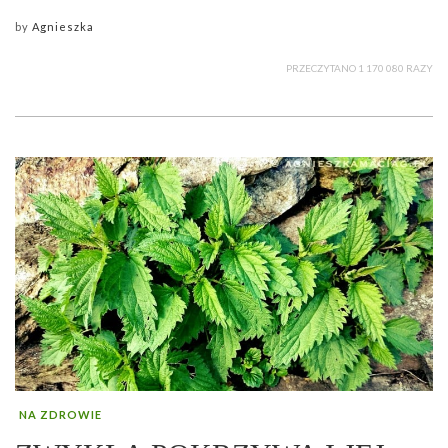
by
Agnieszka
PRZECZYTANO 1 170 080 RAZY
NA ZDROWIE