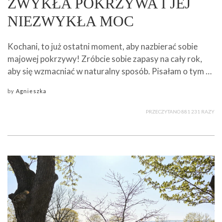
ZWYKŁA POKRZYWA I JEJ
NIEZWYKŁA MOC
Kochani, to już ostatni moment, aby nazbierać sobie
majowej pokrzywy! Zróbcie sobie zapasy na cały rok,
aby się wzmacniać w naturalny sposób. Pisałam o tym …
by
Agnieszka
PRZECZYTANO 881 231 RAZY