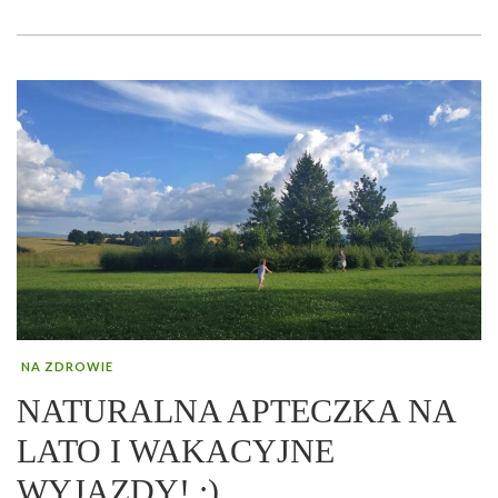
NA ZDROWIE
NATURALNA APTECZKA NA
LATO I WAKACYJNE
WYJAZDY! :)