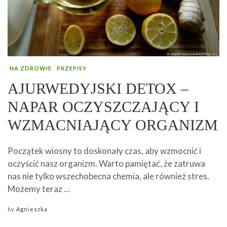
NA ZDROWIE
PRZEPISY
AJURWEDYJSKI DETOX –
NAPAR OCZYSZCZAJĄCY I
WZMACNIAJĄCY ORGANIZM
Początek wiosny to doskonały czas, aby wzmocnić i
oczyścić nasz organizm. Warto pamiętać, że zatruwa
nas nie tylko wszechobecna chemia, ale również stres.
Możemy teraz …
by
Agnieszka