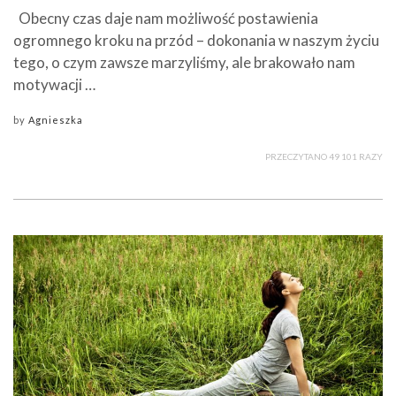
Obecny czas daje nam możliwość postawienia
ogromnego kroku na przód – dokonania w naszym życiu
tego, o czym zawsze marzyliśmy, ale brakowało nam
motywacji …
by
Agnieszka
PRZECZYTANO 49 101 RAZY