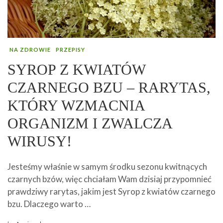
NA ZDROWIE
PRZEPISY
SYROP Z KWIATÓW
CZARNEGO BZU – RARYTAS,
KTÓRY WZMACNIA
ORGANIZM I ZWALCZA
WIRUSY!
Jesteśmy właśnie w samym środku sezonu kwitnących
czarnych bzów, więc chciałam Wam dzisiaj przypomnieć
prawdziwy rarytas, jakim jest Syrop z kwiatów czarnego
bzu. Dlaczego warto …