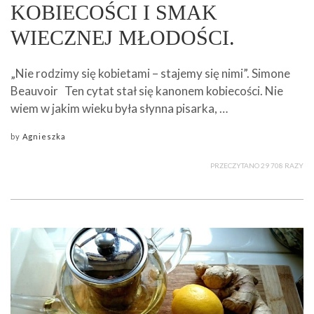
KOBIECOŚCI I SMAK
WIECZNEJ MŁODOŚCI.
„Nie rodzimy się kobietami – stajemy się nimi”. Simone
Beauvoir Ten cytat stał się kanonem kobiecości. Nie
wiem w jakim wieku była słynna pisarka, …
by
Agnieszka
PRZECZYTANO 29 708 RAZY