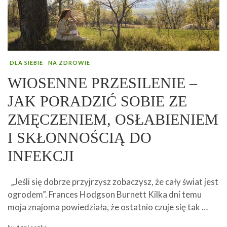
DLA SIEBIE
NA ZDROWIE
WIOSENNE PRZESILENIE –
JAK PORADZIĆ SOBIE ZE
ZMĘCZENIEM, OSŁABIENIEM
I SKŁONNOŚCIĄ DO
INFEKCJI
„Jeśli się dobrze przyjrzysz zobaczysz, że cały świat jest
ogrodem”. Frances Hodgson Burnett Kilka dni temu
moja znajoma powiedziała, że ostatnio czuje się tak …