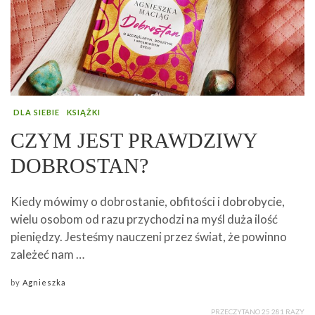
DLA SIEBIE
KSIĄŻKI
CZYM JEST PRAWDZIWY
DOBROSTAN?
Kiedy mówimy o dobrostanie, obfitości i dobrobycie,
wielu osobom od razu przychodzi na myśl duża ilość
pieniędzy. Jesteśmy nauczeni przez świat, że powinno
zależeć nam …
by
Agnieszka
PRZECZYTANO 25 281 RAZY