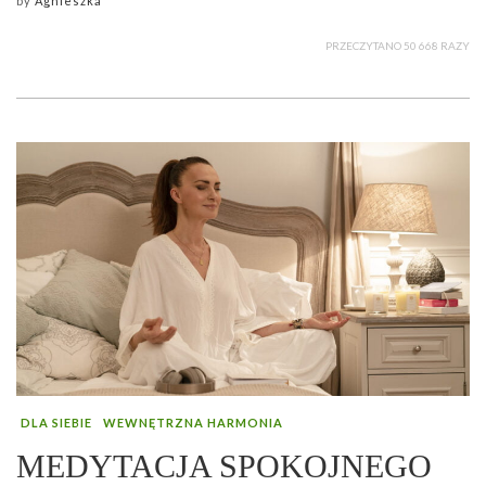
by
Agnieszka
PRZECZYTANO 50 668 RAZY
DLA SIEBIE
WEWNĘTRZNA HARMONIA
MEDYTACJA SPOKOJNEGO