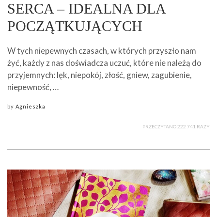
SERCA – IDEALNA DLA
POCZĄTKUJĄCYCH
W tych niepewnych czasach, w których przyszło nam
żyć, każdy z nas doświadcza uczuć, które nie należą do
przyjemnych: lęk, niepokój, złość, gniew, zagubienie,
niepewność, …
by
Agnieszka
PRZECZYTANO 222 741 RAZY