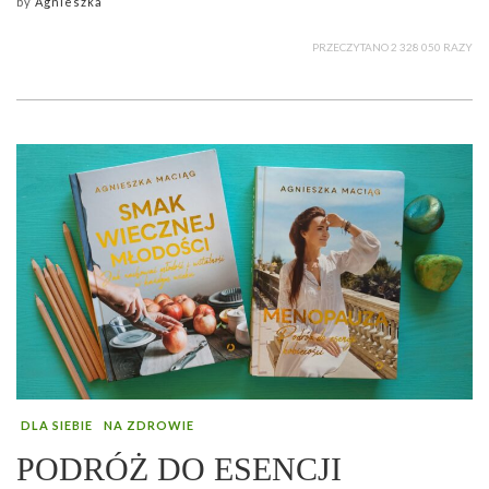
by
Agnieszka
PRZECZYTANO 2 328 050 RAZY
DLA SIEBIE
NA ZDROWIE
PODRÓŻ DO ESENCJI