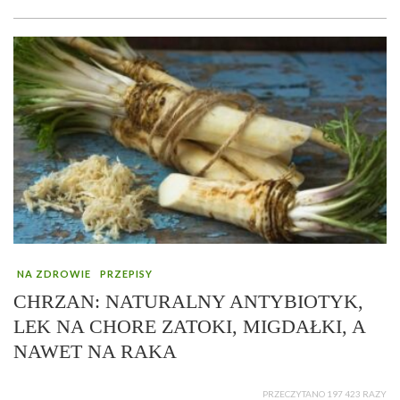
NA ZDROWIE
PRZEPISY
CHRZAN: NATURALNY ANTYBIOTYK,
LEK NA CHORE ZATOKI, MIGDAŁKI, A
NAWET NA RAKA
PRZECZYTANO 197 423 RAZY