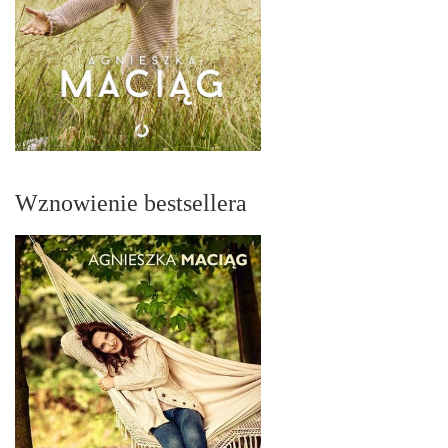
Wznowienie bestsellera