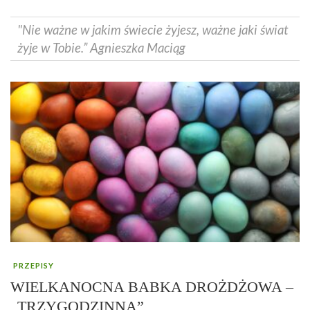
"Nie ważne w jakim świecie żyjesz, ważne jaki świat
żyje w Tobie.” Agnieszka Maciąg
PRZEPISY
WIELKANOCNA BABKA DROŻDŻOWA –
„TRZYGODZINNA”