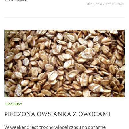
PRZECZYTANO 29 708 RAZY
PRZEPISY
PIECZONA OWSIANKA Z OWOCAMI
W weekend jest trochę więcej czasu na poranne