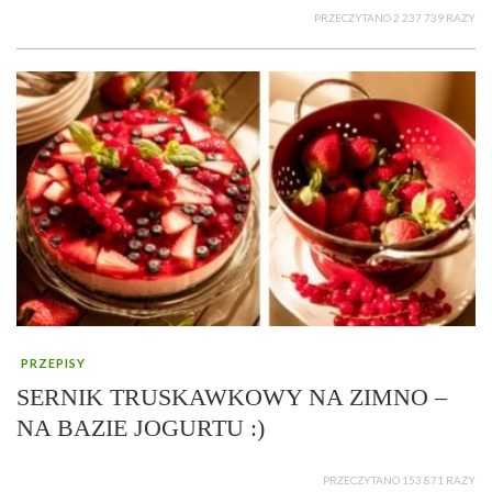
PRZECZYTANO 2 237 739 RAZY
PRZEPISY
SERNIK TRUSKAWKOWY NA ZIMNO –
NA BAZIE JOGURTU :)
PRZECZYTANO 153 871 RAZY