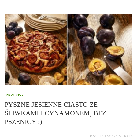
PRZEPISY
PYSZNE JESIENNE CIASTO ZE
ŚLIWKAMI I CYNAMONEM, BEZ
PSZENICY :)
PRZECZYTANO 226 720 RAZY