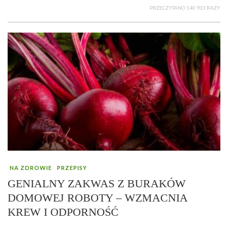
PRZECZYTANO 140 933 RAZY
NA ZDROWIE
PRZEPISY
GENIALNY ZAKWAS Z BURAKÓW
DOMOWEJ ROBOTY – WZMACNIA
KREW I ODPORNOŚĆ