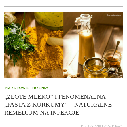
NA ZDROWIE
PRZEPISY
„ZŁOTE MLEKO” I FENOMENALNA
„PASTA Z KURKUMY” – NATURALNE
REMEDIUM NA INFEKCJE
PRZECZYTANO 1 227 646 RAZY