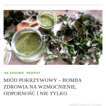
NA ZDROWIE
PRZEPISY
MIÓD POKRZYWOWY – BOMBA
ZDROWIA NA WZMOCNIENIE,
ODPORNOŚĆ I NIE TYLKO
PRZECZYTANO 117 173 RAZY