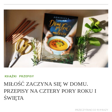
KSIĄŻKI
PRZEPISY
MIŁOŚĆ ZACZYNA SIĘ W DOMU.
PRZEPISY NA CZTERY PORY ROKU I
ŚWIĘTA
PRZECZYTANO 33 919 RAZY