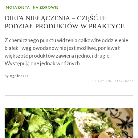
MOJA DIETA
NA ZDROWIE
DIETA NIEŁĄCZENIA – CZĘŚĆ II:
PODZIAŁ PRODUKTÓW W PRAKTYCE
Z chemicznego punktu widzenia całkowite oddzielenie
białek i węglowodanów nie jest możliwe, ponieważ
większość produktów zawiera i jedno, i drugie.
Występują one jednak w różnych …
by
Agnieszka
PRZECZYTANO 351 528 RAZY