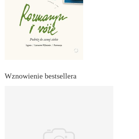
Wznowienie bestsellera