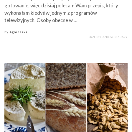
gotowanie, więc dzisiaj polecam Wam przepis, który
wykonałam kiedyś w jednym z programów
telewizyjnych. Osoby obecne w …
by
Agnieszka
PRZECZYTANO 56 337 RAZY