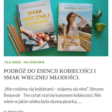
DLA SIEBIE
NA ZDROWIE
PODRÓŻ DO ESENCJI KOBIECOŚCI I
SMAK WIECZNEJ MŁODOŚCI.
„Nie rodzimy się kobietami – stajemy się nimi”. Simone
Beauvoir Ten cytat stał się kanonem kobiecości. Nie
wiem w jakim wieku była słynna pisarka, …
by
Agnieszka