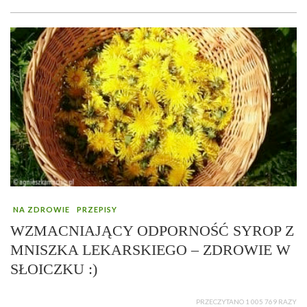
NA ZDROWIE
PRZEPISY
WZMACNIAJĄCY ODPORNOŚĆ SYROP Z
MNISZKA LEKARSKIEGO – ZDROWIE W
SŁOICZKU :)
PRZECZYTANO 1 005 769 RAZY