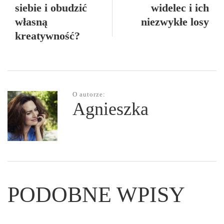
siebie i obudzić
widelec i ich
własną
niezwykłe losy
kreatywność?
O autorze:
Agnieszka
PODOBNE WPISY