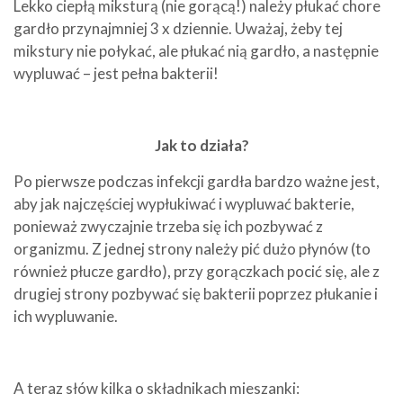
Lekko ciepłą miksturą (nie gorącą!) należy płukać chore
gardło przynajmniej 3 x dziennie. Uważaj, żeby tej
mikstury nie połykać, ale płukać nią gardło, a następnie
wypluwać – jest pełna bakterii!
Jak to działa?
Po pierwsze podczas infekcji gardła bardzo ważne jest,
aby jak najczęściej wypłukiwać i wypluwać bakterie,
ponieważ zwyczajnie trzeba się ich pozbywać z
organizmu. Z jednej strony należy pić dużo płynów (to
również płucze gardło), przy gorączkach pocić się, ale z
drugiej strony pozbywać się bakterii poprzez płukanie i
ich wypluwanie.
A teraz słów kilka o składnikach mieszanki: