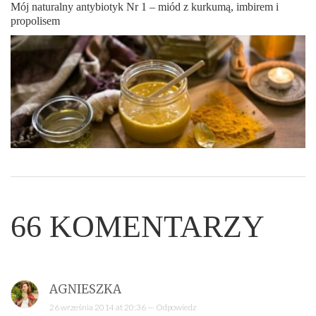
Mój naturalny antybiotyk Nr 1 – miód z kurkumą, imbirem i
propolisem
66
KOMENTARZY
AGNIESZKA
26 września 2014 at 20:36 —
Odpowiedz