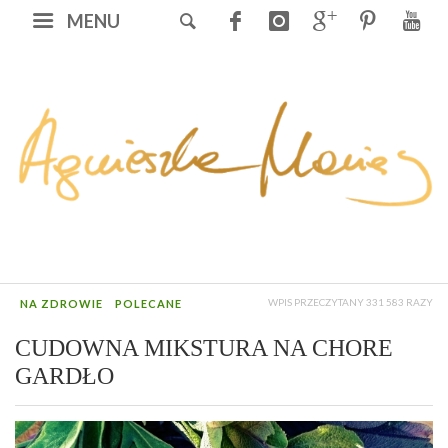
MENU
WPIS PRZECZYTANY 331 583 RAZY
NA ZDROWIE
POLECANE
CUDOWNA MIKSTURA NA CHORE
GARDŁO