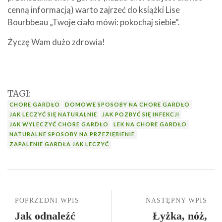
cenną informacją) warto zajrzeć do książki Lise
Bourbbeau „Twoje ciało mówi: pokochaj siebie”.
Życzę Wam dużo zdrowia!
TAGI:
CHORE GARDŁO
DOMOWE SPOSOBY NA CHORE GARDŁO
JAK LECZYĆ SIĘ NATURALNIE
JAK POZBYĆ SIĘ INFEKCJI
JAK WYLECZYĆ CHORE GARDŁO
LEK NA CHORE GARDŁO
NATURALNE SPOSOBY NA PRZEZIĘBIENIE
ZAPALENIE GARDŁA JAK LECZYĆ
POPRZEDNI WPIS
NASTĘPNY WPIS
Jak odnaleźć
Łyżka, nóż,