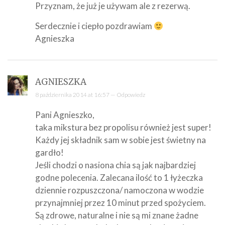
Przyznam, że już je używam ale z rezerwą.
Serdecznie i ciepło pozdrawiam
Agnieszka
AGNIESZKA
8 października 2014 at 16:57 —
Odpowiedz
Pani Agnieszko,
taka mikstura bez propolisu również jest super!
Każdy jej składnik sam w sobie jest świetny na
gardło!
Jeśli chodzi o nasiona chia są jak najbardziej
godne polecenia. Zalecana ilość to 1 łyżeczka
dziennie rozpuszczona/ namoczona w wodzie
przynajmniej przez 10 minut przed spożyciem.
Są zdrowe, naturalne i nie są mi znane żadne