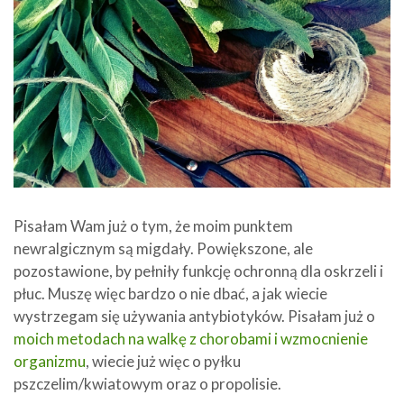
Pisałam Wam już o tym, że moim punktem
newralgicznym są migdały. Powiększone, ale
pozostawione, by pełniły funkcję ochronną dla oskrzeli i
płuc. Muszę więc bardzo o nie dbać, a jak wiecie
wystrzegam się używania antybiotyków. Pisałam już o
moich metodach na walkę z chorobami i wzmocnienie
organizmu
, wiecie już więc o pyłku
pszczelim/kwiatowym oraz o propolisie.