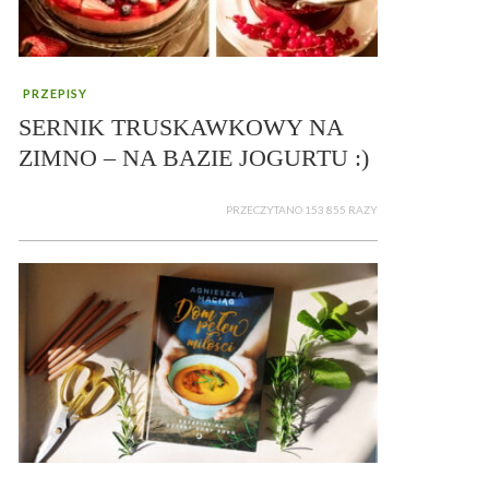
PRZEPISY
SERNIK TRUSKAWKOWY NA
ZIMNO – NA BAZIE JOGURTU :)
PRZECZYTANO 153 855 RAZY