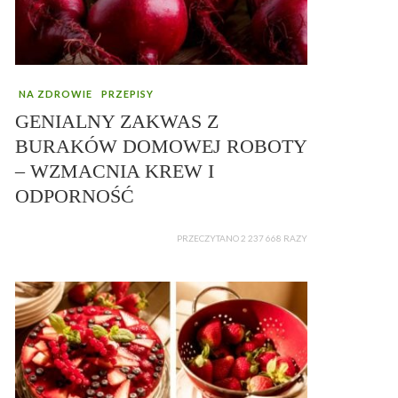
NA ZDROWIE
PRZEPISY
GENIALNY ZAKWAS Z
BURAKÓW DOMOWEJ ROBOTY
– WZMACNIA KREW I
ODPORNOŚĆ
PRZECZYTANO 2 237 668 RAZY