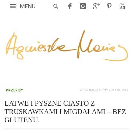
MENU
WPIS PRZECZYTANY 130 196 RAZY
PRZEPISY
ŁATWE I PYSZNE CIASTO Z
TRUSKAWKAMI I MIGDAŁAMI – BEZ
GLUTENU.