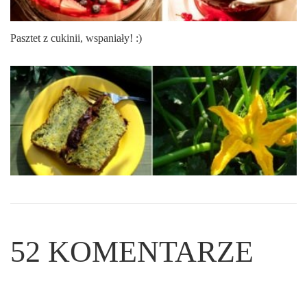
Pasztet z cukinii, wspaniały! :)
52
KOMENTARZE