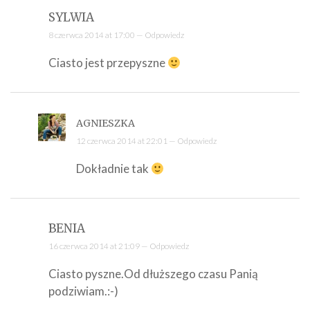
SYLWIA
8 czerwca 2014 at 17:00 —
Odpowiedz
Ciasto jest przepyszne
AGNIESZKA
12 czerwca 2014 at 22:01 —
Odpowiedz
Dokładnie tak
BENIA
16 czerwca 2014 at 21:09 —
Odpowiedz
Ciasto pyszne.Od dłuższego czasu Panią
podziwiam.:-)