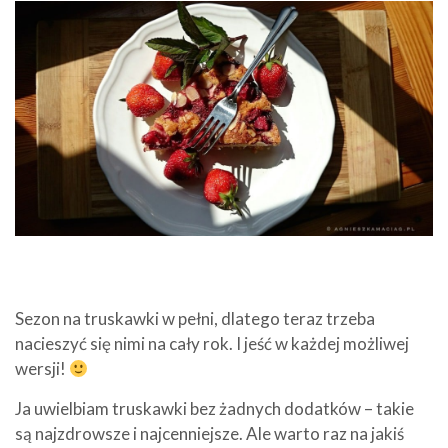
Sezon na truskawki w pełni, dlatego teraz trzeba
nacieszyć się nimi na cały rok. I jeść w każdej możliwej
wersji!
Ja uwielbiam truskawki bez żadnych dodatków – takie
są najzdrowsze i najcenniejsze. Ale warto raz na jakiś