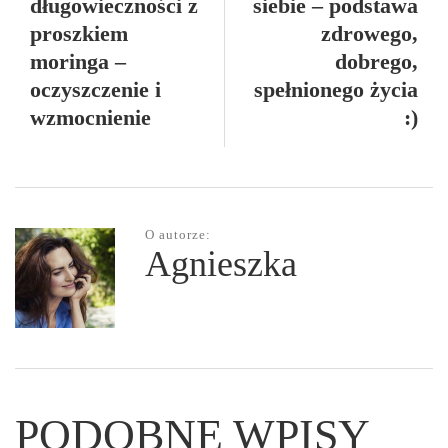
długowieczności z
siebie – podstawa
proszkiem
zdrowego,
moringa –
dobrego,
oczyszczenie i
spełnionego życia
wzmocnienie
:)
O autorze:
Agnieszka
PODOBNE WPISY