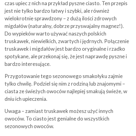
czas upiec z nich na przykład pyszne ciasto. Ten przepis
jest nie tylko bardzo łatwy i szybki, ale również
wielokrotnie sprawdzony – z dużą ilości zdrowych
migdałów (naturalny, dobrze przyswajalny magnez!).
Do wypieków warto używać naszych polskich
truskawek, niewielkich, zwartych i jędrnych. Połączenie
truskawek i migdałów jest bardzo oryginalne i rzadko
spotykane, ale przekonaj się, że jest naprawdę pyszne i
bardzo interesujące.
Przygotowanie tego sezonowego smakołyku zajmie
tylko chwilę. Podziel się nim z rodziną lub znajomymi –
ciasta ze świeżych owoców najlepiej smakują świeże, w
dniu ich upieczenia.
Uwaga – zamiast truskawek możesz użyć innych
owoców. To ciasto jest genialne do wszystkich
sezonowych owoców.