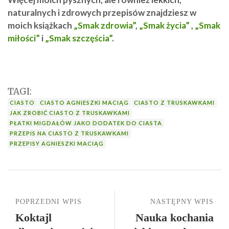
naturalnych i zdrowych przepisów znajdziesz w
moich książkach
„Smak zdrowia”
,
„Smak życia”
,
„Smak
miłości”
i
„Smak szczęścia”
.
TAGI:
CIASTO
CIASTO AGNIESZKI MACIĄG
CIASTO Z TRUSKAWKAMI
JAK ZROBIĆ CIASTO Z TRUSKAWKAMI
PŁATKI MIGDAŁÓW JAKO DODATEK DO CIASTA
PRZEPIS NA CIASTO Z TRUSKAWKAMI
PRZEPISY AGNIESZKI MACIĄG
POPRZEDNI WPIS
NASTĘPNY WPIS
Koktajl
Nauka kochania