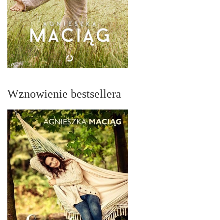
Wznowienie bestsellera