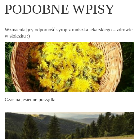
PODOBNE WPISY
Wzmacniający odporność syrop z mniszka lekarskiego – zdrowie
w słoiczku :)
Czas na jesienne porządki