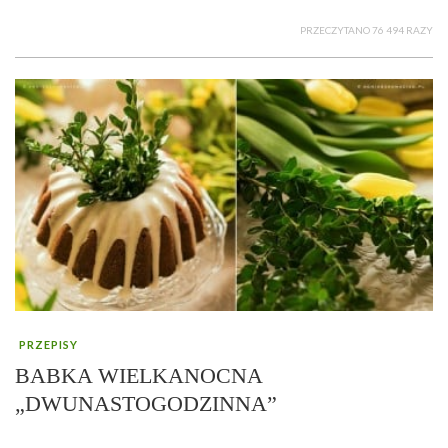
PRZECZYTANO 76 494 RAZY
PRZEPISY
BABKA WIELKANOCNA
„DWUNASTOGODZINNA”