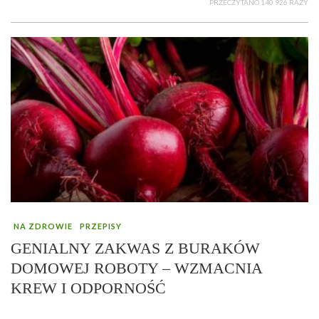
PRZECZYTANO 140 926 RAZY
NA ZDROWIE
PRZEPISY
GENIALNY ZAKWAS Z BURAKÓW
DOMOWEJ ROBOTY – WZMACNIA
KREW I ODPORNOŚĆ