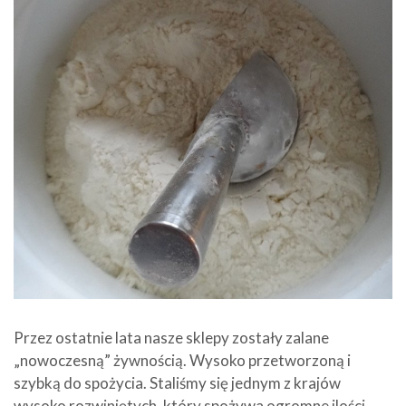
Przez ostatnie lata nasze sklepy zostały zalane
„nowoczesną” żywnością. Wysoko przetworzoną i
szybką do spożycia. Staliśmy się jednym z krajów
wysoko rozwiniętych, który spożywa ogromne ilości