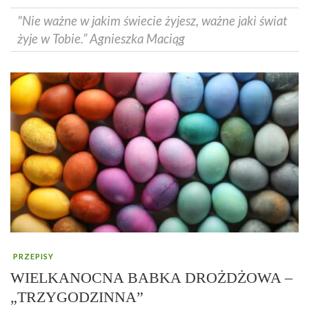
"Nie ważne w jakim świecie żyjesz, ważne jaki świat
żyje w Tobie.” Agnieszka Maciąg
PRZEPISY
WIELKANOCNA BABKA DROŻDŻOWA –
„TRZYGODZINNA”