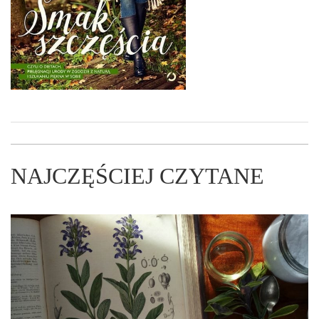
NAJCZĘŚCIEJ CZYTANE