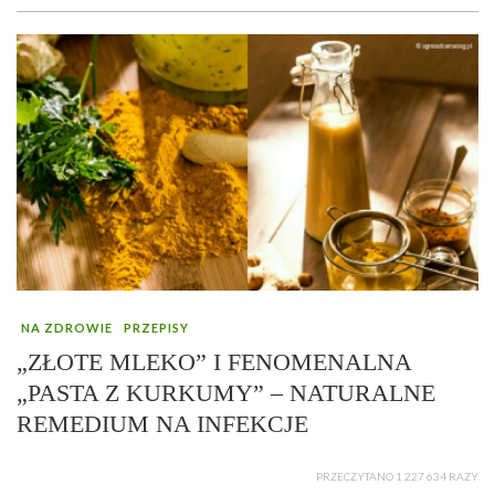
NA ZDROWIE
PRZEPISY
„ZŁOTE MLEKO” I FENOMENALNA
„PASTA Z KURKUMY” – NATURALNE
REMEDIUM NA INFEKCJE
PRZECZYTANO 1 227 634 RAZY