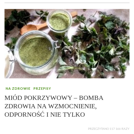
NA ZDROWIE
PRZEPISY
MIÓD POKRZYWOWY – BOMBA
ZDROWIA NA WZMOCNIENIE,
ODPORNOŚĆ I NIE TYLKO
PRZECZYTANO 117 166 RAZY