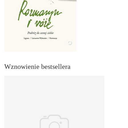
Wznowienie bestsellera