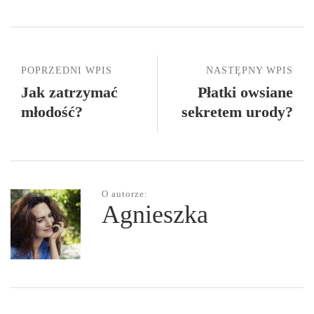
POPRZEDNI WPIS
NASTĘPNY WPIS
Jak zatrzymać
Płatki owsiane
młodość?
sekretem urody?
O autorze:
Agnieszka