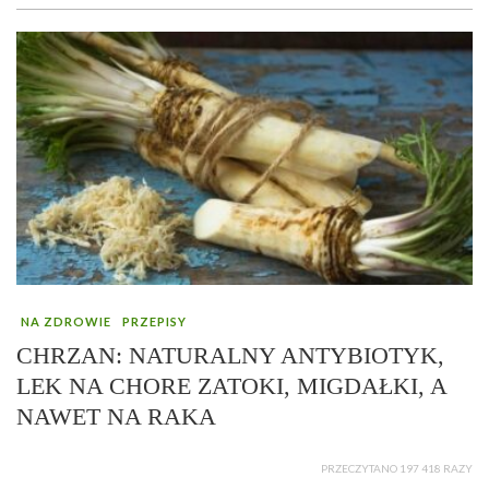
NA ZDROWIE
PRZEPISY
CHRZAN: NATURALNY ANTYBIOTYK,
LEK NA CHORE ZATOKI, MIGDAŁKI, A
NAWET NA RAKA
PRZECZYTANO 197 418 RAZY