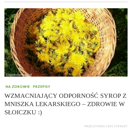
NA ZDROWIE
PRZEPISY
WZMACNIAJĄCY ODPORNOŚĆ SYROP Z
MNISZKA LEKARSKIEGO – ZDROWIE W
SŁOICZKU :)
PRZECZYTANO 1 005 759 RAZY