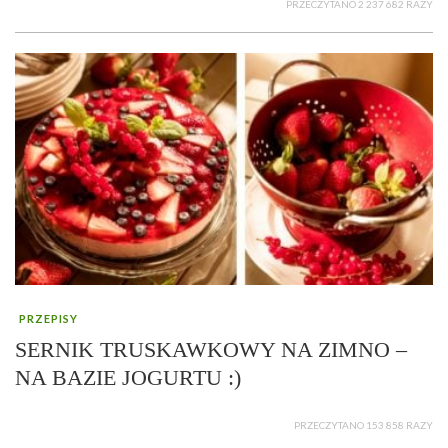
PRZECZYTANO 2 237 682 RAZY
PRZEPISY
SERNIK TRUSKAWKOWY NA ZIMNO –
NA BAZIE JOGURTU :)
PRZECZYTANO 153 858 RAZY