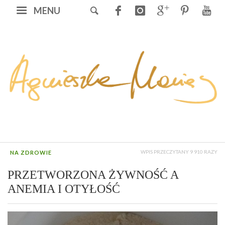
MENU
WPIS PRZECZYTANY 9 910 RAZY
NA ZDROWIE
PRZETWORZONA ŻYWNOŚĆ A
ANEMIA I OTYŁOŚĆ