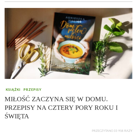
KSIĄŻKI
PRZEPISY
MIŁOŚĆ ZACZYNA SIĘ W DOMU.
PRZEPISY NA CZTERY PORY ROKU I
ŚWIĘTA
PRZECZYTANO 33 918 RAZY