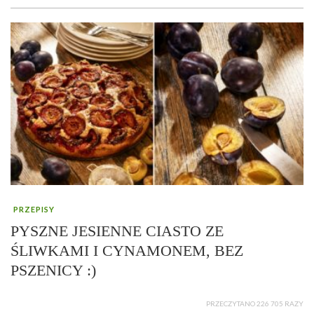
PRZEPISY
PYSZNE JESIENNE CIASTO ZE
ŚLIWKAMI I CYNAMONEM, BEZ
PSZENICY :)
PRZECZYTANO 226 705 RAZY