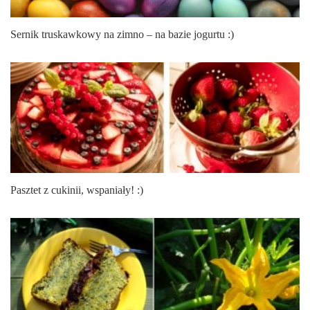
Sernik truskawkowy na zimno – na bazie jogurtu :)
Pasztet z cukinii, wspaniały! :)