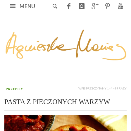
MENU
WPIS PRZECZYTANY 144 499 RAZY
PRZEPISY
PASTA Z PIECZONYCH WARZYW