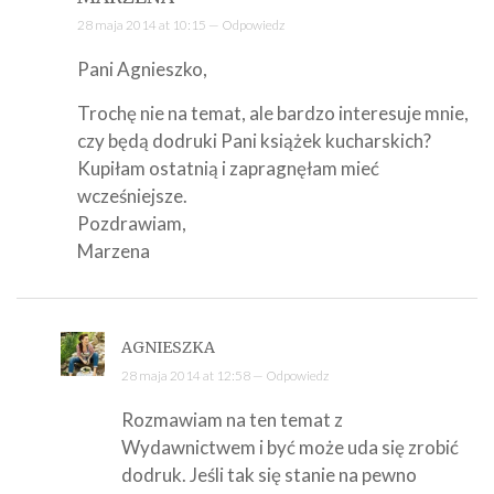
28 maja 2014 at 10:15 —
Odpowiedz
Pani Agnieszko,
Trochę nie na temat, ale bardzo interesuje mnie,
czy będą dodruki Pani książek kucharskich?
Kupiłam ostatnią i zapragnęłam mieć
wcześniejsze.
Pozdrawiam,
Marzena
AGNIESZKA
28 maja 2014 at 12:58 —
Odpowiedz
Rozmawiam na ten temat z
Wydawnictwem i być może uda się zrobić
dodruk. Jeśli tak się stanie na pewno