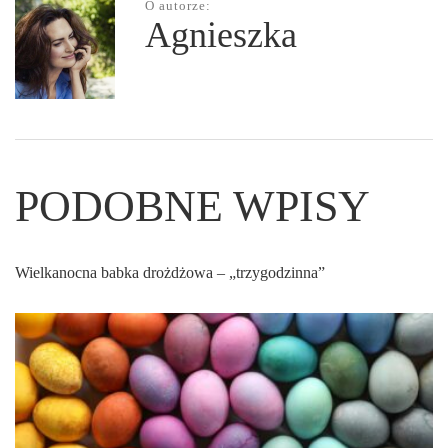
O autorze:
Agnieszka
PODOBNE WPISY
Wielkanocna babka drożdżowa – „trzygodzinna”