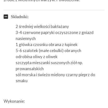
Składniki:
2 średniej wielkości bakłażany
3-4 czerwone papryki oczyszczone z gniazd
nasiennych
1 główka czosnku obrana z łupinek
5-6 szalotek (małe cebulki) obranych
odrobina oliwy z oliwek
szczypta mieszanki suszonych ziół np.
prowansalskich
sól morska i świeżo mielony czarny pieprz do
smaku
Wykonanie: