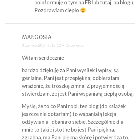
poinformuję o tym na FB lub tutaj, na blogu.
Pozdrawiam ciepło
MAŁGOSIA
3 czerwca 2014 at 12:12 —
Odpowiedz
Witam serdecznie
bardzo dziękuję za Pani wysiłek i wpisy, są
genialne. Pani jest przepiękna, odbierałam
wrażenie, że troszkę zimna. Z przyjemnością
stwierdzam, że jest Pani wspaniałą ciepłą osobą.
Myślę, że to co Pani robi, ten blog (do książek
jeszcze nie dotarłam) to wspaniałą lekcja
odżywiania i dbania o siebie. Szczególnie dla
mnie to takie istotne bo jest Pani piękna,
zgrabna, ma Pani piękną skórę i potwierdza to,