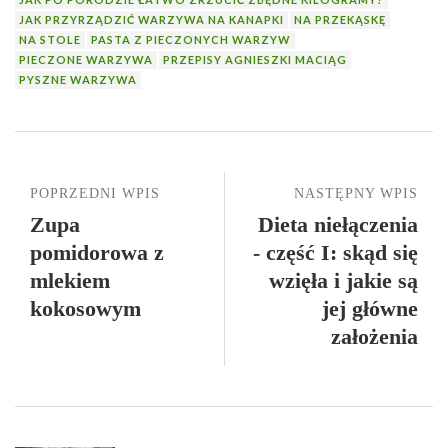
JAK PRZYRZĄDZIĆ WARZYWA NA KANAPKI
NA PRZEKĄSKĘ
NA STOLE
PASTA Z PIECZONYCH WARZYW
PIECZONE WARZYWA
PRZEPISY AGNIESZKI MACIĄG
PYSZNE WARZYWA
POPRZEDNI WPIS
NASTĘPNY WPIS
Zupa
Dieta niełączenia
pomidorowa z
- część I: skąd się
mlekiem
wzięła i jakie są
kokosowym
jej główne
założenia