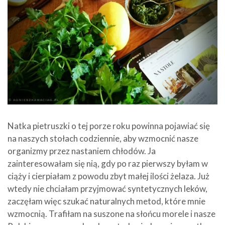
Natka pietruszki o tej porze roku powinna pojawiać się
na naszych stołach codziennie, aby wzmocnić nasze
organizmy przez nastaniem chłodów. Ja
zainteresowałam się nią, gdy po raz pierwszy byłam w
ciąży i cierpiałam z powodu zbyt małej ilości żelaza. Już
wtedy nie chciałam przyjmować syntetycznych leków,
zaczęłam więc szukać naturalnych metod, które mnie
wzmocnią. Trafiłam na suszone na słońcu morele i nasze