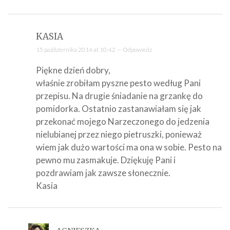
KASIA
15 października 2014 at 10:42 —
Odpowiedz
Piękne dzień dobry,
właśnie zrobiłam pyszne pesto według Pani
przepisu. Na drugie śniadanie na grzankę do
pomidorka. Ostatnio zastanawiałam się jak
przekonać mojego Narzeczonego do jedzenia
nielubianej przez niego pietruszki, ponieważ
wiem jak dużo wartości ma ona w sobie. Pesto na
pewno mu zasmakuje. Dziękuję Pani i
pozdrawiam jak zawsze słonecznie.
Kasia