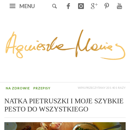
MENU
WPIS PRZECZYTANY 201 401 RAZY
NA ZDROWIE
PRZEPISY
NATKA PIETRUSZKI I MOJE SZYBKIE
PESTO DO WSZYSTKIEGO