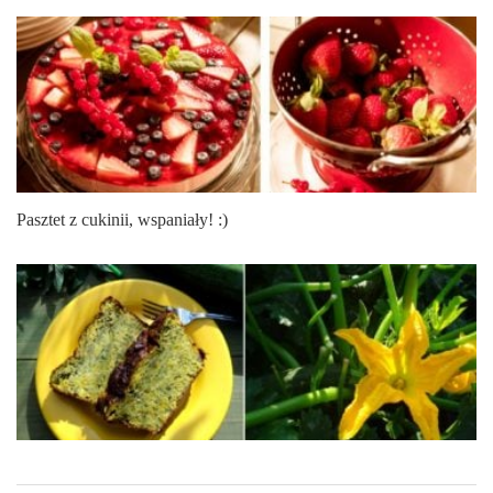
Pasztet z cukinii, wspaniały! :)