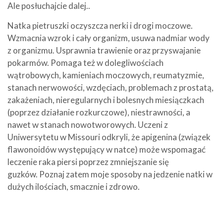
Ale posłuchajcie dalej..
Natka pietruszki oczyszcza nerki i drogi moczowe.
Wzmacnia wzrok i cały organizm, usuwa nadmiar wody
z organizmu. Usprawnia trawienie oraz przyswajanie
pokarmów. Pomaga też w dolegliwościach
wątrobowych, kamieniach moczowych, reumatyzmie,
stanach nerwowości, wzdęciach, problemach z prostatą,
zakażeniach, nieregularnych i bolesnych miesiączkach
(poprzez działanie rozkurczowe), niestrawności, a
nawet w stanach nowotworowych. Uczeni z
Uniwersytetu w Missouri odkryli, że apigenina (związek
flawonoidów występujący w natce) może wspomagać
leczenie raka piersi poprzez zmniejszanie się
guzków. Poznaj zatem moje sposoby na jedzenie natki w
dużych ilościach, smacznie i zdrowo.