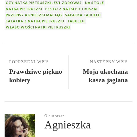
CZY NATKA PIETRUSZKI JEST ZDROWA?
NA STOLE
NATKA PIETRUSZKI
PESTO Z NATKI PIETRUSZKI
PRZEPISY AGNIESZKI MACIĄG
SAŁATKA TABULEH
SAŁATKA Z NATKĄ PIETRUSZKI
TABULEH
WŁAŚCIWOŚCI NATKI PIETRUSZKI
POPRZEDNI WPIS
NASTĘPNY WPIS
Prawdziwe piękno
Moja ukochana
kobiety
kasza jaglana
O autorze:
Agnieszka