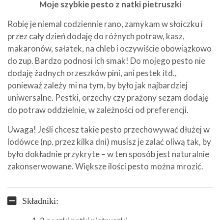
Moje szybkie pesto z natki pietruszki
Robię je niemal codziennie rano, zamykam w słoiczku i
przez cały dzień dodaję do różnych potraw, kasz,
makaronów, sałatek, na chleb i oczywiście obowiązkowo
do zup. Bardzo podnosi ich smak! Do mojego pesto nie
dodaję żadnych orzeszków pini, ani pestek itd.,
ponieważ zależy mi na tym, by było jak najbardziej
uniwersalne. Pestki, orzechy czy prażony sezam dodaję
do potraw oddzielnie, w zależności od preferencji.
Uwaga! Jeśli chcesz takie pesto przechowywać dłużej w
lodówce (np. przez kilka dni) musisz je zalać oliwą tak, by
było dokładnie przykryte – w ten sposób jest naturalnie
zakonserwowane. Większe ilości pesto można mrozić.
Składniki: