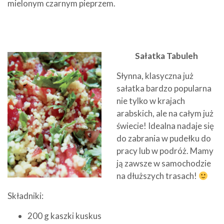
mielonym czarnym pieprzem.
Sałatka Tabuleh
Słynna, klasyczna już
sałatka bardzo popularna
nie tylko w krajach
arabskich, ale na całym już
świecie! Idealna nadaje się
do zabrania w pudełku do
pracy lub w podróż. Mamy
ją zawsze w samochodzie
na dłuższych trasach!
Składniki:
200 g kaszki kuskus