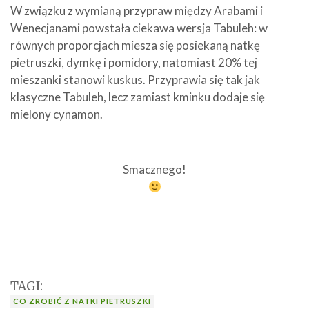
W związku z wymianą przypraw między Arabami i
Wenecjanami powstała ciekawa wersja Tabuleh: w
równych proporcjach miesza się posiekaną natkę
pietruszki, dymkę i pomidory, natomiast 20% tej
mieszanki stanowi kuskus. Przyprawia się tak jak
klasyczne Tabuleh, lecz zamiast kminku dodaje się
mielony cynamon.
Smacznego!
TAGI:
CO ZROBIĆ Z NATKI PIETRUSZKI