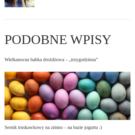
PODOBNE WPISY
Wielkanocna babka drożdżowa – „trzygodzinna”
Sernik truskawkowy na zimno – na bazie jogurtu :)