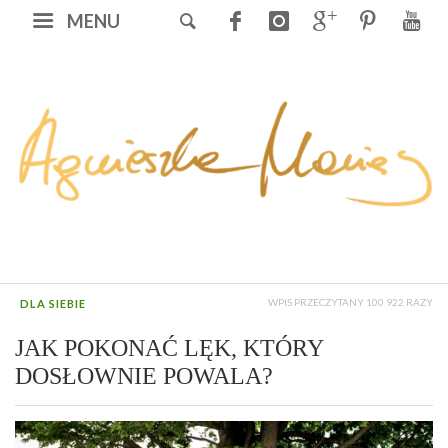
MENU
WPIS PRZECZYTANY 100 922 RAZY
DLA SIEBIE
JAK POKONAĆ LĘK, KTÓRY
DOSŁOWNIE POWALA?