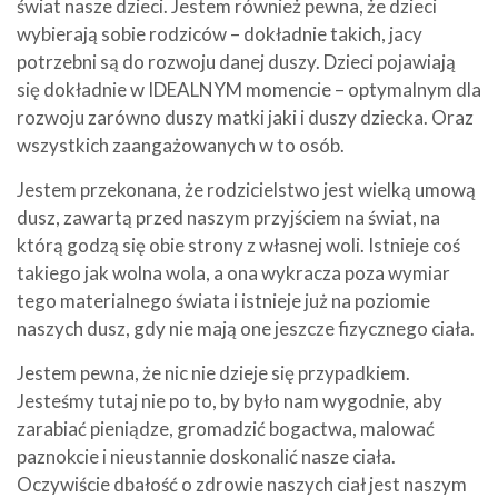
świat nasze dzieci. Jestem również pewna, że dzieci
wybierają sobie rodziców – dokładnie takich, jacy
potrzebni są do rozwoju danej duszy. Dzieci pojawiają
się dokładnie w IDEALNYM momencie – optymalnym dla
rozwoju zarówno duszy matki jaki i duszy dziecka. Oraz
wszystkich zaangażowanych w to osób.
Jestem przekonana, że rodzicielstwo jest wielką umową
dusz, zawartą przed naszym przyjściem na świat, na
którą godzą się obie strony z własnej woli. Istnieje coś
takiego jak wolna wola, a ona wykracza poza wymiar
tego materialnego świata i istnieje już na poziomie
naszych dusz, gdy nie mają one jeszcze fizycznego ciała.
Jestem pewna, że nic nie dzieje się przypadkiem.
Jesteśmy tutaj nie po to, by było nam wygodnie, aby
zarabiać pieniądze, gromadzić bogactwa, malować
paznokcie i nieustannie doskonalić nasze ciała.
Oczywiście dbałość o zdrowie naszych ciał jest naszym