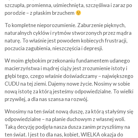
szczupła, promienna, uśmiechnięta, szczęśliwa i zaraz po
porodzie – z płaskim brzuchem
To kompletne nieporozumienie. Zaburzenie pięknych,
naturalnych cyklów i rytmów stworzonych przez mądra
naturę. To właśnie jest powodem kobiecych frustracji,
poczucia zagubienia, nieszczęścia i depresji.
W moim głębokim przekonaniu fundamentem udanego
macierzyństwa i mądrej ciąży jest zrozumienie istoty i
głębi tego, czego właśnie doświadczamy – największego
CUDU na tej ziemi. Dajemy nowe życie. Nosimy w sobie
nową istotę za którą jesteśmy odpowiedzialne. To wielki
przywilej, a dla nas szansa na rozwój.
Wnosimy na ten świat nową duszę, za którą stałyśmy się
odpowiedzialne – na planie duchowym z własnej woli.
Taką decyzję podjęła nasza dusza zanim przyszliśmy na
ten świat. I jest to dla nas, kobiet, WIELKA okazja do