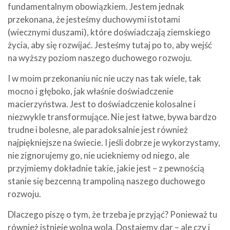
fundamentalnym obowiązkiem. Jestem jednak
przekonana, że jesteśmy duchowymi istotami
(wiecznymi duszami), które doświadczają ziemskiego
życia, aby się rozwijać. Jesteśmy tutaj po to, aby wejść
na wyższy poziom naszego duchowego rozwoju.
I w moim przekonaniu nic nie uczy nas tak wiele, tak
mocno i głęboko, jak właśnie doświadczenie
macierzyństwa. Jest to doświadczenie kolosalne i
niezwykle transformujące. Nie jest łatwe, bywa bardzo
trudne i bolesne, ale paradoksalnie jest również
najpiękniejsze na świecie. I jeśli dobrze je wykorzystamy,
nie zignorujemy go, nie uciekniemy od niego, ale
przyjmiemy dokładnie takie, jakie jest – z pewnością
stanie się bezcenną trampoliną naszego duchowego
rozwoju.
Dlaczego piszę o tym, że trzeba je przyjąć? Ponieważ tu
również istnieje wolna wola. Dostajemy dar – ale czy i