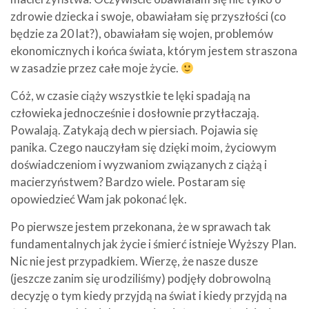
zdrowie dziecka i swoje, obawiałam się przyszłości (co
będzie za 20 lat?), obawiałam się wojen, problemów
ekonomicznych i końca świata, którym jestem straszona
w zasadzie przez całe moje życie.
Cóż, w czasie ciąży wszystkie te lęki spadają na
człowieka jednocześnie i dosłownie przytłaczają.
Powalają. Zatykają dech w piersiach. Pojawia się
panika. Czego nauczyłam się dzięki moim, życiowym
doświadczeniom i wyzwaniom związanych z ciążą i
macierzyństwem? Bardzo wiele. Postaram się
opowiedzieć Wam jak pokonać lęk.
Po pierwsze jestem przekonana, że w sprawach tak
fundamentalnych jak życie i śmierć istnieje Wyższy Plan.
Nic nie jest przypadkiem. Wierzę, że nasze dusze
(jeszcze zanim się urodziliśmy) podjęły dobrowolną
decyzję o tym kiedy przyjdą na świat i kiedy przyjdą na