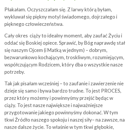
Płakałam. Oczyszczałam się. Z larwy którą byłam,
wykluwał się piękny motyl świadomego, dojrzałego i
pięknego człowieczeństwa.
Cały okres ciąży to idealny moment, aby zaufać Życiu i
oddać się Boskiej opiece. Sprawić, by Bóg naprawdę stał
się naszym Ojcem (i Matką w jednym) – dobrym,
bezwarunkowo kochającym, troskliwym, rozumiejącym,
współczującym Rodzicem, który dba o wszystkie nasze
potrzeby.
Tak jak pisałam wcześniej – to zaufanie i zawierzenie nie
dzieje się samo i bywa bardzo trudne. To jest PROCES,
przez który możemy i powinnyśmy przejść będąc w
ciąży. To jest nasze największe i najważniejsze
przygotowanie jakiego powinnyśmy dokonać. W tym
tkwi Źródło naszego spokoju i naszej siły– na zawsze, na
nasze dalsze życie. To właśnie w tym tkwi głębokie,