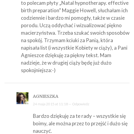
to polecam płyty „Natal hypnotherapy. effective
birth preparation” Maggie Howell, słuchałam ich
codziennie i bardzo mi pomogły, także w czasie
porodu. Uczą oddychać i wizualizować piękno
macierzyństwa. Trzeba szukać swoich sposobów
na spokój. Trzymam kciuki za Panią, która
napisała list (i wszystkie Kobiety w ciąży), a Pani
Agnieszce dziękuję za piękny tekst. Mam
nadzieje, że w drugiej ciąży będę już dużo
spokojniejsza:-)
AGNIESZKA
24 maja 2015 at 11:18 —
Odpowiedz
Bardzo dziękuję za te rady – wszystkie się
boimy, ale można przez to przejść i dużo się
nauczyć.