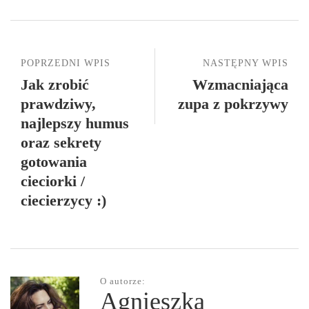
POPRZEDNI WPIS
NASTĘPNY WPIS
Jak zrobić
Wzmacniająca
prawdziwy,
zupa z pokrzywy
najlepszy humus
oraz sekrety
gotowania
cieciorki /
ciecierzycy :)
O autorze:
Agnieszka