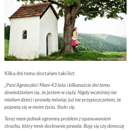
Kilka dni temu dostałam taki list:
„Pani Agnieszko! Mam 43 lata i kilkanaście dni temu
dowiedziałam się, że jestem w ciąży. Nigdy wcześniej nie
miałam dzieci i prawdę mówiąc już nie przypuszczałam, że
pojawią się w moim życiu. Stało się.
Teraz mam jednak ogromny problem z opanowaniem
strachu, który mnie dosłownie powala. Boję się czy donoszę