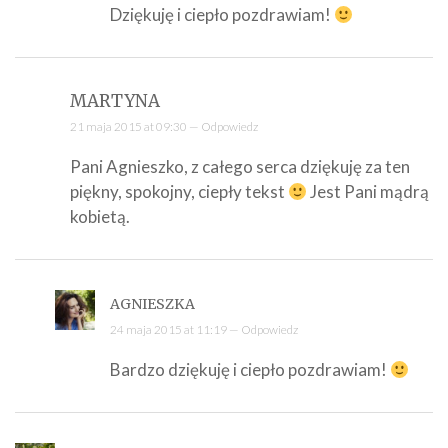
Dziękuję i ciepło pozdrawiam!
MARTYNA
21 maja 2015 at 09:30 —
Odpowiedz
Pani Agnieszko, z całego serca dziękuję za ten
piękny, spokojny, ciepły tekst
Jest Pani mądrą
kobietą.
AGNIESZKA
24 maja 2015 at 11:19 —
Odpowiedz
Bardzo dziękuję i ciepło pozdrawiam!