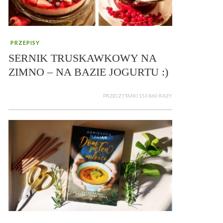
PRZEPISY
SERNIK TRUSKAWKOWY NA
ZIMNO – NA BAZIE JOGURTU :)
PRZECZYTANO 153 860 RAZY