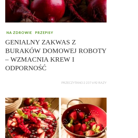
NA ZDROWIE
PRZEPISY
GENIALNY ZAKWAS Z
BURAKÓW DOMOWEJ ROBOTY
– WZMACNIA KREW I
ODPORNOŚĆ
PRZECZYTANO 2 237 692 RAZY