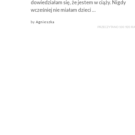
dowiedziałam się, że jestem w ciąży. Nigdy
wcześniej nie miałam dzieci …
by
Agnieszka
PRZECZYTANO 100 920 R