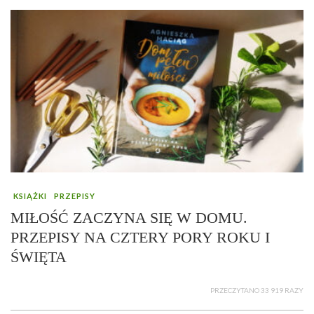
KSIĄŻKI
PRZEPISY
MIŁOŚĆ ZACZYNA SIĘ W DOMU.
PRZEPISY NA CZTERY PORY ROKU I
ŚWIĘTA
PRZECZYTANO 33 919 RAZY