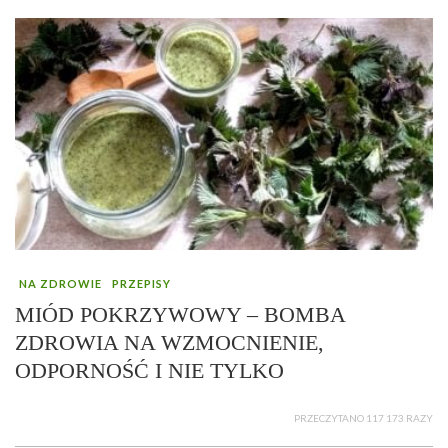
NA ZDROWIE
PRZEPISY
MIÓD POKRZYWOWY – BOMBA
ZDROWIA NA WZMOCNIENIE,
ODPORNOŚĆ I NIE TYLKO
PRZECZYTANO 117 173 RAZY