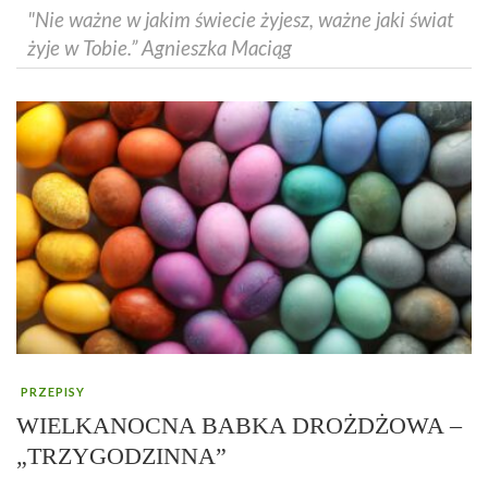
"Nie ważne w jakim świecie żyjesz, ważne jaki świat
żyje w Tobie.” Agnieszka Maciąg
PRZEPISY
WIELKANOCNA BABKA DROŻDŻOWA –
„TRZYGODZINNA”