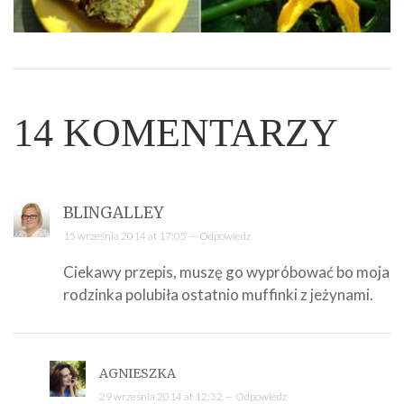
14
KOMENTARZY
BLINGALLEY
15 września 2014 at 17:05 —
Odpowiedz
Ciekawy przepis, muszę go wypróbować bo moja
rodzinka polubiła ostatnio muffinki z jeżynami.
AGNIESZKA
29 września 2014 at 12:32 —
Odpowiedz