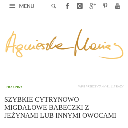
MENU
WPIS PRZECZYTANY 41 117 RAZY
PRZEPISY
SZYBKIE CYTRYNOWO –
MIGDAŁOWE BABECZKI Z
JEŻYNAMI LUB INNYMI OWOCAMI