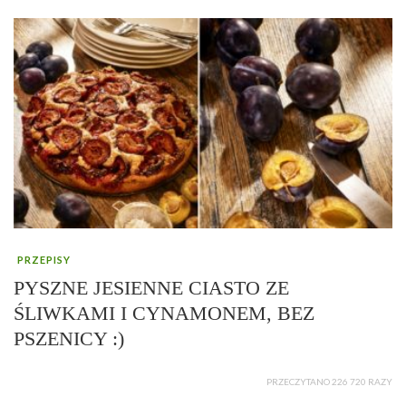
PRZEPISY
PYSZNE JESIENNE CIASTO ZE
ŚLIWKAMI I CYNAMONEM, BEZ
PSZENICY :)
PRZECZYTANO 226 720 RAZY