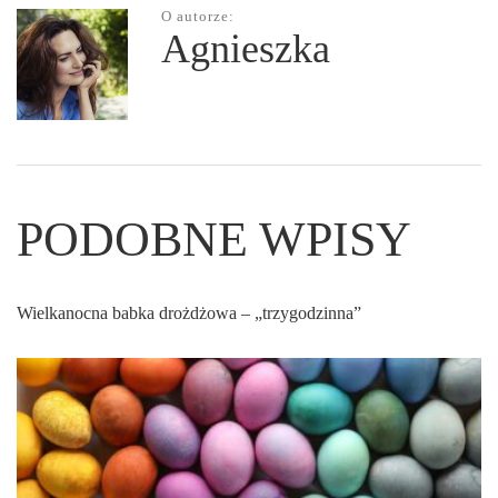
O autorze:
Agnieszka
PODOBNE WPISY
Wielkanocna babka drożdżowa – „trzygodzinna”