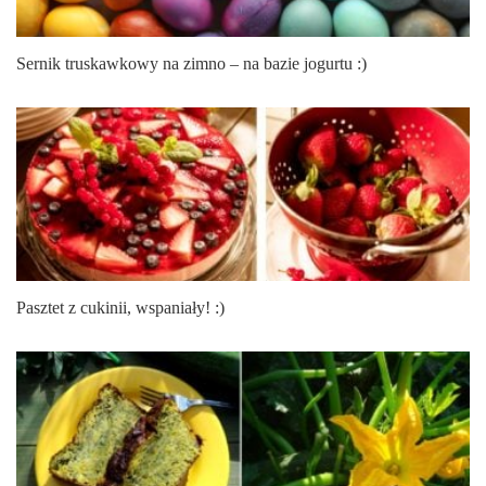
Sernik truskawkowy na zimno – na bazie jogurtu :)
Pasztet z cukinii, wspaniały! :)