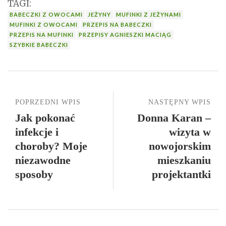
TAGI:
BABECZKI Z OWOCAMI
JEŻYNY
MUFINKI Z JEŻYNAMI
MUFINKI Z OWOCAMI
PRZEPIS NA BABECZKI
PRZEPIS NA MUFINKI
PRZEPISY AGNIESZKI MACIĄG
SZYBKIE BABECZKI
POPRZEDNI WPIS
NASTĘPNY WPIS
Jak pokonać
Donna Karan –
infekcje i
wizyta w
choroby? Moje
nowojorskim
niezawodne
mieszkaniu
sposoby
projektantki