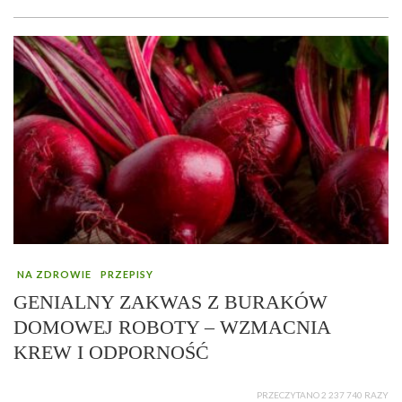
NA ZDROWIE
PRZEPISY
GENIALNY ZAKWAS Z BURAKÓW
DOMOWEJ ROBOTY – WZMACNIA
KREW I ODPORNOŚĆ
PRZECZYTANO 2 237 740 RAZY