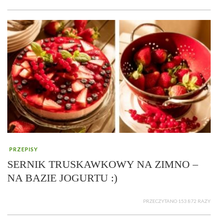
PRZEPISY
SERNIK TRUSKAWKOWY NA ZIMNO –
NA BAZIE JOGURTU :)
PRZECZYTANO 153 872 RAZY