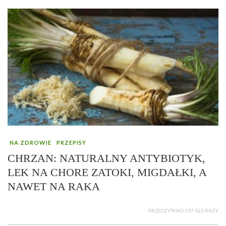
NA ZDROWIE
PRZEPISY
CHRZAN: NATURALNY ANTYBIOTYK,
LEK NA CHORE ZATOKI, MIGDAŁKI, A
NAWET NA RAKA
PRZECZYTANO 197 423 RAZY