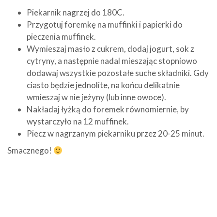
Piekarnik nagrzej do 180C.
Przygotuj foremkę na muffinki i papierki do
pieczenia muffinek.
Wymieszaj masło z cukrem, dodaj jogurt, sok z
cytryny, a następnie nadal mieszając stopniowo
dodawaj wszystkie pozostałe suche składniki. Gdy
ciasto będzie jednolite, na końcu delikatnie
wmieszaj w nie jeżyny (lub inne owoce).
Nakładaj łyżką do foremek równomiernie, by
wystarczyło na 12 muffinek.
Piecz w nagrzanym piekarniku przez 20-25 minut.
Smacznego!