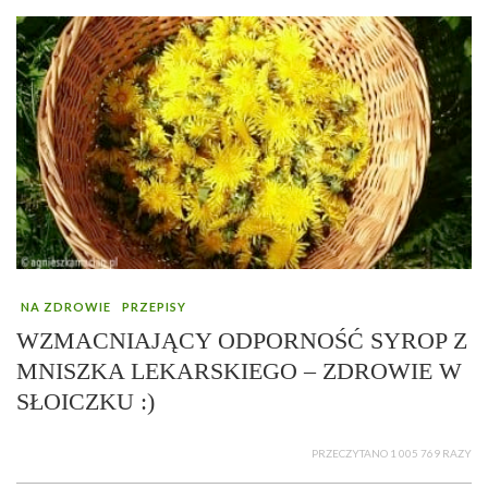
NA ZDROWIE
PRZEPISY
WZMACNIAJĄCY ODPORNOŚĆ SYROP Z
MNISZKA LEKARSKIEGO – ZDROWIE W
SŁOICZKU :)
PRZECZYTANO 1 005 769 RAZY