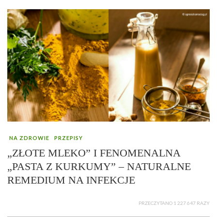
NA ZDROWIE
PRZEPISY
„ZŁOTE MLEKO” I FENOMENALNA
„PASTA Z KURKUMY” – NATURALNE
REMEDIUM NA INFEKCJE
PRZECZYTANO 1 227 647 RAZY