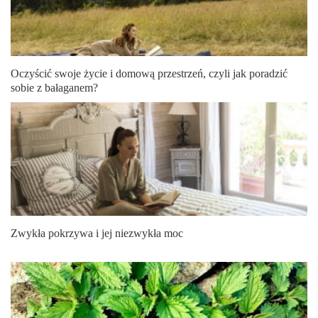
Oczyścić swoje życie i domową przestrzeń, czyli jak poradzić
sobie z bałaganem?
Zwykła pokrzywa i jej niezwykła moc