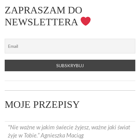
ZAPRASZAM DO
NEWSLETTERA
MOJE PRZEPISY
"Nie ważne w jakim świecie żyjesz, ważne jaki świat
żyje w Tobie.” Agnieszka Maciąg