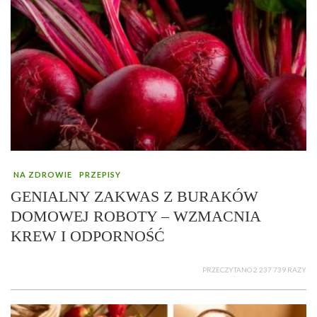
NA ZDROWIE
PRZEPISY
GENIALNY ZAKWAS Z BURAKÓW
DOMOWEJ ROBOTY – WZMACNIA
KREW I ODPORNOŚĆ
PRZECZYTANO 2 237 739 RAZY