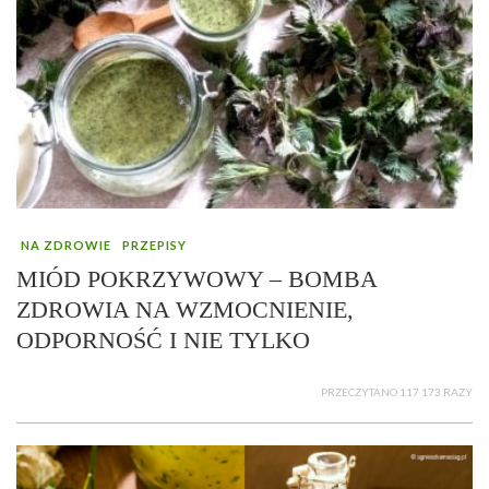
NA ZDROWIE
PRZEPISY
MIÓD POKRZYWOWY – BOMBA
ZDROWIA NA WZMOCNIENIE,
ODPORNOŚĆ I NIE TYLKO
PRZECZYTANO 117 173 RAZY