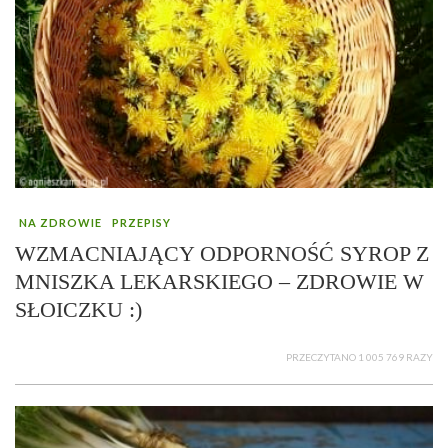
NA ZDROWIE
PRZEPISY
WZMACNIAJĄCY ODPORNOŚĆ SYROP Z
MNISZKA LEKARSKIEGO – ZDROWIE W
SŁOICZKU :)
PRZECZYTANO 1 005 769 RAZY