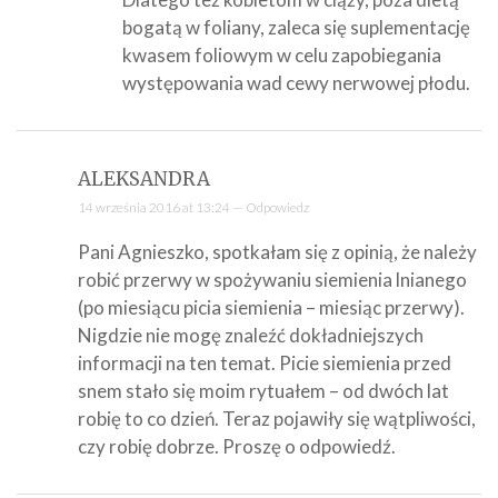
bogatą w foliany, zaleca się suplementację
kwasem foliowym w celu zapobiegania
występowania wad cewy nerwowej płodu.
ALEKSANDRA
14 września 2016 at 13:24 —
Odpowiedz
Pani Agnieszko, spotkałam się z opinią, że należy
robić przerwy w spożywaniu siemienia lnianego
(po miesiącu picia siemienia – miesiąc przerwy).
Nigdzie nie mogę znaleźć dokładniejszych
informacji na ten temat. Picie siemienia przed
snem stało się moim rytuałem – od dwóch lat
robię to co dzień. Teraz pojawiły się wątpliwości,
czy robię dobrze. Proszę o odpowiedź.