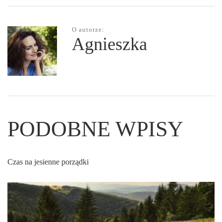
O autorze:
Agnieszka
PODOBNE WPISY
Czas na jesienne porządki