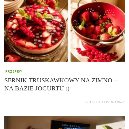
PRZEPISY
SERNIK TRUSKAWKOWY NA ZIMNO –
NA BAZIE JOGURTU :)
PRZECZYTANO 153 871 RAZY