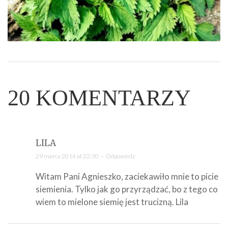
20
KOMENTARZY
LILA
29 marca 2014 at 22:30 —
Odpowiedz
Witam Pani Agnieszko, zaciekawiło mnie to picie
siemienia. Tylko jak go przyrządzać, bo z tego co
wiem to mielone siemię jest trucizną. Lila