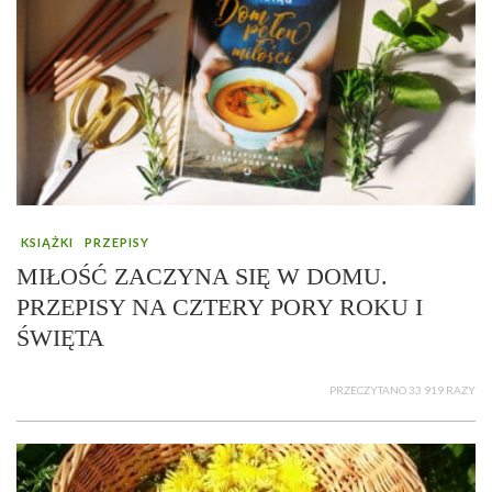
KSIĄŻKI
PRZEPISY
MIŁOŚĆ ZACZYNA SIĘ W DOMU.
PRZEPISY NA CZTERY PORY ROKU I
ŚWIĘTA
PRZECZYTANO 33 919 RAZY