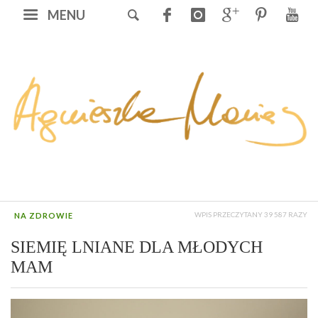
MENU
WPIS PRZECZYTANY 39 587 RAZY
NA ZDROWIE
SIEMIĘ LNIANE DLA MŁODYCH
MAM