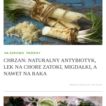
NA ZDROWIE
PRZEPISY
CHRZAN: NATURALNY ANTYBIOTYK,
LEK NA CHORE ZATOKI, MIGDAŁKI, A
NAWET NA RAKA
PRZECZYTANO 197 423 RAZY