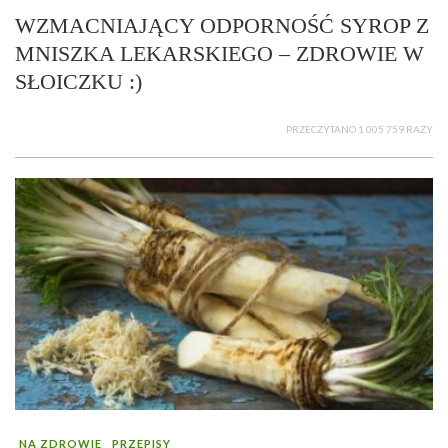
WZMACNIAJĄCY ODPORNOŚĆ SYROP Z
MNISZKA LEKARSKIEGO – ZDROWIE W
SŁOICZKU :)
PRZECZYTANO 1 005 759 RAZY
NA ZDROWIE
PRZEPISY