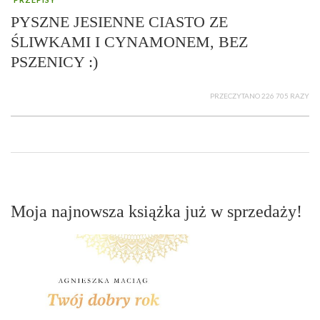
PYSZNE JESIENNE CIASTO ZE
ŚLIWKAMI I CYNAMONEM, BEZ
PSZENICY :)
PRZECZYTANO 226 705 RAZY
Moja najnowsza książka już w sprzedaży!