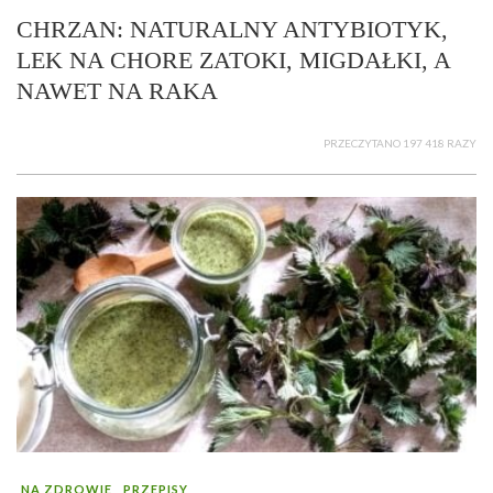
CHRZAN: NATURALNY ANTYBIOTYK,
LEK NA CHORE ZATOKI, MIGDAŁKI, A
NAWET NA RAKA
PRZECZYTANO 197 418 RAZY
NA ZDROWIE
PRZEPISY