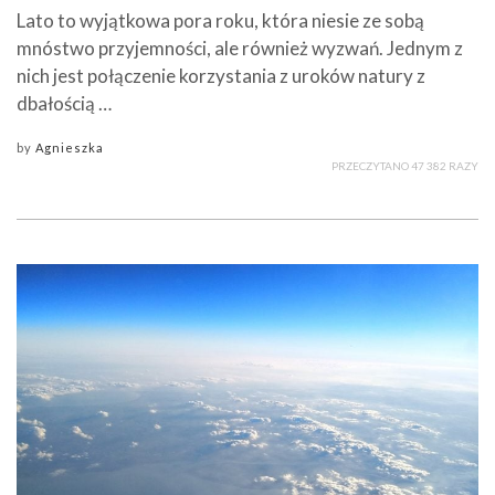
Lato to wyjątkowa pora roku, która niesie ze sobą
mnóstwo przyjemności, ale również wyzwań. Jednym z
nich jest połączenie korzystania z uroków natury z
dbałością …
by
Agnieszka
PRZECZYTANO 47 382 RAZY