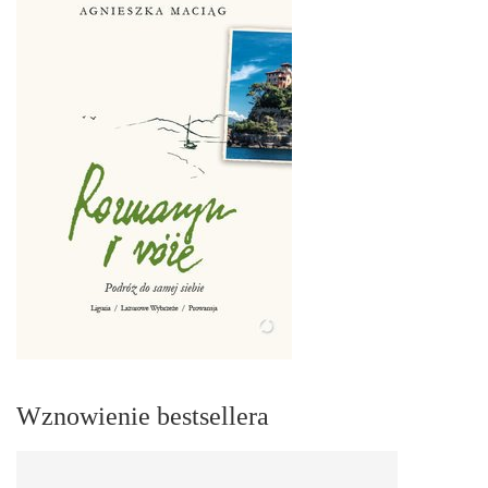
Wznowienie bestsellera