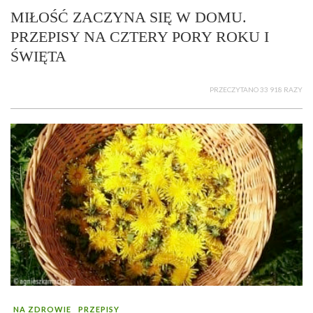
MIŁOŚĆ ZACZYNA SIĘ W DOMU.
PRZEPISY NA CZTERY PORY ROKU I
ŚWIĘTA
PRZECZYTANO 33 918 RAZY
NA ZDROWIE
PRZEPISY