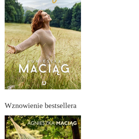
Wznowienie bestsellera