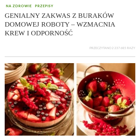
NA ZDROWIE
PRZEPISY
GENIALNY ZAKWAS Z BURAKÓW
DOMOWEJ ROBOTY – WZMACNIA
KREW I ODPORNOŚĆ
PRZECZYTANO 2 237 685 RAZY