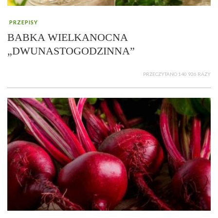
PRZEPISY
BABKA WIELKANOCNA
„DWUNASTOGODZINNA”
PRZECZYTANO 140 926 RAZY