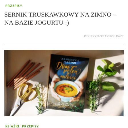
PRZEPISY
SERNIK TRUSKAWKOWY NA ZIMNO –
NA BAZIE JOGURTU :)
PRZECZYTANO 153 858 RAZY
KSIĄŻKI
PRZEPISY