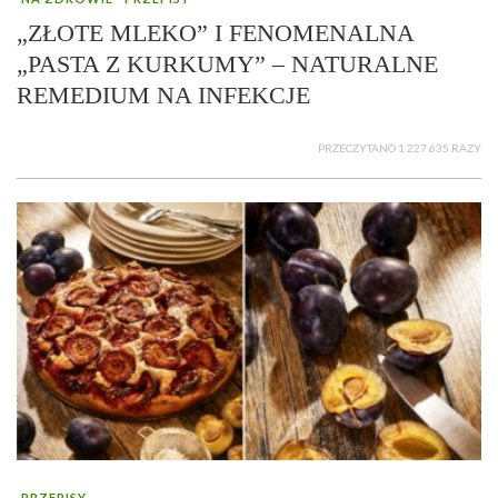
„ZŁOTE MLEKO” I FENOMENALNA
„PASTA Z KURKUMY” – NATURALNE
REMEDIUM NA INFEKCJE
PRZECZYTANO 1 227 635 RAZY
PRZEPISY