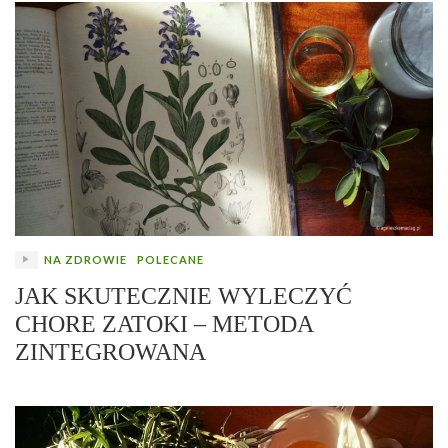
NA ZDROWIE
POLECANE
JAK SKUTECZNIE WYLECZYĆ
CHORE ZATOKI – METODA
ZINTEGROWANA