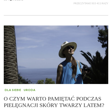
PRZECZYTANO 503 411 RAZY
DLA SIEBIE
URODA
O CZYM WARTO PAMIĘTAĆ PODCZAS
PIELĘGNACJI SKÓRY TWARZY LATEM?