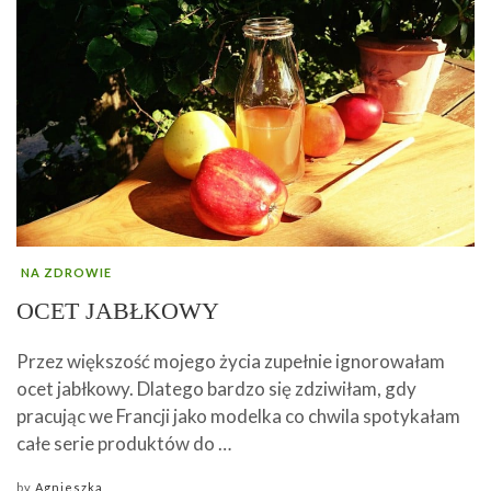
NA ZDROWIE
OCET JABŁKOWY
Przez większość mojego życia zupełnie ignorowałam
ocet jabłkowy. Dlatego bardzo się zdziwiłam, gdy
pracując we Francji jako modelka co chwila spotykałam
całe serie produktów do …
by
Agnieszka