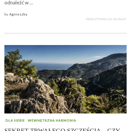
odnaleźć w …
by
Agnieszka
PRZECZYTANO 222 413 RAZY
DLA SIEBIE
WEWNĘTRZNA HARMONIA
SEKRET TRWAŁEGO SZCZĘŚCIA – CZY