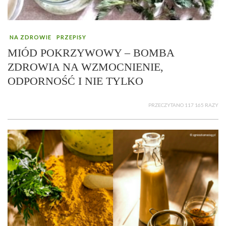
NA ZDROWIE
PRZEPISY
MIÓD POKRZYWOWY – BOMBA
ZDROWIA NA WZMOCNIENIE,
ODPORNOŚĆ I NIE TYLKO
PRZECZYTANO 117 165 RAZY