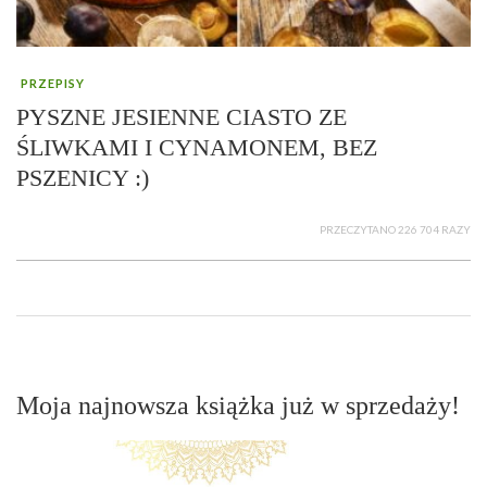
PRZEPISY
PYSZNE JESIENNE CIASTO ZE
ŚLIWKAMI I CYNAMONEM, BEZ
PSZENICY :)
PRZECZYTANO 226 704 RAZY
Moja najnowsza książka już w sprzedaży!