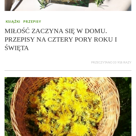
KSIĄŻKI
PRZEPISY
MIŁOŚĆ ZACZYNA SIĘ W DOMU.
PRZEPISY NA CZTERY PORY ROKU I
ŚWIĘTA
PRZECZYTANO 33 918 RAZY