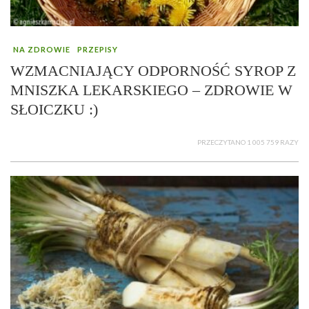
NA ZDROWIE
PRZEPISY
WZMACNIAJĄCY ODPORNOŚĆ SYROP Z
MNISZKA LEKARSKIEGO – ZDROWIE W
SŁOICZKU :)
PRZECZYTANO 1 005 759 RAZY