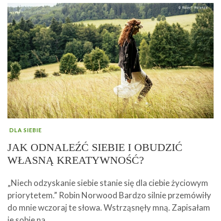
DLA SIEBIE
JAK ODNALEŹĆ SIEBIE I OBUDZIĆ
WŁASNĄ KREATYWNOŚĆ?
„Niech odzyskanie siebie stanie się dla ciebie życiowym
priorytetem.” Robin Norwood Bardzo silnie przemówiły
do mnie wczoraj te słowa. Wstrząsnęły mną. Zapisałam
je sobie na …