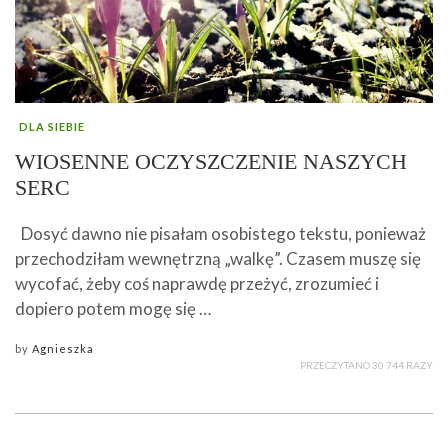
DLA SIEBIE
WIOSENNE OCZYSZCZENIE NASZYCH
SERC
Dosyć dawno nie pisałam osobistego tekstu, ponieważ
przechodziłam wewnętrzną „walkę”. Czasem muszę się
wycofać, żeby coś naprawdę przeżyć, zrozumieć i
dopiero potem mogę się …
by
Agnieszka
PRZECZYTANO 30 744 RAZY