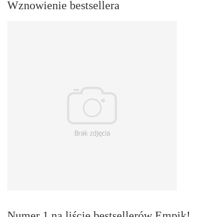
Wznowienie bestsellera
Numer 1 na liście bestsellerów Empik!