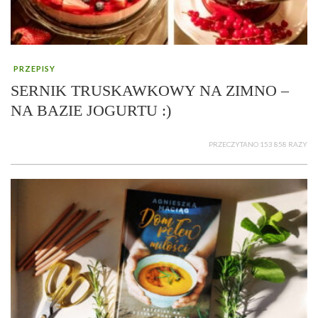
PRZEPISY
SERNIK TRUSKAWKOWY NA ZIMNO –
NA BAZIE JOGURTU :)
PRZECZYTANO 153 858 RAZY