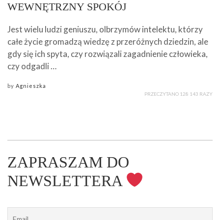
WEWNĘTRZNY SPOKÓJ
Jest wielu ludzi geniuszu, olbrzymów intelektu, którzy
całe życie gromadzą wiedzę z przeróżnych dziedzin, ale
gdy się ich spyta, czy rozwiązali zagadnienie człowieka,
czy odgadli …
by
Agnieszka
PRZECZYTANO 128 143 RAZY
ZAPRASZAM DO
NEWSLETTERA