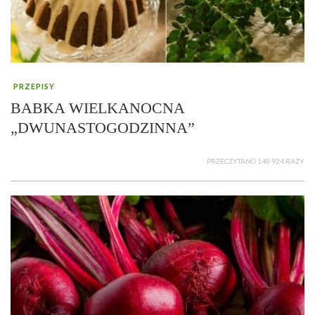
PRZEPISY
BABKA WIELKANOCNA
„DWUNASTOGODZINNA”
PRZECZYTANO 140 924 RAZY