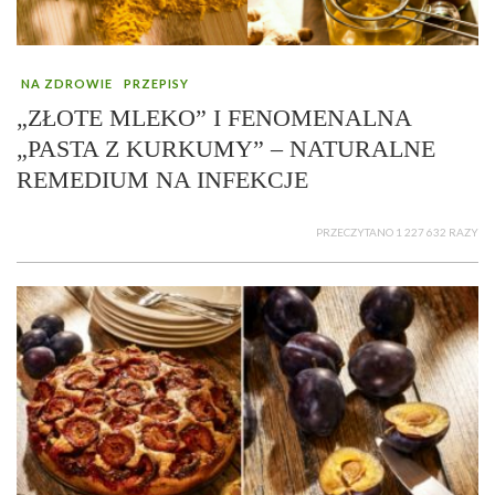
NA ZDROWIE
PRZEPISY
„ZŁOTE MLEKO” I FENOMENALNA
„PASTA Z KURKUMY” – NATURALNE
REMEDIUM NA INFEKCJE
PRZECZYTANO 1 227 632 RAZY