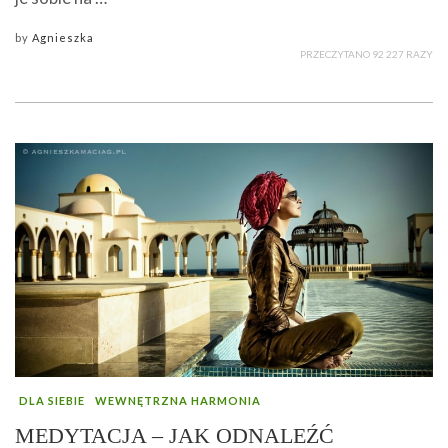
by
Agnieszka
PRZECZYTANO 92 227 RAZY
DLA SIEBIE
WEWNĘTRZNA HARMONIA
MEDYTACJA – JAK ODNALEŹĆ