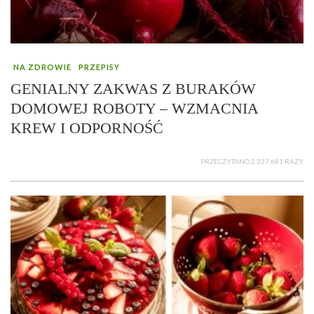
NA ZDROWIE
PRZEPISY
GENIALNY ZAKWAS Z BURAKÓW
DOMOWEJ ROBOTY – WZMACNIA
KREW I ODPORNOŚĆ
PRZECZYTANO 2 237 681 RAZY