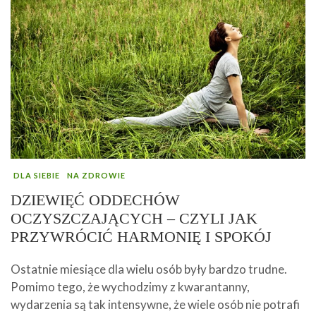
DLA SIEBIE
NA ZDROWIE
DZIEWIĘĆ ODDECHÓW
OCZYSZCZAJĄCYCH – CZYLI JAK
PRZYWRÓCIĆ HARMONIĘ I SPOKÓJ
Ostatnie miesiące dla wielu osób były bardzo trudne.
Pomimo tego, że wychodzimy z kwarantanny,
wydarzenia są tak intensywne, że wiele osób nie potrafi