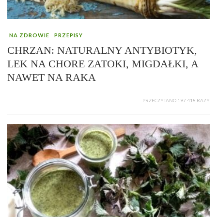
NA ZDROWIE
PRZEPISY
CHRZAN: NATURALNY ANTYBIOTYK,
LEK NA CHORE ZATOKI, MIGDAŁKI, A
NAWET NA RAKA
PRZECZYTANO 197 418 RAZY