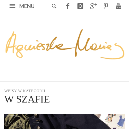
MENU
WPISY W KATEGORII
W SZAFIE