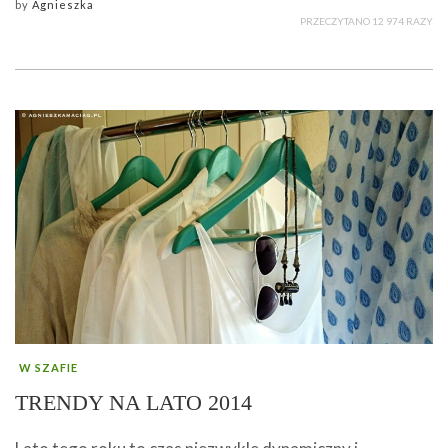
by
Agnieszka
PRZECZYTANO 12 974 RAZY
W SZAFIE
TRENDY NA LATO 2014