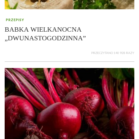
PRZEPISY
BABKA WIELKANOCNA
„DWUNASTOGODZINNA”
PRZECZYTANO 140 928 RAZY