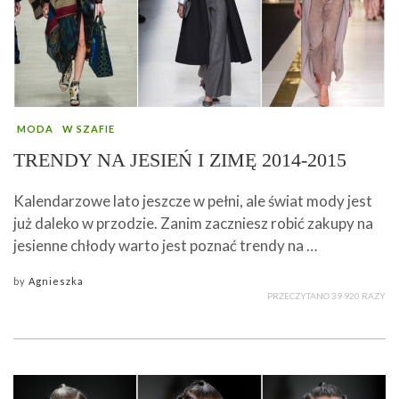
MODA
W SZAFIE
TRENDY NA JESIEŃ I ZIMĘ 2014-2015
Kalendarzowe lato jeszcze w pełni, ale świat mody jest
już daleko w przodzie. Zanim zaczniesz robić zakupy na
jesienne chłody warto jest poznać trendy na …
by
Agnieszka
PRZECZYTANO 39 920 RAZY