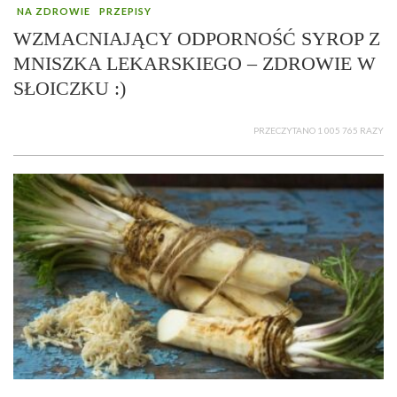
NA ZDROWIE
PRZEPISY
WZMACNIAJĄCY ODPORNOŚĆ SYROP Z
MNISZKA LEKARSKIEGO – ZDROWIE W
SŁOICZKU :)
PRZECZYTANO 1 005 765 RAZY