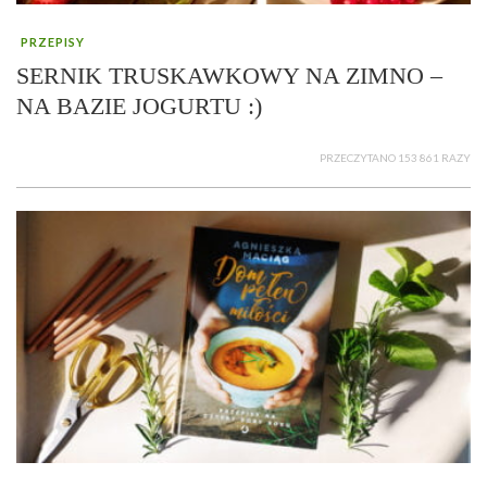
PRZEPISY
SERNIK TRUSKAWKOWY NA ZIMNO –
NA BAZIE JOGURTU :)
PRZECZYTANO 153 861 RAZY