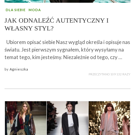
DLA SIEBIE
MODA
JAK ODNALEŹĆ AUTENTYCZNY I
WŁASNY STYL?
Ubiorem opisać siebie Nasz wygląd określa i opisuje nas
światu. Jest pierwszym sygnałem, który wysyłamy na
temat tego, kim jesteśmy. Niezależnie od tego, czy …
by
Agnieszka
PRZECZYTANO 109 132 RAZY