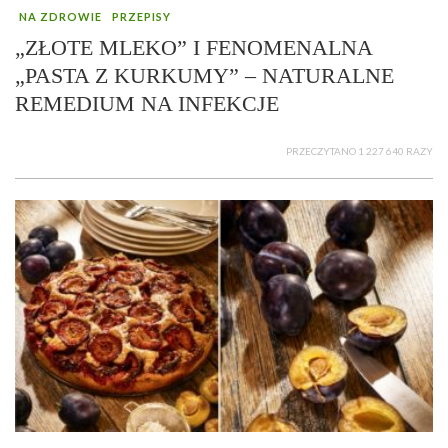
NA ZDROWIE
PRZEPISY
„ZŁOTE MLEKO” I FENOMENALNA
„PASTA Z KURKUMY” – NATURALNE
REMEDIUM NA INFEKCJE
PRZECZYTANO 1 227 640 RAZY