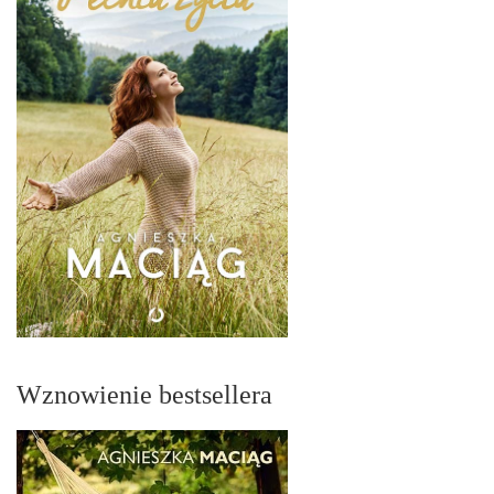
Wznowienie bestsellera