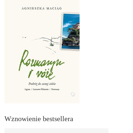
Wznowienie bestsellera