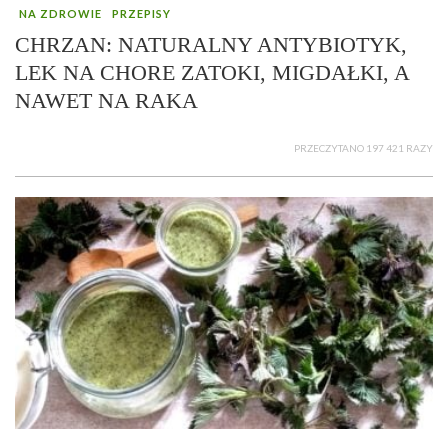
NA ZDROWIE
PRZEPISY
CHRZAN: NATURALNY ANTYBIOTYK,
LEK NA CHORE ZATOKI, MIGDAŁKI, A
NAWET NA RAKA
PRZECZYTANO 197 421 RAZY