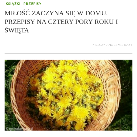
KSIĄŻKI
PRZEPISY
MIŁOŚĆ ZACZYNA SIĘ W DOMU.
PRZEPISY NA CZTERY PORY ROKU I
ŚWIĘTA
PRZECZYTANO 33 918 RAZY