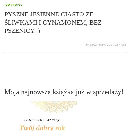
PRZEPISY
PYSZNE JESIENNE CIASTO ZE
ŚLIWKAMI I CYNAMONEM, BEZ
PSZENICY :)
PRZECZYTANO 226 708 RAZY
Moja najnowsza książka już w sprzedaży!