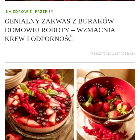
NA ZDROWIE
PRZEPISY
GENIALNY ZAKWAS Z BURAKÓW
DOMOWEJ ROBOTY – WZMACNIA
KREW I ODPORNOŚĆ
PRZECZYTANO 2 237 703 RAZY