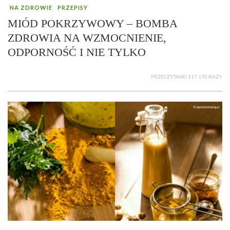
NA ZDROWIE
PRZEPISY
MIÓD POKRZYWOWY – BOMBA
ZDROWIA NA WZMOCNIENIE,
ODPORNOŚĆ I NIE TYLKO
PRZECZYTANO 117 170 RAZY