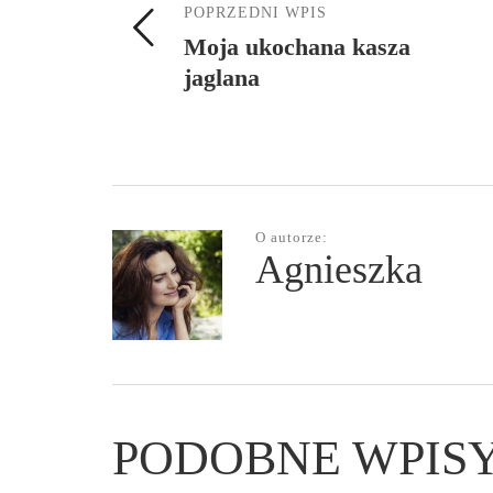
POPRZEDNI WPIS
Moja ukochana kasza
jaglana
O autorze:
Agnieszka
PODOBNE WPIS