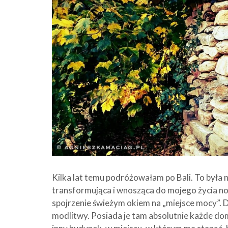
Kilka lat temu podróżowałam po Bali. To była
transformująca i wnosząca do mojego życia n
spojrzenie świeżym okiem na „miejsce mocy”. 
modlitwy. Posiada je tam absolutnie każde do