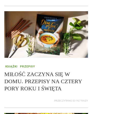
KSIĄŻKI
PRZEPISY
MIŁOŚĆ ZACZYNA SIĘ W
DOMU. PRZEPISY NA CZTERY
PORY ROKU I ŚWIĘTA
PRZECZYTANO 33 917 RAZY