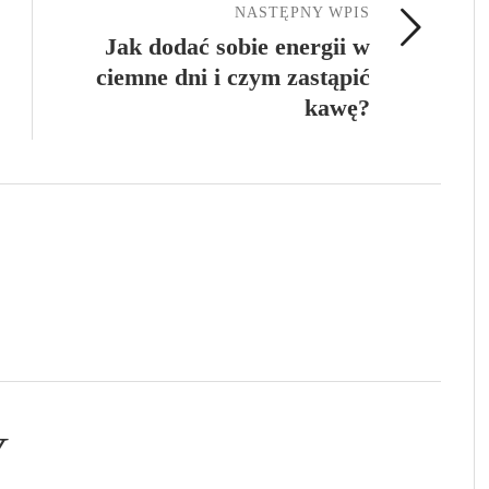
NASTĘPNY WPIS
Jak dodać sobie energii w
ciemne dni i czym zastąpić
kawę?
Y