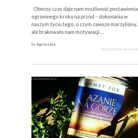
Obecny czas daje nam możliwość postawienia
ogromnego kroku na przód – dokonania w
naszym życiu tego, o czym zawsze marzyliśmy,
ale brakowało nam motywacji …
by
Agnieszka
PRZECZYTANO 49 100 R