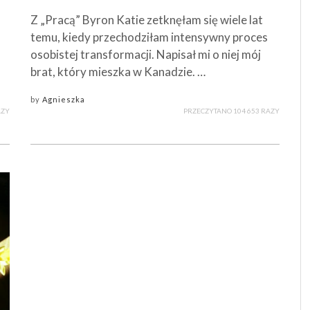
Z „Pracą” Byron Katie zetknęłam się wiele lat
temu, kiedy przechodziłam intensywny proces
osobistej transformacji. Napisał mi o niej mój
brat, który mieszka w Kanadzie. …
by
Agnieszka
AZY
PRZECZYTANO 104 653 RAZY