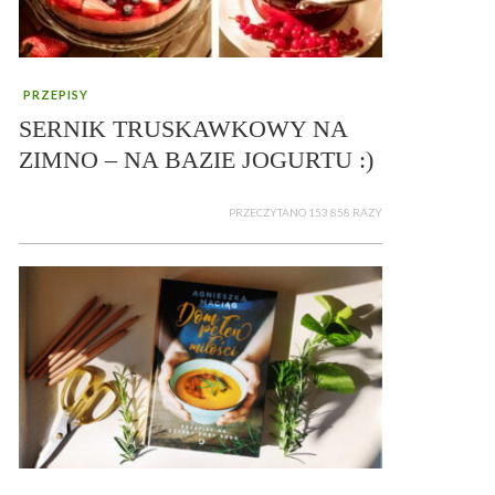
PRZEPISY
SERNIK TRUSKAWKOWY NA
ZIMNO – NA BAZIE JOGURTU :)
PRZECZYTANO 153 858 RAZY