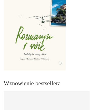
Wznowienie bestsellera