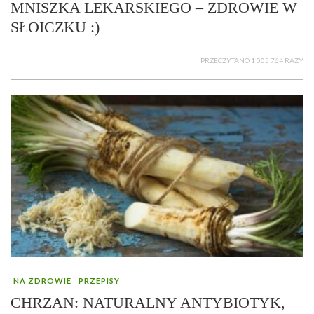
MNISZKA LEKARSKIEGO – ZDROWIE W
SŁOICZKU :)
PRZECZYTANO 1 005 764 RAZY
NA ZDROWIE
PRZEPISY
CHRZAN: NATURALNY ANTYBIOTYK,