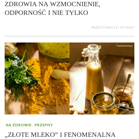
ZDROWIA NA WZMOCNIENIE,
ODPORNOŚĆ I NIE TYLKO
PRZECZYTANO 117 167 RAZY
NA ZDROWIE
PRZEPISY
„ZŁOTE MLEKO” I FENOMENALNA