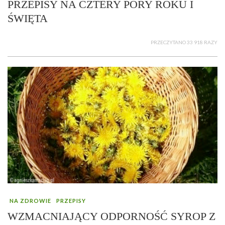
PRZEPISY NA CZTERY PORY ROKU I
ŚWIĘTA
PRZECZYTANO 33 918 RAZY
NA ZDROWIE
PRZEPISY
WZMACNIAJĄCY ODPORNOŚĆ SYROP Z