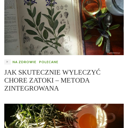
NA ZDROWIE
POLECANE
JAK SKUTECZNIE WYLECZYĆ
CHORE ZATOKI – METODA
ZINTEGROWANA