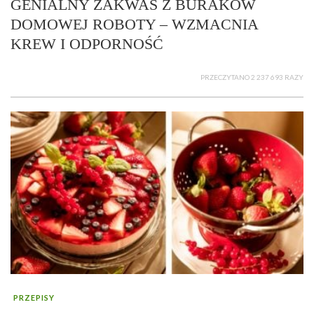
GENIALNY ZAKWAS Z BURAKÓW
DOMOWEJ ROBOTY – WZMACNIA
KREW I ODPORNOŚĆ
PRZECZYTANO 2 237 693 RAZY
PRZEPISY