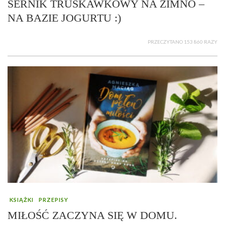
SERNIK TRUSKAWKOWY NA ZIMNO –
NA BAZIE JOGURTU :)
PRZECZYTANO 153 860 RAZY
KSIĄŻKI
PRZEPISY
MIŁOŚĆ ZACZYNA SIĘ W DOMU.