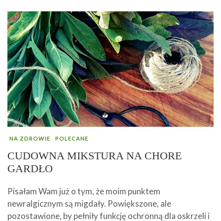
NA ZDROWIE
POLECANE
CUDOWNA MIKSTURA NA CHORE
GARDŁO
Pisałam Wam już o tym, że moim punktem
newralgicznym są migdały. Powiększone, ale
pozostawione, by pełniły funkcję ochronną dla oskrzeli i