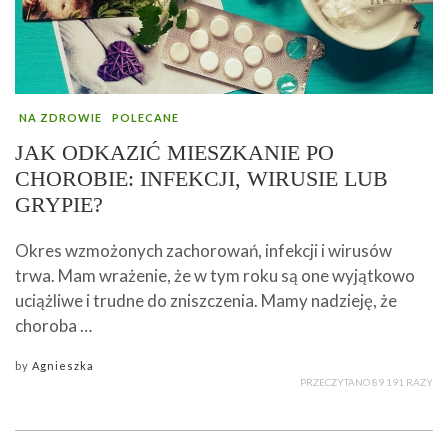
NA ZDROWIE
POLECANE
JAK ODKAZIĆ MIESZKANIE PO
CHOROBIE: INFEKCJI, WIRUSIE LUB
GRYPIE?
Okres wzmożonych zachorowań, infekcji i wirusów
trwa. Mam wrażenie, że w tym roku są one wyjątkowo
uciążliwe i trudne do zniszczenia. Mamy nadzieję, że
choroba …
by
Agnieszka
PRZECZYTANO 89 191 RAZY