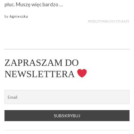
płuc. Muszę więc bardzo …
by
Agnieszka
PRZECZYTANO 331 575 RAZY
ZAPRASZAM DO
NEWSLETTERA