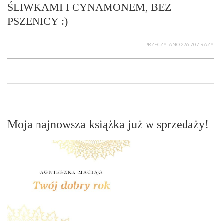
ŚLIWKAMI I CYNAMONEM, BEZ
PSZENICY :)
PRZECZYTANO 226 707 RAZY
Moja najnowsza książka już w sprzedaży!