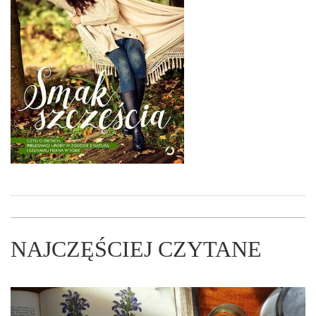
NAJCZĘŚCIEJ CZYTANE