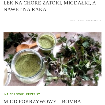
LEK NA CHORE ZATOKI, MIGDAŁKI, A
NAWET NA RAKA
PRZECZYTANO 197 419 RAZY
NA ZDROWIE
PRZEPISY
MIÓD POKRZYWOWY – BOMBA