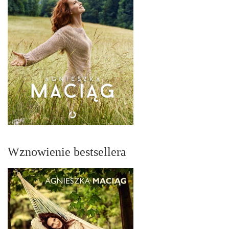
Wznowienie bestsellera