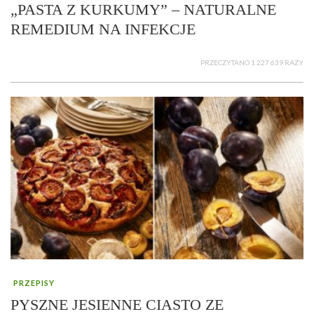
„PASTA Z KURKUMY” – NATURALNE
REMEDIUM NA INFEKCJE
PRZECZYTANO 1 227 639 RAZY
PRZEPISY
PYSZNE JESIENNE CIASTO ZE