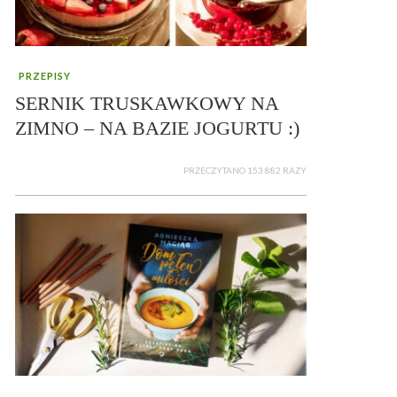
PRZEPISY
SERNIK TRUSKAWKOWY NA
ZIMNO – NA BAZIE JOGURTU :)
PRZECZYTANO 153 882 RAZY