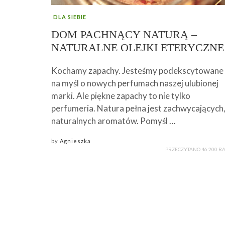
DLA SIEBIE
DOM PACHNĄCY NATURĄ –
NATURALNE OLEJKI ETERYCZNE
Kochamy zapachy. Jesteśmy podekscytowane
na myśl o nowych perfumach naszej ulubionej
marki. Ale piękne zapachy to nie tylko
perfumeria. Natura pełna jest zachwycających
naturalnych aromatów. Pomyśl …
by
Agnieszka
PRZECZYTANO 46 200 R