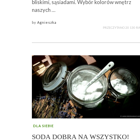
bliskimi, sąsiadami. Wybór kolorów wnętrz
naszych …
by
Agnieszka
PRZECZYTANO 20 130 R
DLA SIEBIE
SODA DOBRA NA WSZYSTKO!