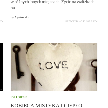
w różnych innych miejscach. Życie na walizkach
na …
by
Agnieszka
PRZECZYTANO 12 988 RAZY
AZY
DLA SIEBIE
KOBIECA MISTYKA I CIEPŁO