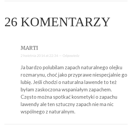
26
KOMENTARZY
MARTI
2 kwietnia 2014 at 22:34 —
Odpowiedz
Ja bardzo polubilam zapach naturalnego olejku
rozmarynu, choć jako przyprawe niespecjalnie go
lubię. Jeśli chodzi o naturalna lawende to też
byłam zaskoczona wspaniałym zapachem.
Często można spotkać kosmetyki o zapachu
lawendy ale ten sztuczny zapach nie ma nic
wspólnego z naturalnym.