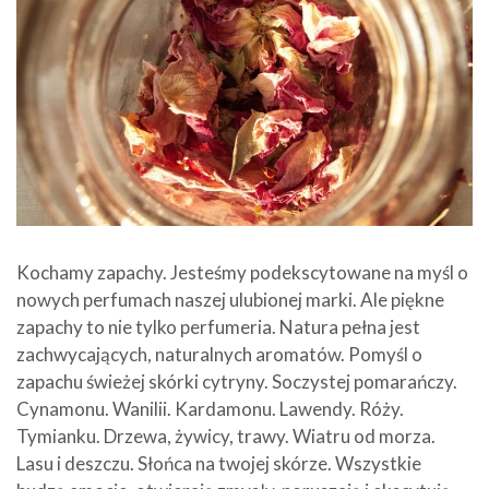
Kochamy zapachy. Jesteśmy podekscytowane na myśl o
nowych perfumach naszej ulubionej marki. Ale piękne
zapachy to nie tylko perfumeria. Natura pełna jest
zachwycających, naturalnych aromatów. Pomyśl o
zapachu świeżej skórki cytryny. Soczystej pomarańczy.
Cynamonu. Wanilii. Kardamonu. Lawendy. Róży.
Tymianku. Drzewa, żywicy, trawy. Wiatru od morza.
Lasu i deszczu. Słońca na twojej skórze. Wszystkie