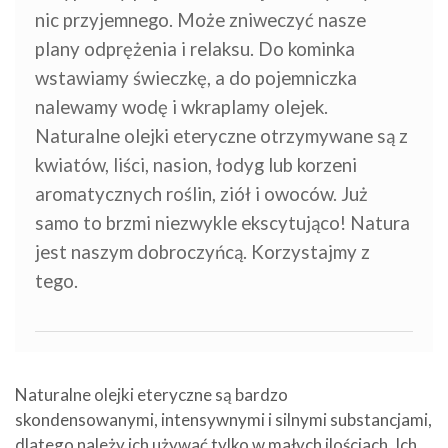
nic przyjemnego. Może zniweczyć nasze
plany odprężenia i relaksu. Do kominka
wstawiamy świeczkę, a do pojemniczka
nalewamy wodę i wkraplamy olejek.
Naturalne olejki eteryczne otrzymywane są z
kwiatów, liści, nasion, łodyg lub korzeni
aromatycznych roślin, ziół i owoców. Już
samo to brzmi niezwykle ekscytująco! Natura
jest naszym dobroczyńcą. Korzystajmy z
tego.
Naturalne olejki eteryczne są bardzo
skondensowanymi, intensywnymi i silnymi substancjami,
dlatego należy ich używać tylko w małych ilościach. Ich