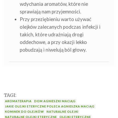
wdychania aromatów, które nie
sprawiają nam przyjemności.
Przy przeziębieniu warto używać
olejków zalecanych podczas infekcji i
takich, które udrażniają drogi
oddechowe, a przy okazji lekko
pobudzają i niwelują ból głowy.
TAGI:
AROMATERAPIA
DOM AGNIESZKI MACIĄG
JAKIE OLEJKI ETERYCZNE POLECA AGNIESZKA MACIĄG
KOMINEK DO OLEJKÓW
NATURALNE OLEJKI
NATURALNE OLEJKI ETERYCZNE
OLEJKI ETERYCZNE