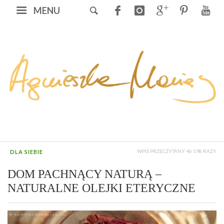
MENU
WPIS PRZECZYTANY 46 198 RAZY
DLA SIEBIE
DOM PACHNĄCY NATURĄ –
NATURALNE OLEJKI ETERYCZNE