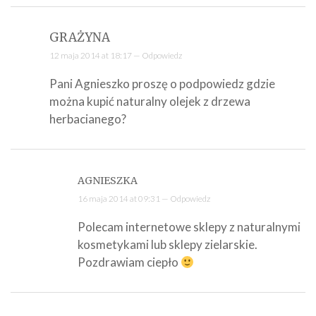
GRAŻYNA
12 maja 2014 at 18:17 —
Odpowiedz
Pani Agnieszko proszę o podpowiedz gdzie
można kupić naturalny olejek z drzewa
herbacianego?
AGNIESZKA
16 maja 2014 at 09:31 —
Odpowiedz
Polecam internetowe sklepy z naturalnymi
kosmetykami lub sklepy zielarskie.
Pozdrawiam ciepło