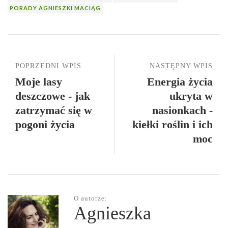
PORADY AGNIESZKI MACIĄG
POPRZEDNI WPIS
NASTĘPNY WPIS
Moje lasy
Energia życia
deszczowe - jak
ukryta w
zatrzymać się w
nasionkach -
pogoni życia
kiełki roślin i ich
moc
O autorze:
Agnieszka