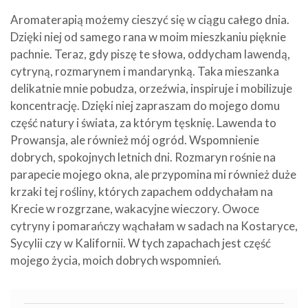
Aromaterapią możemy cieszyć się w ciągu całego dnia.
Dzięki niej od samego rana w moim mieszkaniu pięknie
pachnie. Teraz, gdy piszę te słowa, oddycham lawendą,
cytryną, rozmarynem i mandarynką. Taka mieszanka
delikatnie mnie pobudza, orzeźwia, inspiruje i mobilizuje
koncentrację. Dzięki niej zapraszam do mojego domu
część natury i świata, za którym tęsknię. Lawenda to
Prowansja, ale również mój ogród. Wspomnienie
dobrych, spokojnych letnich dni. Rozmaryn rośnie na
parapecie mojego okna, ale przypomina mi również duże
krzaki tej rośliny, których zapachem oddychałam na
Krecie w rozgrzane, wakacyjne wieczory. Owoce
cytryny i pomarańczy wąchałam w sadach na Kostaryce,
Sycylii czy w Kalifornii. W tych zapachach jest część
mojego życia, moich dobrych wspomnień.