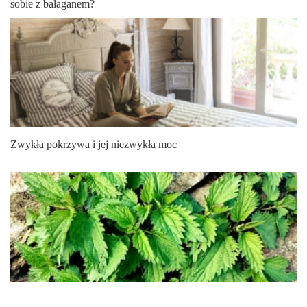
sobie z bałaganem?
Zwykła pokrzywa i jej niezwykła moc