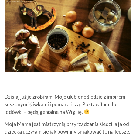
Dzisiaj już je zrobiłam. Moje ulubione śledzie z imbirem,
suszonymi śliwkami i pomarańczą. Postawiłam do
lodówki – będą genialne na Wigilię.
Moja Mama jest mistrzynią przyrządzania śledzi, a ja od
dziecka uczyłam się jak powinny smakować te najlepsze.