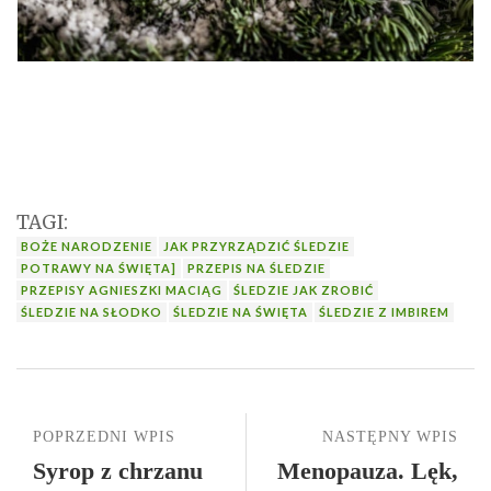
TAGI:
BOŻE NARODZENIE
JAK PRZYRZĄDZIĆ ŚLEDZIE
POTRAWY NA ŚWIĘTA]
PRZEPIS NA ŚLEDZIE
PRZEPISY AGNIESZKI MACIĄG
ŚLEDZIE JAK ZROBIĆ
ŚLEDZIE NA SŁODKO
ŚLEDZIE NA ŚWIĘTA
ŚLEDZIE Z IMBIREM
POPRZEDNI WPIS
NASTĘPNY WPIS
Syrop z chrzanu
Menopauza. Lęk,