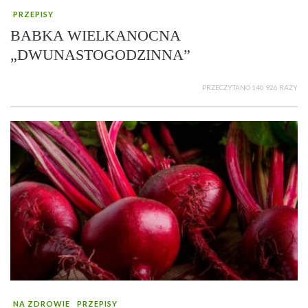
PRZEPISY
BABKA WIELKANOCNA
„DWUNASTOGODZINNA”
PRZECZYTANO 140 926 RAZY
NA ZDROWIE
PRZEPISY