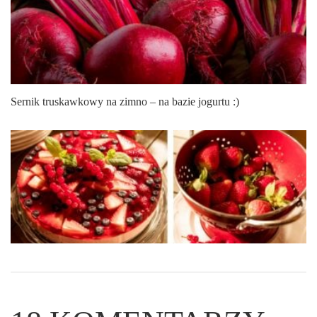
Sernik truskawkowy na zimno – na bazie jogurtu :)