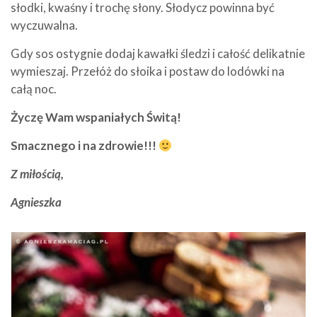
słodki, kwaśny i trochę słony. Słodycz powinna być
wyczuwalna.
Gdy sos ostygnie dodaj kawałki śledzi i całość delikatnie
wymieszaj. Przełóż do słoika i postaw do lodówki na
całą noc.
Życzę Wam wspaniałych Świtą!
Smacznego i na zdrowie!!!
Z miłością,
Agnieszka