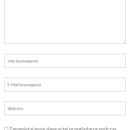
Zapamiętaj moje dane w tej przeglądarce podczas