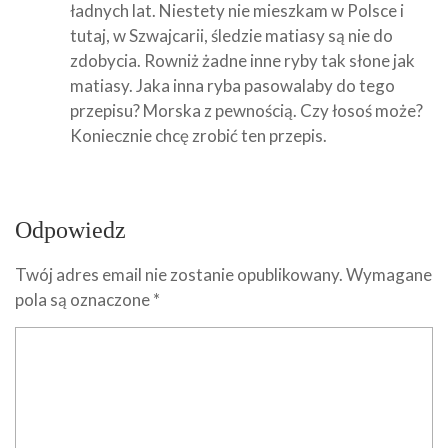
ładnych lat. Niestety nie mieszkam w Polsce i
tutaj, w Szwajcarii, śledzie matiasy są nie do
zdobycia. Rowniż żadne inne ryby tak słone jak
matiasy. Jaka inna ryba pasowalaby do tego
przepisu? Morska z pewnością. Czy łosoś może?
Koniecznie chcę zrobić ten przepis.
Odpowiedz
Twój adres email nie zostanie opublikowany.
Wymagane
pola są oznaczone
*