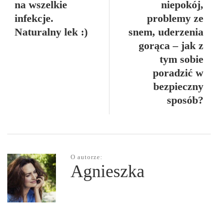
na wszelkie
niepokój,
infekcje.
problemy ze
Naturalny lek :)
snem, uderzenia
gorąca – jak z
tym sobie
poradzić w
bezpieczny
sposób?
O autorze:
Agnieszka