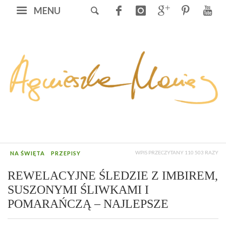
MENU
WPIS PRZECZYTANY 110 503 RAZY
NA ŚWIĘTA
PRZEPISY
REWELACYJNE ŚLEDZIE Z IMBIREM,
SUSZONYMI ŚLIWKAMI I
POMARAŃCZĄ – NAJLEPSZE