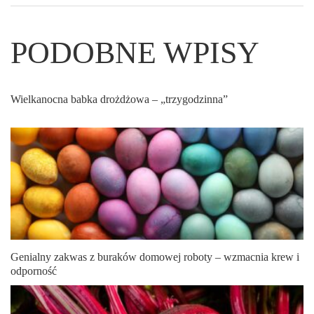
PODOBNE WPISY
Wielkanocna babka drożdżowa – „trzygodzinna”
Genialny zakwas z buraków domowej roboty – wzmacnia krew i
odporność