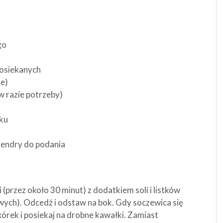
go
posiekanych
ne)
 w razie potrzeby)
aku
olendry do podania
(przez około 30 minut) z dodatkiem soli i listków
owych). Odcedź i odstaw na bok. Gdy soczewica się
kórek i posiekaj na drobne kawałki. Zamiast