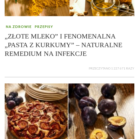
NA ZDROWIE
PRZEPISY
„ZŁOTE MLEKO” I FENOMENALNA
„PASTA Z KURKUMY” – NATURALNE
REMEDIUM NA INFEKCJE
PRZECZYTANO 1 227 671 RAZY