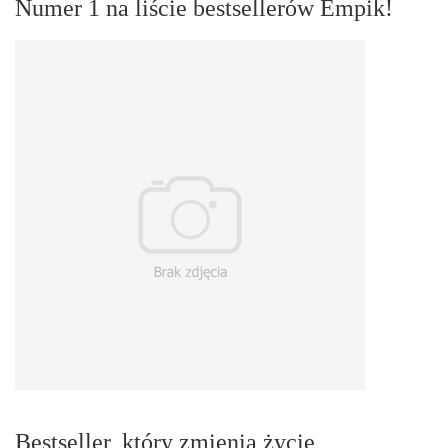
Numer 1 na liście bestsellerów Empik!
Bestseller, który zmienia życie