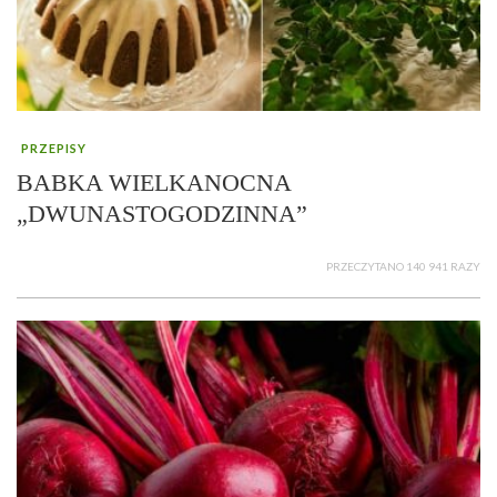
PRZEPISY
BABKA WIELKANOCNA
„DWUNASTOGODZINNA”
PRZECZYTANO 140 941 RAZY