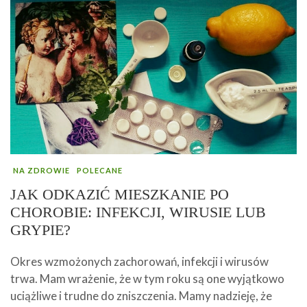
NA ZDROWIE
POLECANE
JAK ODKAZIĆ MIESZKANIE PO
CHOROBIE: INFEKCJI, WIRUSIE LUB
GRYPIE?
Okres wzmożonych zachorowań, infekcji i wirusów
trwa. Mam wrażenie, że w tym roku są one wyjątkowo
uciążliwe i trudne do zniszczenia. Mamy nadzieję, że