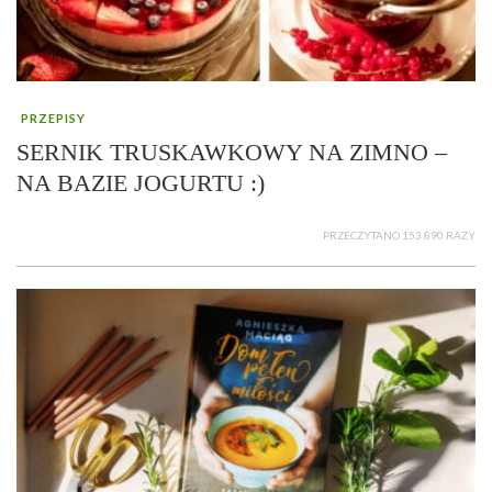
PRZEPISY
SERNIK TRUSKAWKOWY NA ZIMNO –
NA BAZIE JOGURTU :)
PRZECZYTANO 153 890 RAZY