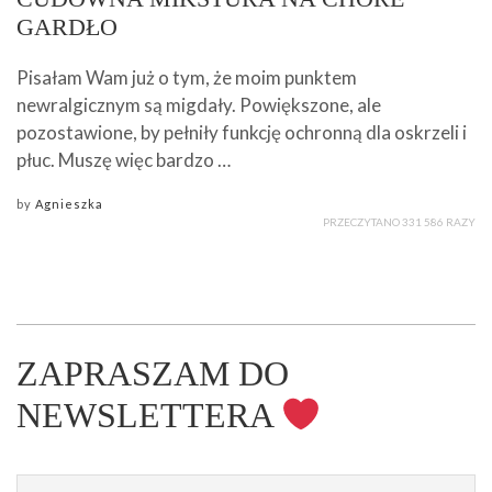
GARDŁO
Pisałam Wam już o tym, że moim punktem
newralgicznym są migdały. Powiększone, ale
pozostawione, by pełniły funkcję ochronną dla oskrzeli i
płuc. Muszę więc bardzo …
by
Agnieszka
PRZECZYTANO 331 586 RAZY
ZAPRASZAM DO
NEWSLETTERA