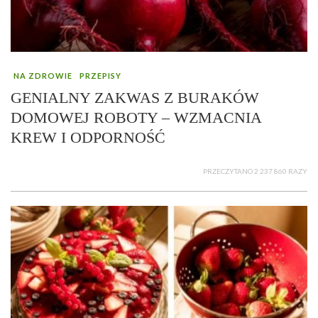
NA ZDROWIE
PRZEPISY
GENIALNY ZAKWAS Z BURAKÓW
DOMOWEJ ROBOTY – WZMACNIA
KREW I ODPORNOŚĆ
PRZECZYTANO 2 237 860 RAZY