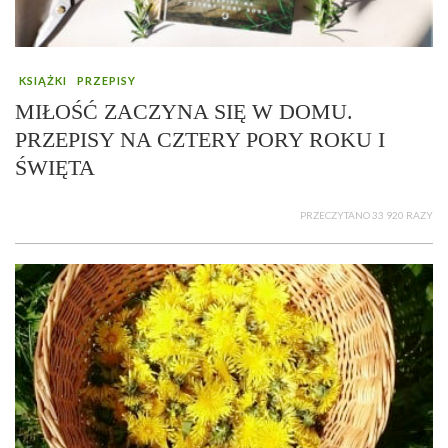
KSIĄŻKI
PRZEPISY
MIŁOŚĆ ZACZYNA SIĘ W DOMU.
PRZEPISY NA CZTERY PORY ROKU I
ŚWIĘTA
PRZECZYTANO 33 920 RAZY