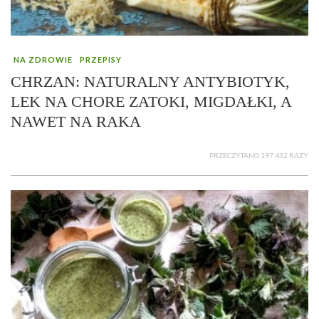
NA ZDROWIE
PRZEPISY
CHRZAN: NATURALNY ANTYBIOTYK,
LEK NA CHORE ZATOKI, MIGDAŁKI, A
NAWET NA RAKA
PRZECZYTANO 197 432 RAZY