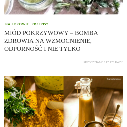
NA ZDROWIE
PRZEPISY
MIÓD POKRZYWOWY – BOMBA
ZDROWIA NA WZMOCNIENIE,
ODPORNOŚĆ I NIE TYLKO
PRZECZYTANO 117 178 RAZY