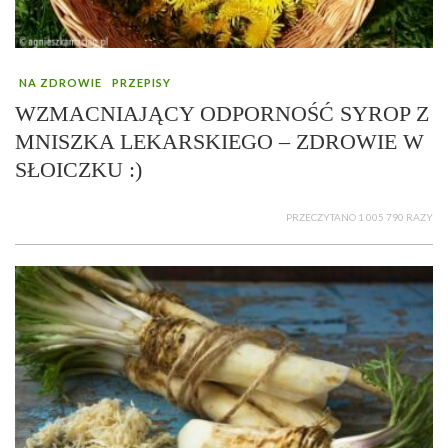
NA ZDROWIE
PRZEPISY
WZMACNIAJĄCY ODPORNOŚĆ SYROP Z
MNISZKA LEKARSKIEGO – ZDROWIE W
SŁOICZKU :)
PRZECZYTANO 1 005 790 RAZY