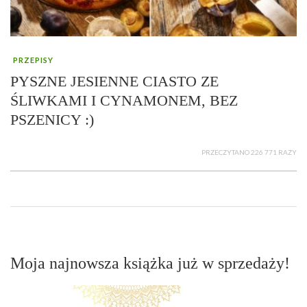
PRZEPISY
PYSZNE JESIENNE CIASTO ZE
ŚLIWKAMI I CYNAMONEM, BEZ
PSZENICY :)
PRZECZYTANO 226 771 RAZY
Moja najnowsza książka już w sprzedaży!