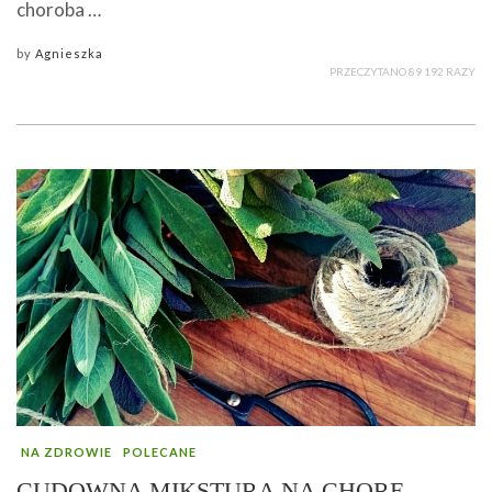
choroba …
by
Agnieszka
PRZECZYTANO 89 192 RAZY
NA ZDROWIE
POLECANE
CUDOWNA MIKSTURA NA CHORE