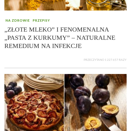
NA ZDROWIE
PRZEPISY
„ZŁOTE MLEKO” I FENOMENALNA
„PASTA Z KURKUMY” – NATURALNE
REMEDIUM NA INFEKCJE
PRZECZYTANO 1 227 657 RAZY