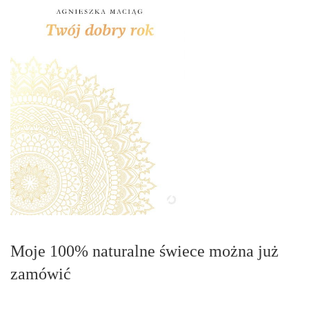
Moje 100% naturalne świece można już
zamówić