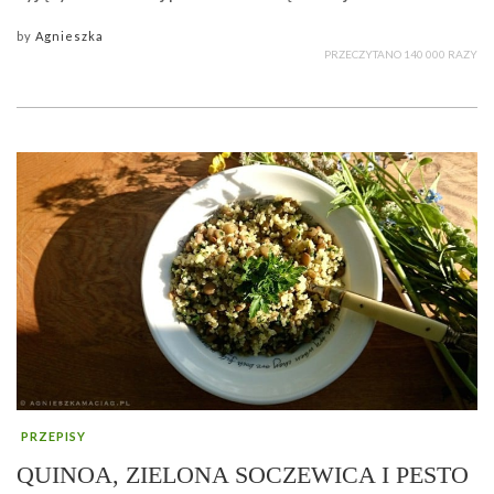
by
Agnieszka
PRZECZYTANO 140 000 RAZY
PRZEPISY
QUINOA, ZIELONA SOCZEWICA I PESTO