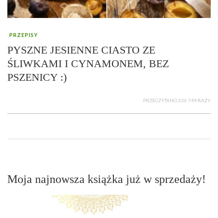
PRZEPISY
PYSZNE JESIENNE CIASTO ZE
ŚLIWKAMI I CYNAMONEM, BEZ
PSZENICY :)
PRZECZYTANO 226 749 RAZY
Moja najnowsza książka już w sprzedaży!