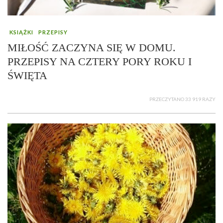
KSIĄŻKI
PRZEPISY
MIŁOŚĆ ZACZYNA SIĘ W DOMU.
PRZEPISY NA CZTERY PORY ROKU I
ŚWIĘTA
PRZECZYTANO 33 919 RAZY