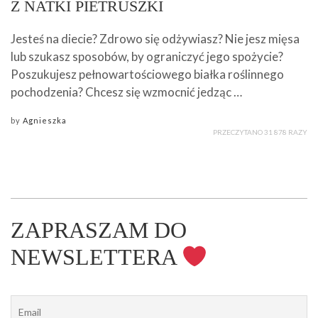
Z NATKI PIETRUSZKI
Jesteś na diecie? Zdrowo się odżywiasz? Nie jesz mięsa
lub szukasz sposobów, by ograniczyć jego spożycie?
Poszukujesz pełnowartościowego białka roślinnego
pochodzenia? Chcesz się wzmocnić jedząc …
by
Agnieszka
PRZECZYTANO 31 878 RAZY
ZAPRASZAM DO
NEWSLETTERA