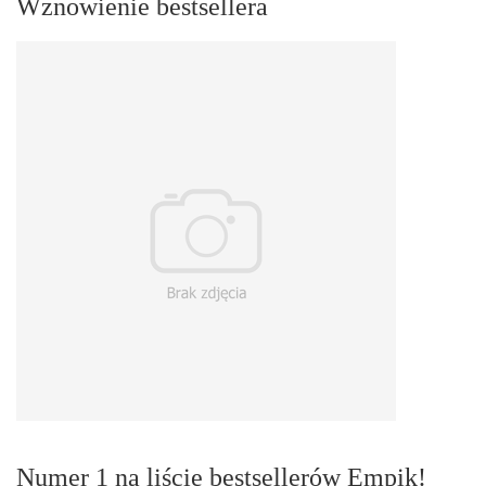
Wznowienie bestsellera
Numer 1 na liście bestsellerów Empik!