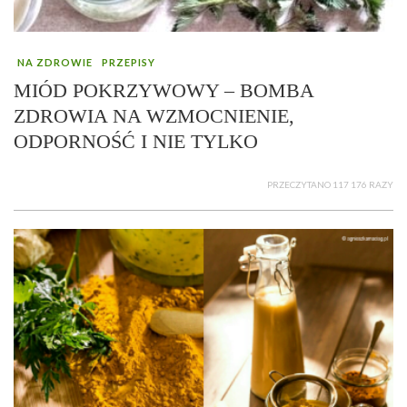
NA ZDROWIE
PRZEPISY
MIÓD POKRZYWOWY – BOMBA
ZDROWIA NA WZMOCNIENIE,
ODPORNOŚĆ I NIE TYLKO
PRZECZYTANO 117 176 RAZY