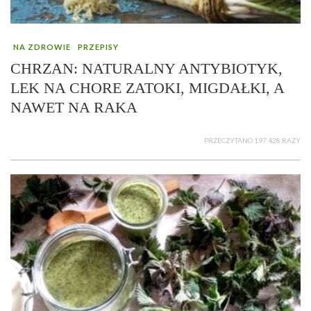
NA ZDROWIE
PRZEPISY
CHRZAN: NATURALNY ANTYBIOTYK,
LEK NA CHORE ZATOKI, MIGDAŁKI, A
NAWET NA RAKA
PRZECZYTANO 197 428 RAZY