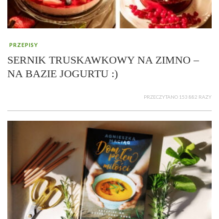
PRZEPISY
SERNIK TRUSKAWKOWY NA ZIMNO –
NA BAZIE JOGURTU :)
PRZECZYTANO 153 882 RAZY