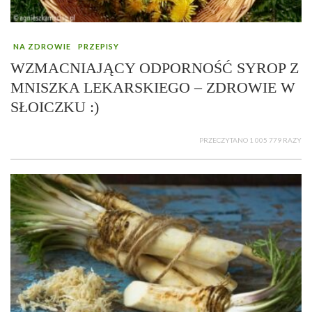
NA ZDROWIE
PRZEPISY
WZMACNIAJĄCY ODPORNOŚĆ SYROP Z
MNISZKA LEKARSKIEGO – ZDROWIE W
SŁOICZKU :)
PRZECZYTANO 1 005 779 RAZY