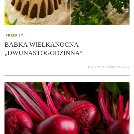
PRZEPISY
BABKA WIELKANOCNA
„DWUNASTOGODZINNA”
PRZECZYTANO 140 935 RAZY