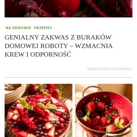
NA ZDROWIE
PRZEPISY
GENIALNY ZAKWAS Z BURAKÓW
DOMOWEJ ROBOTY – WZMACNIA
KREW I ODPORNOŚĆ
PRZECZYTANO 2 237 783 RAZY