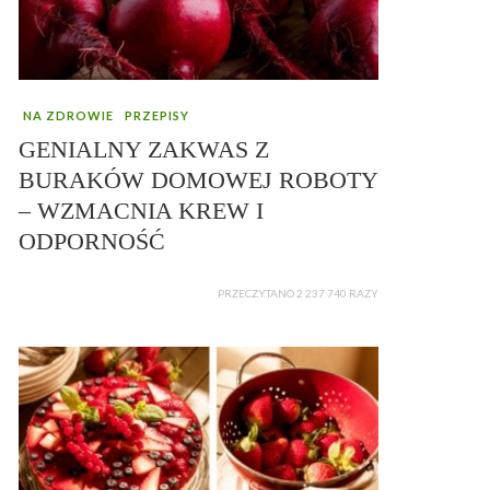
NA ZDROWIE
PRZEPISY
GENIALNY ZAKWAS Z
BURAKÓW DOMOWEJ ROBOTY
– WZMACNIA KREW I
ODPORNOŚĆ
PRZECZYTANO 2 237 740 RAZY