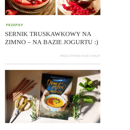
PRZEPISY
SERNIK TRUSKAWKOWY NA
ZIMNO – NA BAZIE JOGURTU :)
PRZECZYTANO 153 872 RAZY