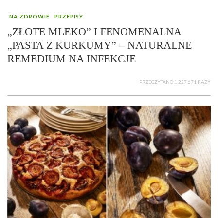
NA ZDROWIE
PRZEPISY
„ZŁOTE MLEKO” I FENOMENALNA
„PASTA Z KURKUMY” – NATURALNE
REMEDIUM NA INFEKCJE
PRZECZYTANO 1 227 671 RAZY