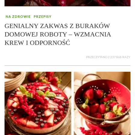
NA ZDROWIE
PRZEPISY
GENIALNY ZAKWAS Z BURAKÓW
DOMOWEJ ROBOTY – WZMACNIA
KREW I ODPORNOŚĆ
PRZECZYTANO 2 237 868 RAZY