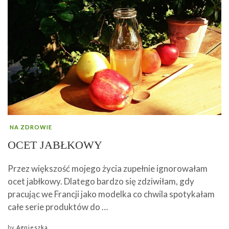
NA ZDROWIE
OCET JABŁKOWY
Przez większość mojego życia zupełnie ignorowałam
ocet jabłkowy. Dlatego bardzo się zdziwiłam, gdy
pracując we Francji jako modelka co chwila spotykałam
całe serie produktów do …
by
Agnieszka