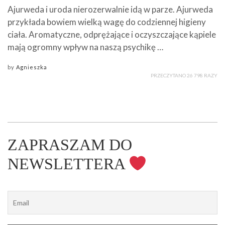
Ajurweda i uroda nierozerwalnie idą w parze. Ajurweda
przykłada bowiem wielką wagę do codziennej higieny
ciała. Aromatyczne, odprężające i oczyszczające kąpiele
mają ogromny wpływ na naszą psychikę …
by
Agnieszka
PRZECZYTANO 26 798 RAZY
ZAPRASZAM DO
NEWSLETTERA