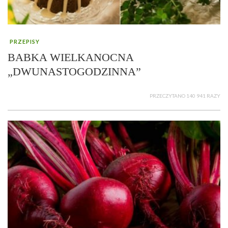
PRZEPISY
BABKA WIELKANOCNA
„DWUNASTOGODZINNA”
PRZECZYTANO 140 941 RAZY