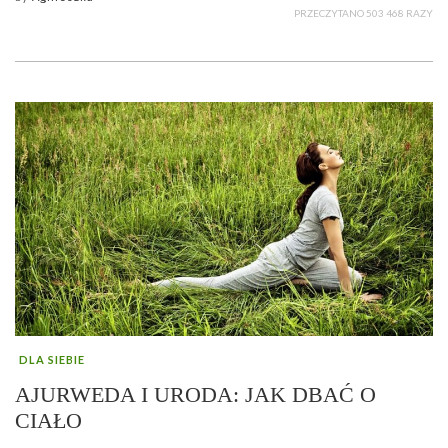
PRZECZYTANO 503 468 RAZY
DLA SIEBIE
AJURWEDA I URODA: JAK DBAĆ O
CIAŁO