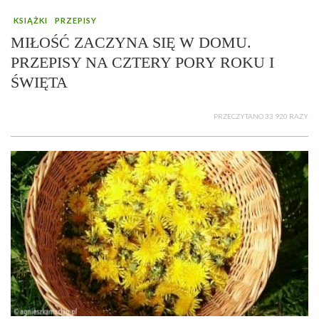
KSIĄŻKI
PRZEPISY
MIŁOŚĆ ZACZYNA SIĘ W DOMU.
PRZEPISY NA CZTERY PORY ROKU I
ŚWIĘTA
PRZECZYTANO 33 920 RAZY