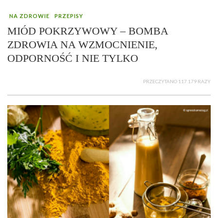
NA ZDROWIE
PRZEPISY
MIÓD POKRZYWOWY – BOMBA
ZDROWIA NA WZMOCNIENIE,
ODPORNOŚĆ I NIE TYLKO
PRZECZYTANO 117 179 RAZY