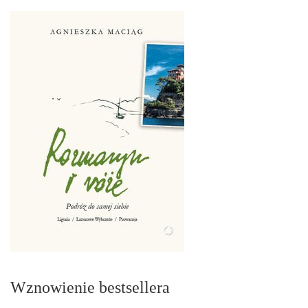
Wznowienie bestsellera