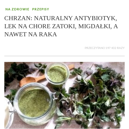
NA ZDROWIE
PRZEPISY
CHRZAN: NATURALNY ANTYBIOTYK,
LEK NA CHORE ZATOKI, MIGDAŁKI, A
NAWET NA RAKA
PRZECZYTANO 197 432 RAZY