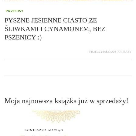
PRZEPISY
PYSZNE JESIENNE CIASTO ZE
ŚLIWKAMI I CYNAMONEM, BEZ
PSZENICY :)
PRZECZYTANO 226 771 RAZY
Moja najnowsza książka już w sprzedaży!