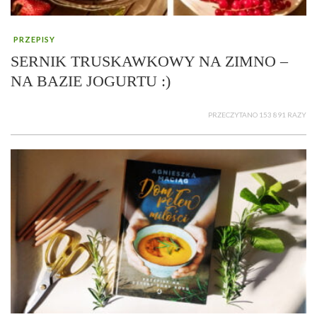
PRZEPISY
SERNIK TRUSKAWKOWY NA ZIMNO –
NA BAZIE JOGURTU :)
PRZECZYTANO 153 891 RAZY