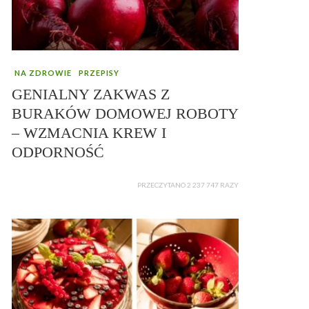
NA ZDROWIE
PRZEPISY
GENIALNY ZAKWAS Z
BURAKÓW DOMOWEJ ROBOTY
– WZMACNIA KREW I
ODPORNOŚĆ
PRZECZYTANO 2 237 747 RAZY