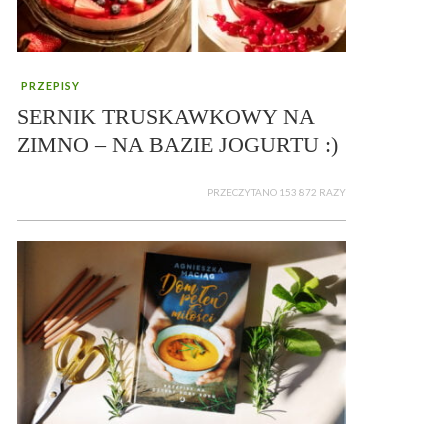
PRZEPISY
SERNIK TRUSKAWKOWY NA
ZIMNO – NA BAZIE JOGURTU :)
PRZECZYTANO 153 872 RAZY