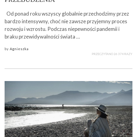
Od ponad roku wszyscy globalnie przechodzimy przez
bardzo intensywny, choć nie zawsze przyjemny proces
rozwoju i wzrostu. Podczas niepewności pandemii i
braku przewidywalności świata …
by
Agnieszka
PRZECZYTANO 26 374 RAZY