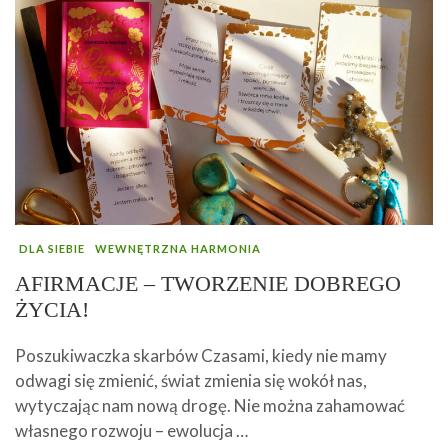
DLA SIEBIE
WEWNĘTRZNA HARMONIA
AFIRMACJE – TWORZENIE DOBREGO
ŻYCIA!
Poszukiwaczka skarbów Czasami, kiedy nie mamy
odwagi się zmienić, świat zmienia się wokół nas,
wytyczając nam nową drogę. Nie można zahamować
własnego rozwoju – ewolucja …