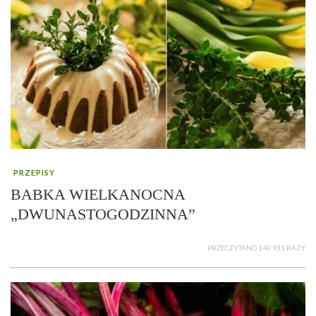
PRZEPISY
BABKA WIELKANOCNA
„DWUNASTOGODZINNA”
PRZECZYTANO 140 931 RAZY