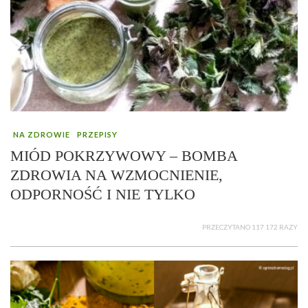
NA ZDROWIE
PRZEPISY
MIÓD POKRZYWOWY – BOMBA
ZDROWIA NA WZMOCNIENIE,
ODPORNOŚĆ I NIE TYLKO
PRZECZYTANO 117 172 RAZY