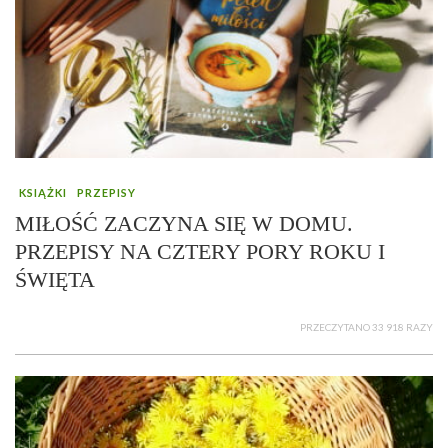
KSIĄŻKI
PRZEPISY
MIŁOŚĆ ZACZYNA SIĘ W DOMU.
PRZEPISY NA CZTERY PORY ROKU I
ŚWIĘTA
PRZECZYTANO 33 918 RAZY