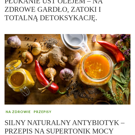
PŁUKANIE UST OLEJEM – NA
ZDROWE GARDŁO, ZATOKI I
TOTALNĄ DETOKSYKACJĘ.
NA ZDROWIE
PRZEPISY
SILNY NATURALNY ANTYBIOTYK –
PRZEPIS NA SUPERTONIK MOCY