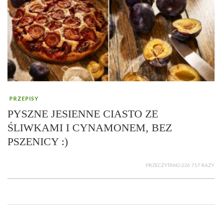
PRZEPISY
PYSZNE JESIENNE CIASTO ZE
ŚLIWKAMI I CYNAMONEM, BEZ
PSZENICY :)
PRZECZYTANO 226 717 RAZY