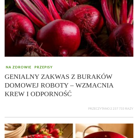
NA ZDROWIE
PRZEPISY
GENIALNY ZAKWAS Z BURAKÓW
DOMOWEJ ROBOTY – WZMACNIA
KREW I ODPORNOŚĆ
PRZECZYTANO 2 237 733 RAZY