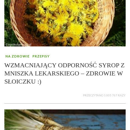
NA ZDROWIE
PRZEPISY
WZMACNIAJĄCY ODPORNOŚĆ SYROP Z
MNISZKA LEKARSKIEGO – ZDROWIE W
SŁOICZKU :)
PRZECZYTANO 1 005 767 RAZY