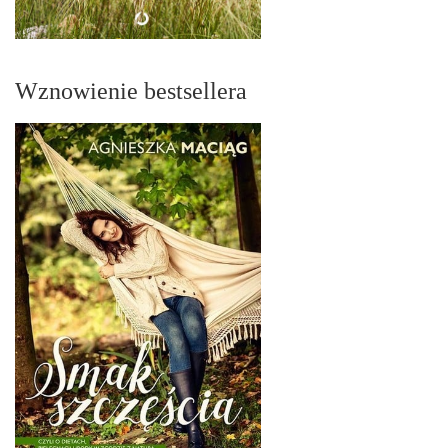
Wznowienie bestsellera