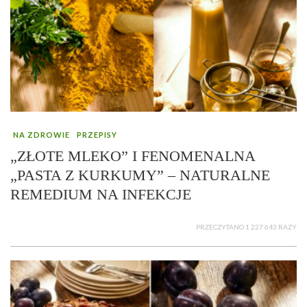
NA ZDROWIE
PRZEPISY
„ZŁOTE MLEKO” I FENOMENALNA
„PASTA Z KURKUMY” – NATURALNE
REMEDIUM NA INFEKCJE
PRZECZYTANO 1 227 643 RAZY