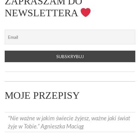
ZAPRASZAM DO
NEWSLETTERA
MOJE PRZEPISY
"Nie ważne w jakim świecie żyjesz, ważne jaki świat
żyje w Tobie.” Agnieszka Maciąg