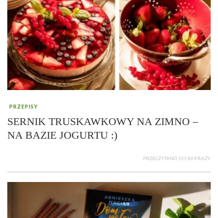
PRZEPISY
SERNIK TRUSKAWKOWY NA ZIMNO –
NA BAZIE JOGURTU :)
PRZECZYTANO 153 869 RAZY