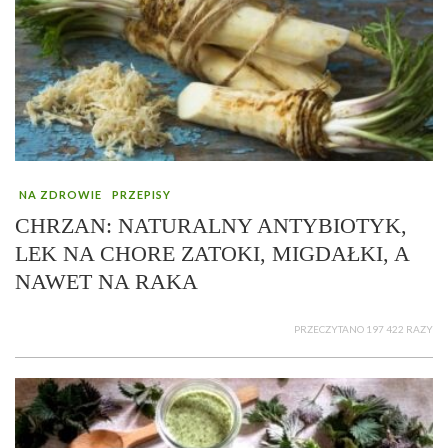
NA ZDROWIE
PRZEPISY
CHRZAN: NATURALNY ANTYBIOTYK,
LEK NA CHORE ZATOKI, MIGDAŁKI, A
NAWET NA RAKA
PRZECZYTANO 197 422 RAZY