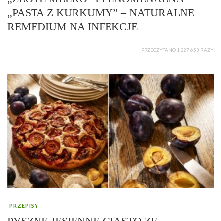
„PASTA Z KURKUMY” – NATURALNE
REMEDIUM NA INFEKCJE
PRZECZYTANO 1 227 653 RAZY
PRZEPISY
PYSZNE JESIENNE CIASTO ZE