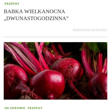
PRZEPISY
BABKA WIELKANOCNA
„DWUNASTOGODZINNA”
PRZECZYTANO 140 935 RAZY
NA ZDROWIE
PRZEPISY