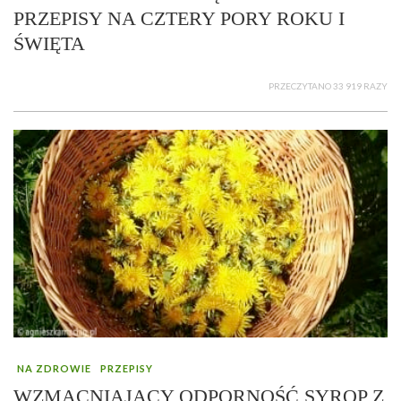
PRZEPISY NA CZTERY PORY ROKU I
ŚWIĘTA
PRZECZYTANO 33 919 RAZY
NA ZDROWIE
PRZEPISY
WZMACNIAJĄCY ODPORNOŚĆ SYROP Z