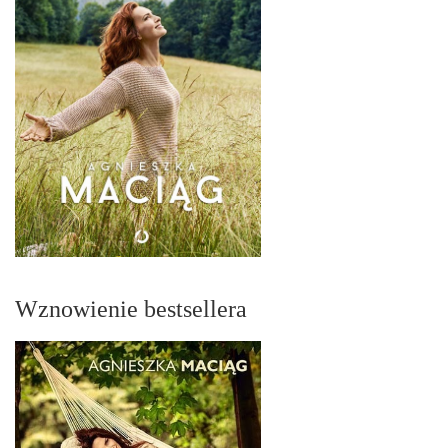
Wznowienie bestsellera