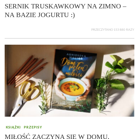
SERNIK TRUSKAWKOWY NA ZIMNO –
NA BAZIE JOGURTU :)
PRZECZYTANO 153 880 RAZY
KSIĄŻKI
PRZEPISY
MIŁOŚĆ ZACZYNA SIĘ W DOMU.