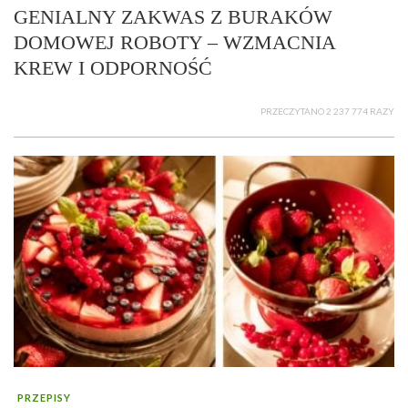
GENIALNY ZAKWAS Z BURAKÓW
DOMOWEJ ROBOTY – WZMACNIA
KREW I ODPORNOŚĆ
PRZECZYTANO 2 237 774 RAZY
PRZEPISY