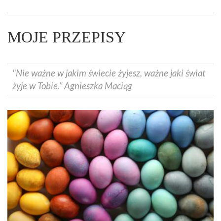
MOJE PRZEPISY
"Nie ważne w jakim świecie żyjesz, ważne jaki świat
żyje w Tobie.” Agnieszka Maciąg