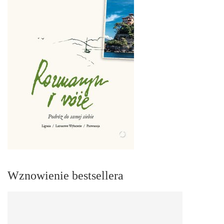
Wznowienie bestsellera