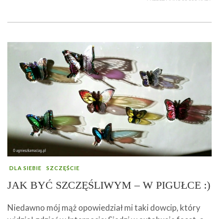
DLA SIEBIE
SZCZĘŚCIE
JAK BYĆ SZCZĘŚLIWYM – W PIGUŁCE :)
Niedawno mój mąż opowiedział mi taki dowcip, który