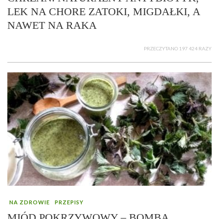
LEK NA CHORE ZATOKI, MIGDAŁKI, A
NAWET NA RAKA
PRZECZYTANO 197 424 RAZY
NA ZDROWIE
PRZEPISY
MIÓD POKRZYWOWY – BOMBA