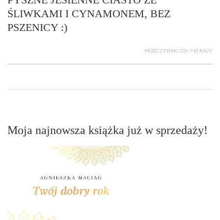
ŚLIWKAMI I CYNAMONEM, BEZ
PSZENICY :)
PRZECZYTANO 226 745 RAZY
Moja najnowsza książka już w sprzedaży!