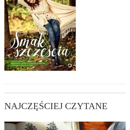
NAJCZĘŚCIEJ CZYTANE