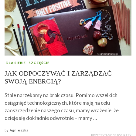
DLA SIEBIE
SZCZĘŚCIE
JAK ODPOCZYWAĆ I ZARZĄDZAĆ
SWOJĄ ENERGIĄ?
Stale narzekamy na brak czasu. Pomimo wszelkich
osiągnięć technologicznych, które mają na celu
zaoszczędzenie naszego czasu, mamy wrażenie, że
dzieje się dokładnie odwrotnie – mamy …
by
Agnieszka
PRZECZYTANO 38 858 RAZY