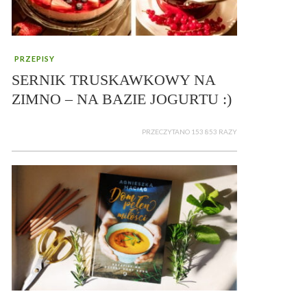
PRZEPISY
SERNIK TRUSKAWKOWY NA
ZIMNO – NA BAZIE JOGURTU :)
PRZECZYTANO 153 853 RAZY