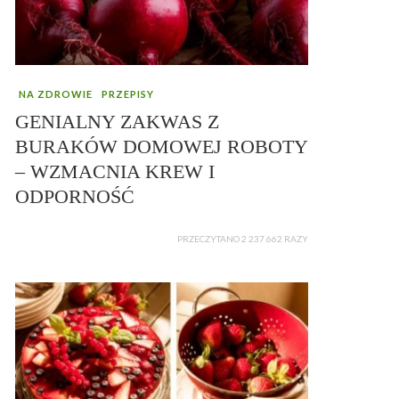
NA ZDROWIE
PRZEPISY
GENIALNY ZAKWAS Z
BURAKÓW DOMOWEJ ROBOTY
– WZMACNIA KREW I
ODPORNOŚĆ
PRZECZYTANO 2 237 662 RAZY