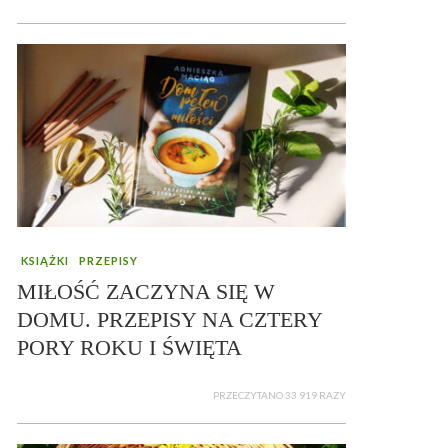
KSIĄŻKI
PRZEPISY
MIŁOŚĆ ZACZYNA SIĘ W
DOMU. PRZEPISY NA CZTERY
PORY ROKU I ŚWIĘTA
PRZECZYTANO 33 919 RAZY