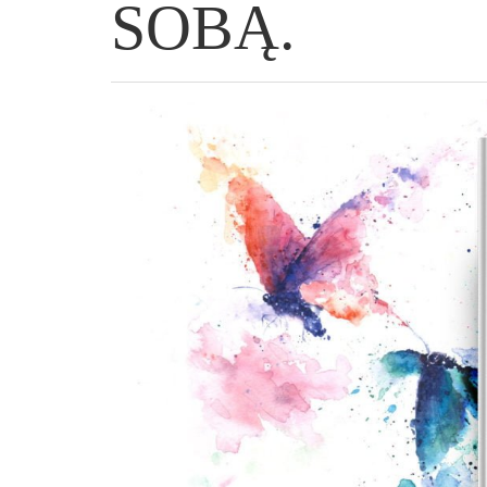
SOBĄ.