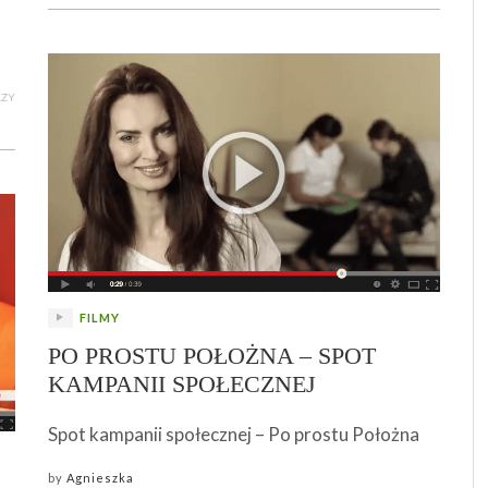
AZY
FILMY
PO PROSTU POŁOŻNA – SPOT
KAMPANII SPOŁECZNEJ
Spot kampanii społecznej – Po prostu Położna
by
Agnieszka