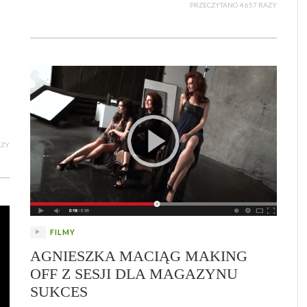
PRZECZYTANO 4 657 RAZY
AZY
FILMY
AGNIESZKA MACIĄG MAKING
OFF Z SESJI DLA MAGAZYNU
SUKCES