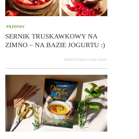
PRZEPISY
SERNIK TRUSKAWKOWY NA
ZIMNO – NA BAZIE JOGURTU :)
PRZECZYTANO 153 887 RAZY