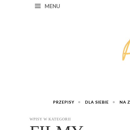
MENU
PRZEPISY
DLA SIEBIE
NA 
WPISY W KATEGORII