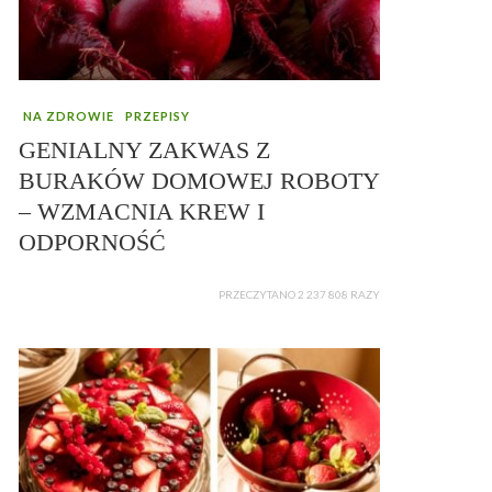
NA ZDROWIE
PRZEPISY
GENIALNY ZAKWAS Z
BURAKÓW DOMOWEJ ROBOTY
– WZMACNIA KREW I
ODPORNOŚĆ
PRZECZYTANO 2 237 808 RAZY