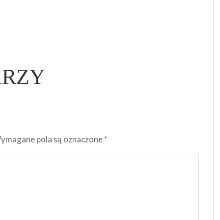
ARZY
ymagane pola są oznaczone
*