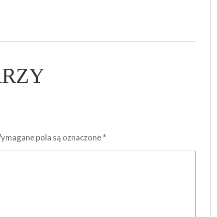
ARZY
ymagane pola są oznaczone
*