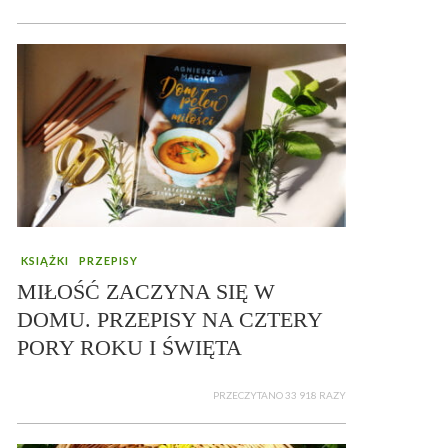
KSIĄŻKI
PRZEPISY
MIŁOŚĆ ZACZYNA SIĘ W
DOMU. PRZEPISY NA CZTERY
PORY ROKU I ŚWIĘTA
PRZECZYTANO 33 918 RAZY