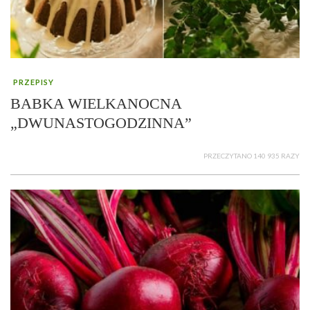
PRZEPISY
BABKA WIELKANOCNA
„DWUNASTOGODZINNA”
PRZECZYTANO 140 935 RAZY