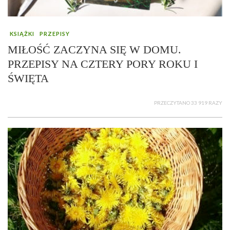
KSIĄŻKI
PRZEPISY
MIŁOŚĆ ZACZYNA SIĘ W DOMU.
PRZEPISY NA CZTERY PORY ROKU I
ŚWIĘTA
PRZECZYTANO 33 919 RAZY