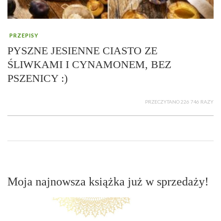
PRZEPISY
PYSZNE JESIENNE CIASTO ZE
ŚLIWKAMI I CYNAMONEM, BEZ
PSZENICY :)
PRZECZYTANO 226 746 RAZY
Moja najnowsza książka już w sprzedaży!