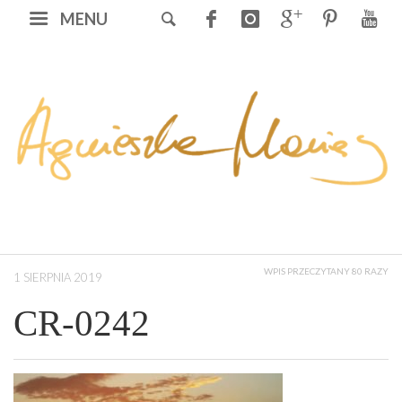
MENU
WPIS PRZECZYTANY 80 RAZY
1 SIERPNIA 2019
CR-0242