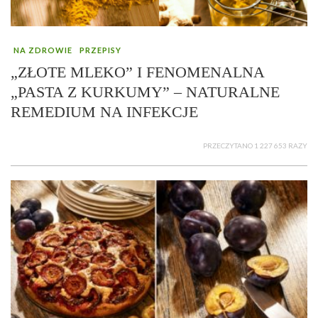
NA ZDROWIE
PRZEPISY
„ZŁOTE MLEKO” I FENOMENALNA
„PASTA Z KURKUMY” – NATURALNE
REMEDIUM NA INFEKCJE
PRZECZYTANO 1 227 653 RAZY