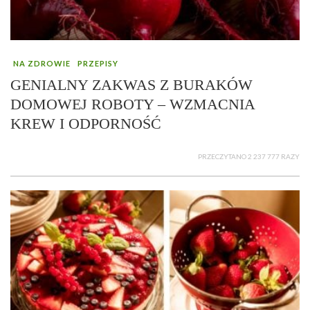
NA ZDROWIE
PRZEPISY
GENIALNY ZAKWAS Z BURAKÓW
DOMOWEJ ROBOTY – WZMACNIA
KREW I ODPORNOŚĆ
PRZECZYTANO 2 237 777 RAZY