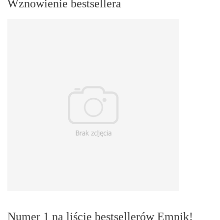
Wznowienie bestsellera
Numer 1 na liście bestsellerów Empik!