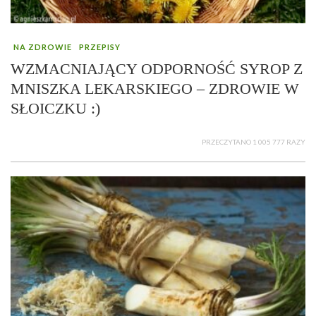
NA ZDROWIE
PRZEPISY
WZMACNIAJĄCY ODPORNOŚĆ SYROP Z
MNISZKA LEKARSKIEGO – ZDROWIE W
SŁOICZKU :)
PRZECZYTANO 1 005 777 RAZY