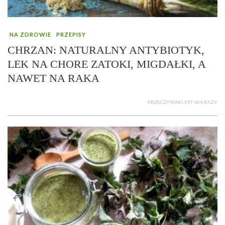
NA ZDROWIE
PRZEPISY
CHRZAN: NATURALNY ANTYBIOTYK,
LEK NA CHORE ZATOKI, MIGDAŁKI, A
NAWET NA RAKA
PRZECZYTANO 197 424 RAZY