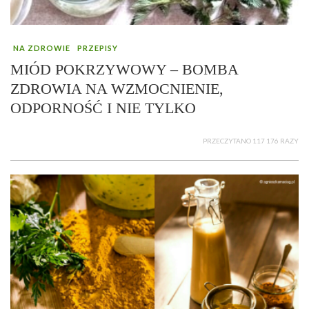
NA ZDROWIE
PRZEPISY
MIÓD POKRZYWOWY – BOMBA
ZDROWIA NA WZMOCNIENIE,
ODPORNOŚĆ I NIE TYLKO
PRZECZYTANO 117 176 RAZY