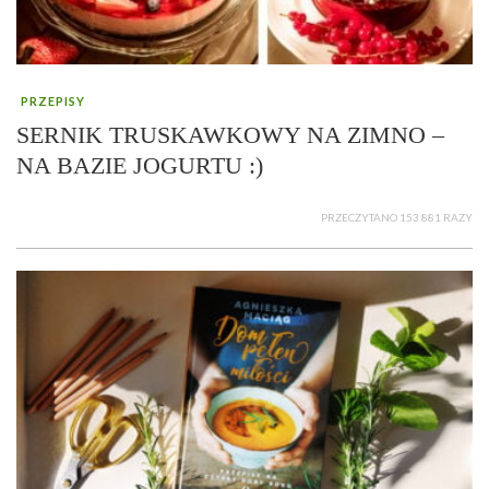
PRZEPISY
SERNIK TRUSKAWKOWY NA ZIMNO –
NA BAZIE JOGURTU :)
PRZECZYTANO 153 881 RAZY