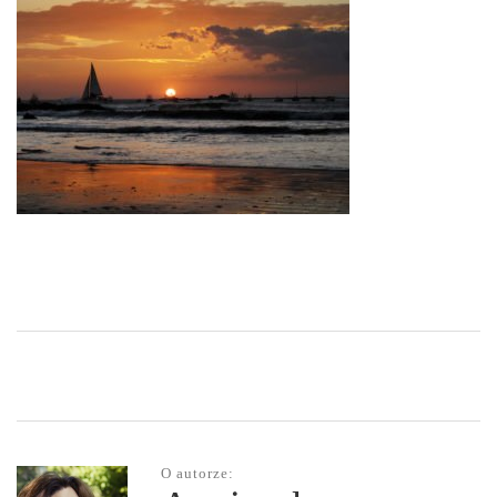
O autorze: