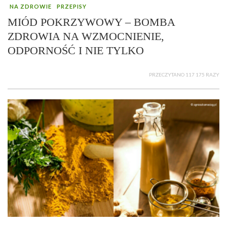
NA ZDROWIE
PRZEPISY
MIÓD POKRZYWOWY – BOMBA
ZDROWIA NA WZMOCNIENIE,
ODPORNOŚĆ I NIE TYLKO
PRZECZYTANO 117 175 RAZY