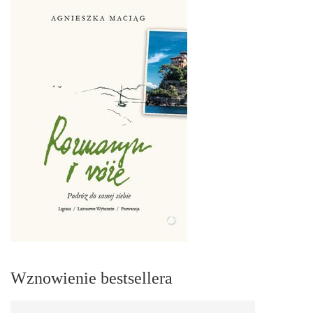
Wznowienie bestsellera