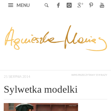
MENU
WPIS PRZECZYTANY 559 RAZY
25 SIERPNIA 2014
Sylwetka modelki