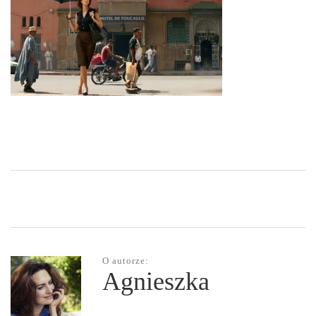
O autorze:
Agnieszka