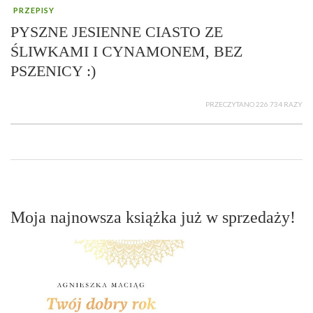
PRZEPISY
PYSZNE JESIENNE CIASTO ZE
ŚLIWKAMI I CYNAMONEM, BEZ
PSZENICY :)
PRZECZYTANO 226 734 RAZY
Moja najnowsza książka już w sprzedaży!