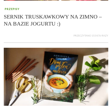
PRZEPISY
SERNIK TRUSKAWKOWY NA ZIMNO –
NA BAZIE JOGURTU :)
PRZECZYTANO 153 876 RAZY