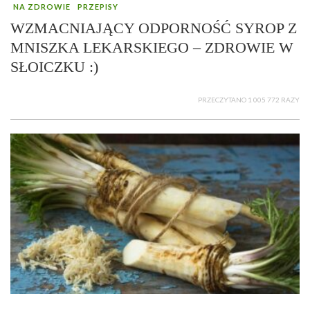
NA ZDROWIE
PRZEPISY
WZMACNIAJĄCY ODPORNOŚĆ SYROP Z
MNISZKA LEKARSKIEGO – ZDROWIE W
SŁOICZKU :)
PRZECZYTANO 1 005 772 RAZY