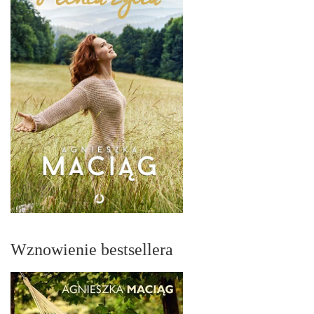
Wznowienie bestsellera