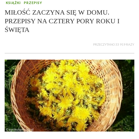
KSIĄŻKI
PRZEPISY
MIŁOŚĆ ZACZYNA SIĘ W DOMU.
PRZEPISY NA CZTERY PORY ROKU I
ŚWIĘTA
PRZECZYTANO 33 919 RAZY