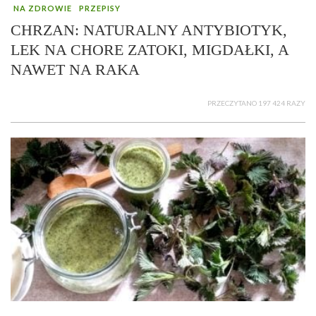
NA ZDROWIE
PRZEPISY
CHRZAN: NATURALNY ANTYBIOTYK,
LEK NA CHORE ZATOKI, MIGDAŁKI, A
NAWET NA RAKA
PRZECZYTANO 197 424 RAZY