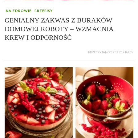
NA ZDROWIE
PRZEPISY
GENIALNY ZAKWAS Z BURAKÓW
DOMOWEJ ROBOTY – WZMACNIA
KREW I ODPORNOŚĆ
PRZECZYTANO 2 237 762 RAZY