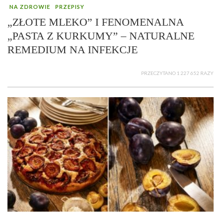
NA ZDROWIE
PRZEPISY
„ZŁOTE MLEKO” I FENOMENALNA
„PASTA Z KURKUMY” – NATURALNE
REMEDIUM NA INFEKCJE
PRZECZYTANO 1 227 652 RAZY