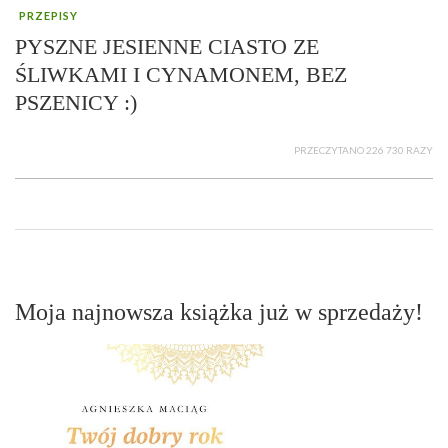
PRZEPISY
PYSZNE JESIENNE CIASTO ZE
ŚLIWKAMI I CYNAMONEM, BEZ
PSZENICY :)
PRZECZYTANO 226 730 RAZY
Moja najnowsza książka już w sprzedaży!