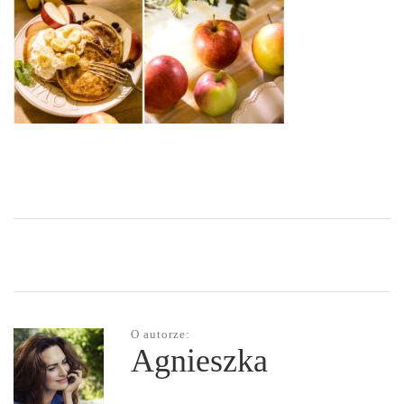
O autorze:
Agnieszka