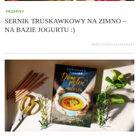
PRZEPISY
SERNIK TRUSKAWKOWY NA ZIMNO –
NA BAZIE JOGURTU :)
PRZECZYTANO 153 876 RAZY