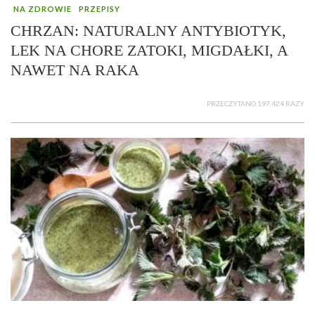
NA ZDROWIE
PRZEPISY
CHRZAN: NATURALNY ANTYBIOTYK,
LEK NA CHORE ZATOKI, MIGDAŁKI, A
NAWET NA RAKA
PRZECZYTANO 197 424 RAZY