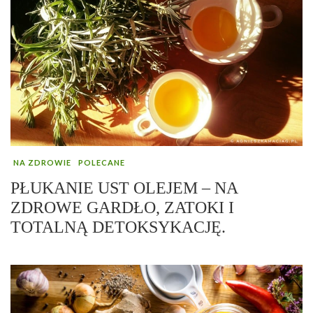
NA ZDROWIE
POLECANE
PŁUKANIE UST OLEJEM – NA
ZDROWE GARDŁO, ZATOKI I
TOTALNĄ DETOKSYKACJĘ.