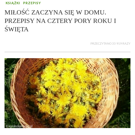
KSIĄŻKI
PRZEPISY
MIŁOŚĆ ZACZYNA SIĘ W DOMU.
PRZEPISY NA CZTERY PORY ROKU I
ŚWIĘTA
PRZECZYTANO 33 919 RAZY