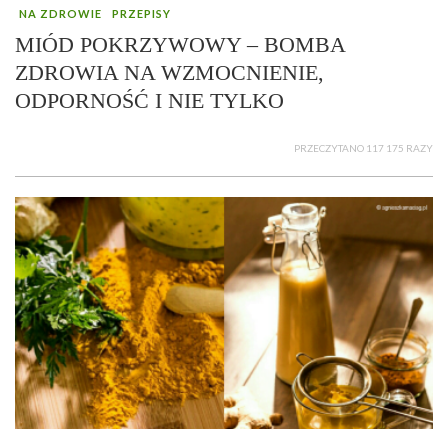
NA ZDROWIE
PRZEPISY
MIÓD POKRZYWOWY – BOMBA
ZDROWIA NA WZMOCNIENIE,
ODPORNOŚĆ I NIE TYLKO
PRZECZYTANO 117 175 RAZY