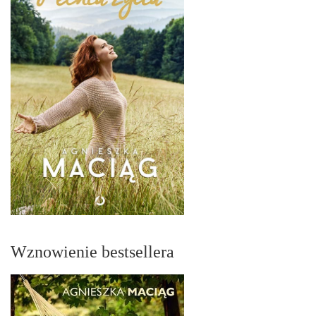
Wznowienie bestsellera