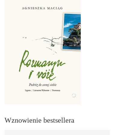
Wznowienie bestsellera