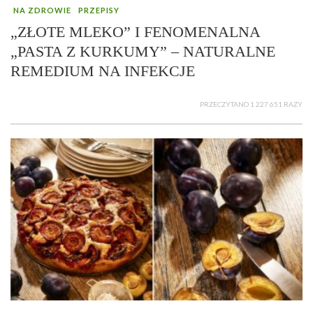
NA ZDROWIE
PRZEPISY
„ZŁOTE MLEKO” I FENOMENALNA
„PASTA Z KURKUMY” – NATURALNE
REMEDIUM NA INFEKCJE
PRZECZYTANO 1 227 651 RAZY