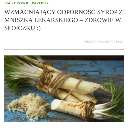
NA ZDROWIE
PRZEPISY
WZMACNIAJĄCY ODPORNOŚĆ SYROP Z
MNISZKA LEKARSKIEGO – ZDROWIE W
SŁOICZKU :)
PRZECZYTANO 1 005 772 RAZY