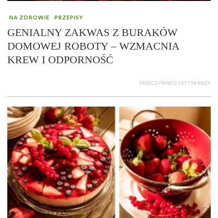
NA ZDROWIE
PRZEPISY
GENIALNY ZAKWAS Z BURAKÓW
DOMOWEJ ROBOTY – WZMACNIA
KREW I ODPORNOŚĆ
PRZECZYTANO 2 237 758 RAZY