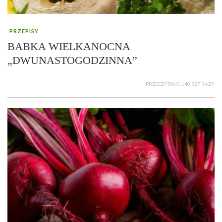
PRZEPISY
BABKA WIELKANOCNA
„DWUNASTOGODZINNA”
PRZECZYTANO 140 927 RAZY