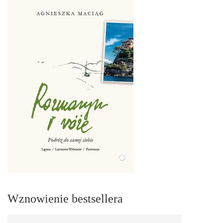
Wznowienie bestsellera