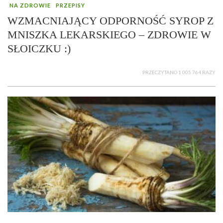
NA ZDROWIE
PRZEPISY
WZMACNIAJĄCY ODPORNOŚĆ SYROP Z
MNISZKA LEKARSKIEGO – ZDROWIE W
SŁOICZKU :)
PRZECZYTANO 1 005 764 RAZY