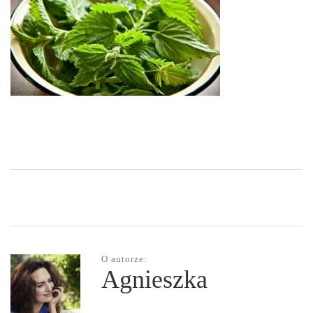
O autorze:
Agnieszka