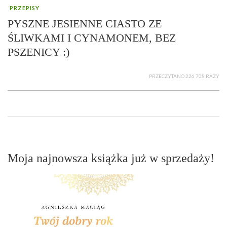
PRZEPISY
PYSZNE JESIENNE CIASTO ZE
ŚLIWKAMI I CYNAMONEM, BEZ
PSZENICY :)
PRZECZYTANO 226 708 RAZY
Moja najnowsza książka już w sprzedaży!