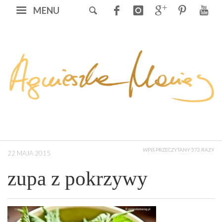
MENU
WPIS PRZECZYTANY 572 RAZY
22 MAJA 2015
zupa z pokrzywy