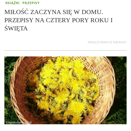
KSIĄŻKI
PRZEPISY
MIŁOŚĆ ZACZYNA SIĘ W DOMU.
PRZEPISY NA CZTERY PORY ROKU I
ŚWIĘTA
PRZECZYTANO 33 918 RAZY