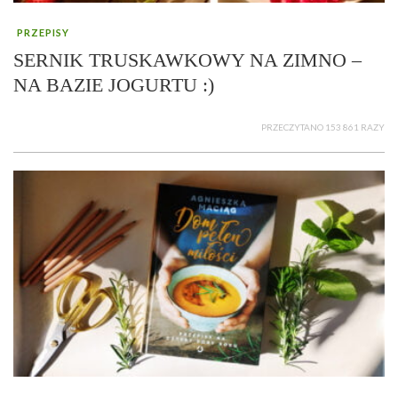
PRZEPISY
SERNIK TRUSKAWKOWY NA ZIMNO –
NA BAZIE JOGURTU :)
PRZECZYTANO 153 861 RAZY