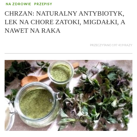
NA ZDROWIE
PRZEPISY
CHRZAN: NATURALNY ANTYBIOTYK,
LEK NA CHORE ZATOKI, MIGDAŁKI, A
NAWET NA RAKA
PRZECZYTANO 197 419 RAZY