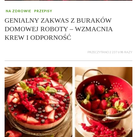
NA ZDROWIE
PRZEPISY
GENIALNY ZAKWAS Z BURAKÓW
DOMOWEJ ROBOTY – WZMACNIA
KREW I ODPORNOŚĆ
PRZECZYTANO 2 237 698 RAZY