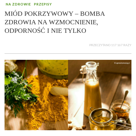
NA ZDROWIE
PRZEPISY
MIÓD POKRZYWOWY – BOMBA
ZDROWIA NA WZMOCNIENIE,
ODPORNOŚĆ I NIE TYLKO
PRZECZYTANO 117 167 RAZY