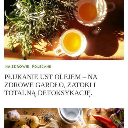
NA ZDROWIE
POLECANE
PŁUKANIE UST OLEJEM – NA
ZDROWE GARDŁO, ZATOKI I
TOTALNĄ DETOKSYKACJĘ.