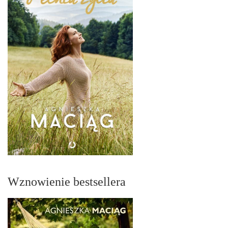
Wznowienie bestsellera