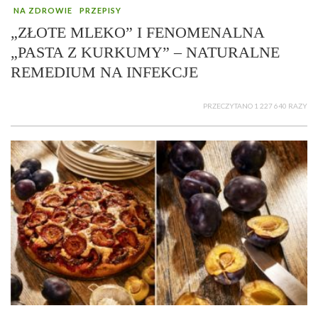
NA ZDROWIE
PRZEPISY
„ZŁOTE MLEKO” I FENOMENALNA
„PASTA Z KURKUMY” – NATURALNE
REMEDIUM NA INFEKCJE
PRZECZYTANO 1 227 640 RAZY