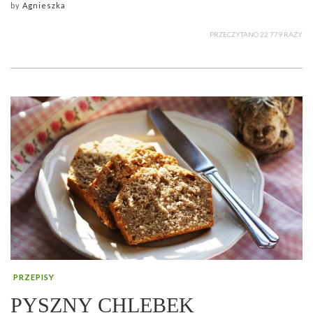
by
Agnieszka
PRZECZYTANO 22 779 RAZY
PRZEPISY
PYSZNY CHLEBEK