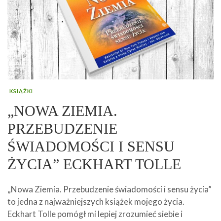
KSIĄŻKI
„NOWA ZIEMIA.
PRZEBUDZENIE
ŚWIADOMOŚCI I SENSU
ŻYCIA” ECKHART TOLLE
„Nowa Ziemia. Przebudzenie świadomości i sensu życia”
to jedna z najważniejszych książek mojego życia.
Eckhart Tolle pomógł mi lepiej zrozumieć siebie i