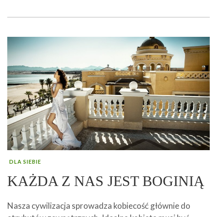
DLA SIEBIE
KAŻDA Z NAS JEST BOGINIĄ
Nasza cywilizacja sprowadza kobiecość głównie do