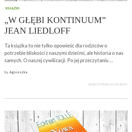
KSIĄŻKI
„W GŁĘBI KONTINUUM”
JEAN LIEDLOFF
Ta książka to nie tylko opowieść dla rodziców o
potrzebie bliskości z naszymi dziećmi, ale historia o nas
samych. O naszej cywilizacji. Po jej przeczytaniu …
by
Agnieszka
PRZECZYTANO 10 658 RAZY