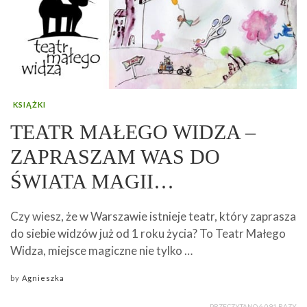
KSIĄŻKI
TEATR MAŁEGO WIDZA –
ZAPRASZAM WAS DO
ŚWIATA MAGII…
Czy wiesz, że w Warszawie istnieje teatr, który zaprasza
do siebie widzów już od 1 roku życia? To Teatr Małego
Widza, miejsce magiczne nie tylko …
by
Agnieszka
PRZECZYTANO 6 091 RAZY