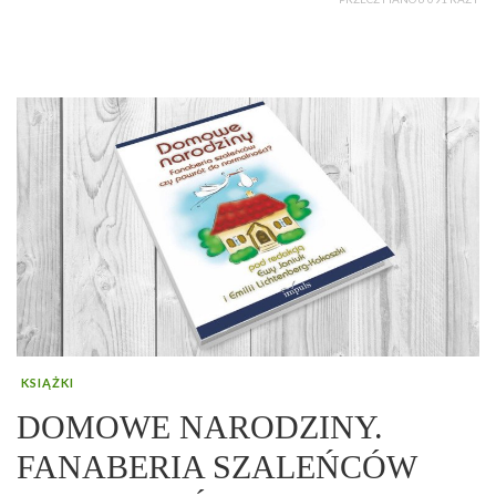
KSIĄŻKI
DOMOWE NARODZINY.
FANABERIA SZALEŃCÓW