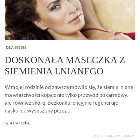
DLA SIEBIE
DOSKONAŁA MASECZKA Z
SIEMIENIA LNIANEGO
W mojej rodzinie od zawsze mówiło się, że siemię lniane
ma właściwości kojące nie tylko przewód pokarmowy,
ale również skórę. Bezkonkurencyjnie regeneruje
naskórek wysuszony przez …
by
Agnieszka
PRZECZYTANO 92 871 RAZY