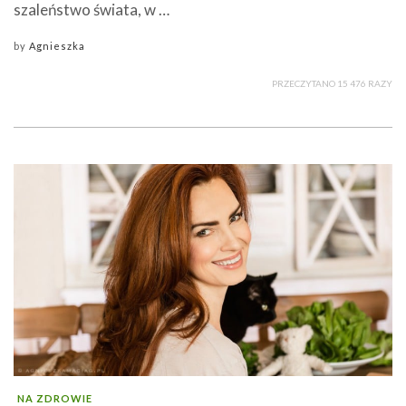
szaleństwo świata, w …
by
Agnieszka
PRZECZYTANO 15 476 RAZY
NA ZDROWIE