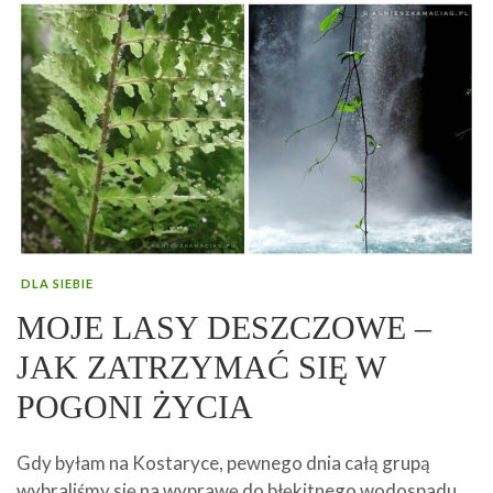
DLA SIEBIE
MOJE LASY DESZCZOWE –
JAK ZATRZYMAĆ SIĘ W
POGONI ŻYCIA
Gdy byłam na Kostaryce, pewnego dnia całą grupą
wybraliśmy się na wyprawę do błękitnego wodospadu.