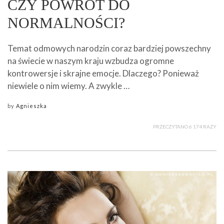
CZY POWRÓT DO
NORMALNOŚCI?
Temat odmowych narodzin coraz bardziej powszechny
na świecie w naszym kraju wzbudza ogromne
kontrowersje i skrajne emocje. Dlaczego? Ponieważ
niewiele o nim wiemy. A zwykle …
by
Agnieszka
PRZECZYTANO 6 174 RAZY