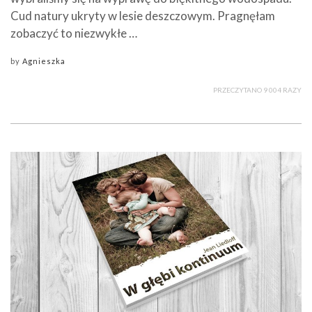
Cud natury ukryty w lesie deszczowym. Pragnęłam
zobaczyć to niezwykłe …
by
Agnieszka
PRZECZYTANO 9 004 RAZY