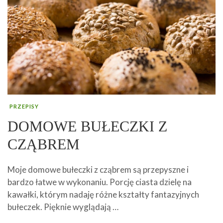
PRZEPISY
DOMOWE BUŁECZKI Z
CZĄBREM
Moje domowe bułeczki z cząbrem są przepyszne i
bardzo łatwe w wykonaniu. Porcję ciasta dzielę na
kawałki, którym nadaję różne kształty fantazyjnych
bułeczek. Pięknie wyglądają …