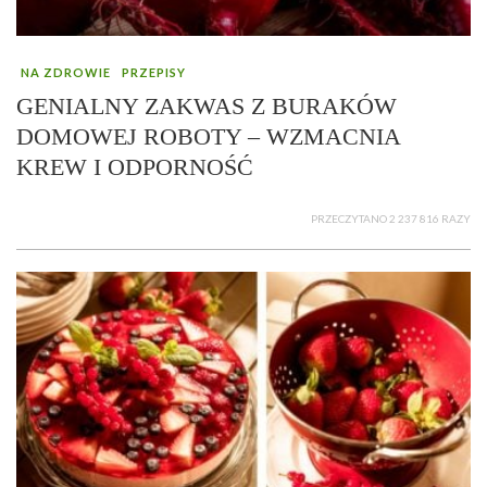
NA ZDROWIE
PRZEPISY
GENIALNY ZAKWAS Z BURAKÓW
DOMOWEJ ROBOTY – WZMACNIA
KREW I ODPORNOŚĆ
PRZECZYTANO 2 237 816 RAZY