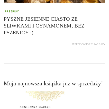
PRZEPISY
PYSZNE JESIENNE CIASTO ZE
ŚLIWKAMI I CYNAMONEM, BEZ
PSZENICY :)
PRZECZYTANO 226 765 RAZY
Moja najnowsza książka już w sprzedaży!