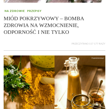
NA ZDROWIE
PRZEPISY
MIÓD POKRZYWOWY – BOMBA
ZDROWIA NA WZMOCNIENIE,
ODPORNOŚĆ I NIE TYLKO
PRZECZYTANO 117 177 RAZY