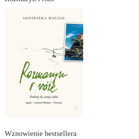
Wznowienie bestsellera