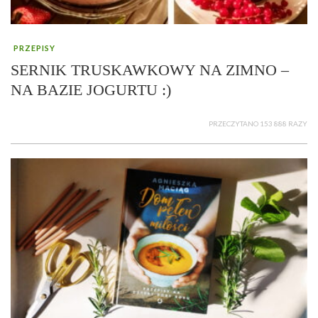
PRZEPISY
SERNIK TRUSKAWKOWY NA ZIMNO –
NA BAZIE JOGURTU :)
PRZECZYTANO 153 888 RAZY