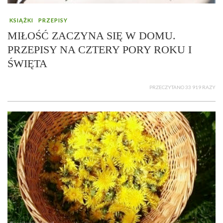
KSIĄŻKI
PRZEPISY
MIŁOŚĆ ZACZYNA SIĘ W DOMU.
PRZEPISY NA CZTERY PORY ROKU I
ŚWIĘTA
PRZECZYTANO 33 919 RAZY