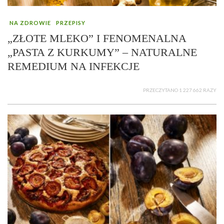
NA ZDROWIE
PRZEPISY
„ZŁOTE MLEKO” I FENOMENALNA
„PASTA Z KURKUMY” – NATURALNE
REMEDIUM NA INFEKCJE
PRZECZYTANO 1 227 662 RAZY