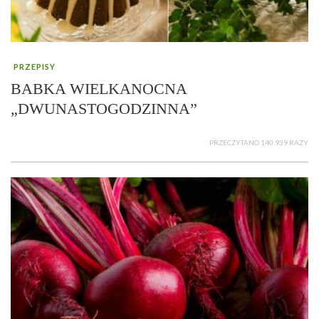
PRZEPISY
BABKA WIELKANOCNA
„DWUNASTOGODZINNA”
PRZECZYTANO 140 939 RAZY