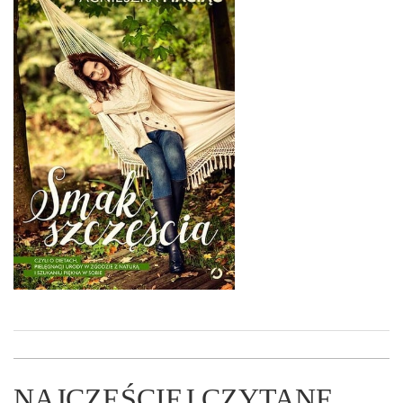
NAJCZĘŚCIEJ CZYTANE