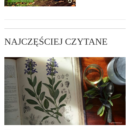
NAJCZĘŚCIEJ CZYTANE