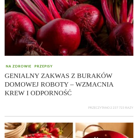
NA ZDROWIE
PRZEPISY
GENIALNY ZAKWAS Z BURAKÓW
DOMOWEJ ROBOTY – WZMACNIA
KREW I ODPORNOŚĆ
PRZECZYTANO 2 237 723 RAZY