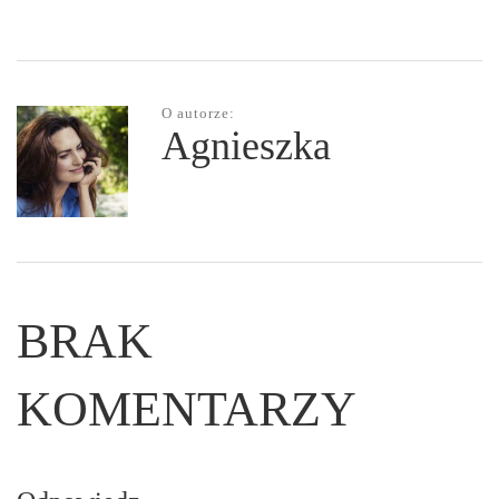
O autorze:
Agnieszka
BRAK
KOMENTARZY