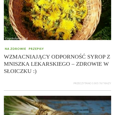
NA ZDROWIE
PRZEPISY
WZMACNIAJĄCY ODPORNOŚĆ SYROP Z
MNISZKA LEKARSKIEGO – ZDROWIE W
SŁOICZKU :)
PRZECZYTANO 1 005 767 RAZY