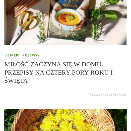
KSIĄŻKI
PRZEPISY
MIŁOŚĆ ZACZYNA SIĘ W DOMU.
PRZEPISY NA CZTERY PORY ROKU I
ŚWIĘTA
PRZECZYTANO 33 918 RAZY