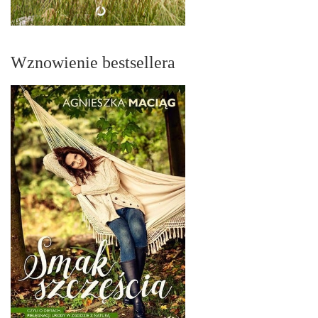
Wznowienie bestsellera