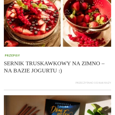
PRZEPISY
SERNIK TRUSKAWKOWY NA ZIMNO –
NA BAZIE JOGURTU :)
PRZECZYTANO 153 868 RAZY