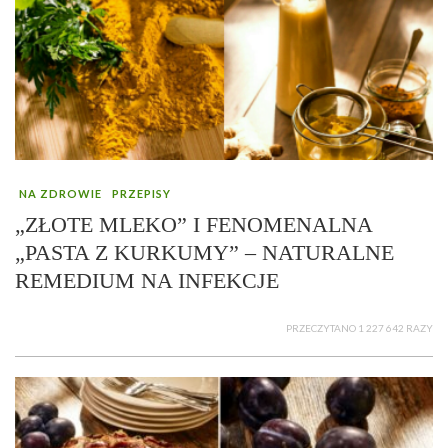
NA ZDROWIE
PRZEPISY
„ZŁOTE MLEKO” I FENOMENALNA
„PASTA Z KURKUMY” – NATURALNE
REMEDIUM NA INFEKCJE
PRZECZYTANO 1 227 642 RAZY