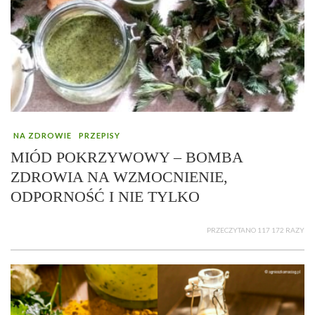
NA ZDROWIE
PRZEPISY
MIÓD POKRZYWOWY – BOMBA
ZDROWIA NA WZMOCNIENIE,
ODPORNOŚĆ I NIE TYLKO
PRZECZYTANO 117 172 RAZY