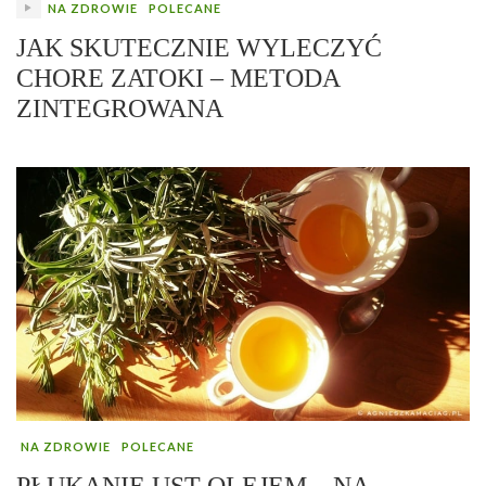
NA ZDROWIE
POLECANE
JAK SKUTECZNIE WYLECZYĆ
CHORE ZATOKI – METODA
ZINTEGROWANA
NA ZDROWIE
POLECANE
PŁUKANIE UST OLEJEM – NA