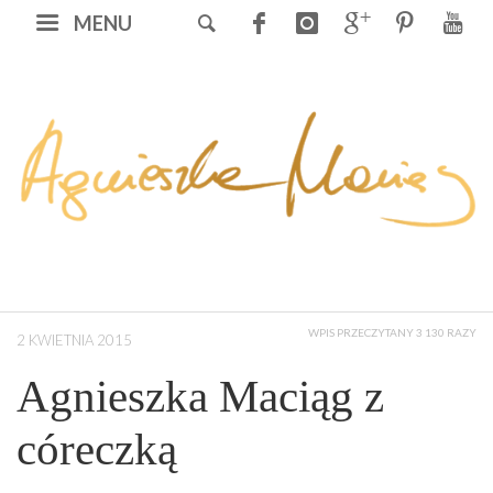
MENU
WPIS PRZECZYTANY 3 130 RAZY
2 KWIETNIA 2015
Agnieszka Maciąg z
córeczką