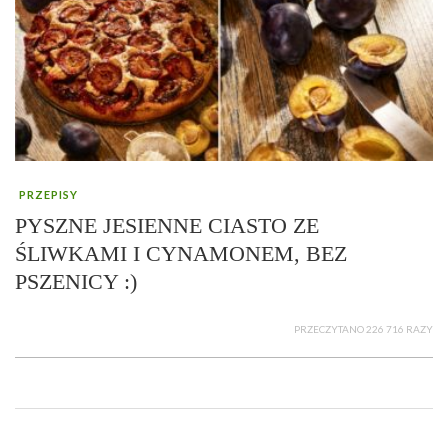
PRZEPISY
PYSZNE JESIENNE CIASTO ZE
ŚLIWKAMI I CYNAMONEM, BEZ
PSZENICY :)
PRZECZYTANO 226 716 RAZY