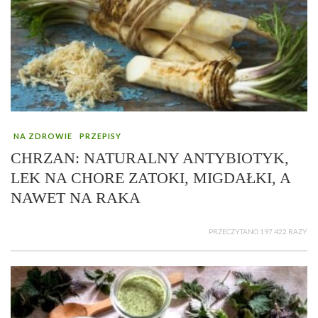
NA ZDROWIE
PRZEPISY
CHRZAN: NATURALNY ANTYBIOTYK,
LEK NA CHORE ZATOKI, MIGDAŁKI, A
NAWET NA RAKA
PRZECZYTANO 197 422 RAZY