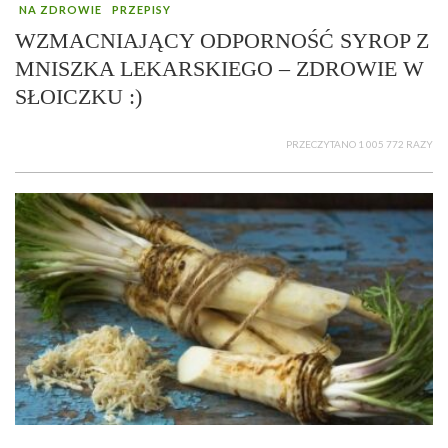
NA ZDROWIE
PRZEPISY
WZMACNIAJĄCY ODPORNOŚĆ SYROP Z
MNISZKA LEKARSKIEGO – ZDROWIE W
SŁOICZKU :)
PRZECZYTANO 1 005 772 RAZY