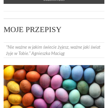
MOJE PRZEPISY
"Nie ważne w jakim świecie żyjesz, ważne jaki świat
żyje w Tobie.” Agnieszka Maciąg