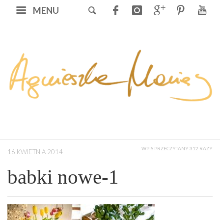
MENU
WPIS PRZECZYTANY 312 RAZY
16 KWIETNIA 2014
babki nowe-1