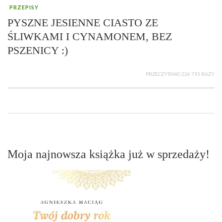
PRZEPISY
PYSZNE JESIENNE CIASTO ZE
ŚLIWKAMI I CYNAMONEM, BEZ
PSZENICY :)
PRZECZYTANO 226 735 RAZY
Moja najnowsza książka już w sprzedaży!