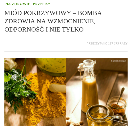
NA ZDROWIE
PRZEPISY
MIÓD POKRZYWOWY – BOMBA
ZDROWIA NA WZMOCNIENIE,
ODPORNOŚĆ I NIE TYLKO
PRZECZYTANO 117 175 RAZY