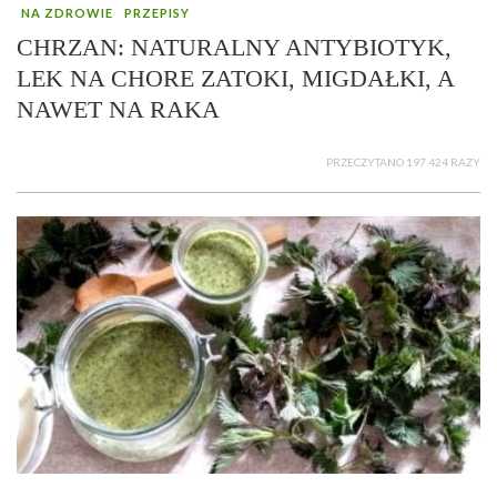
NA ZDROWIE
PRZEPISY
CHRZAN: NATURALNY ANTYBIOTYK,
LEK NA CHORE ZATOKI, MIGDAŁKI, A
NAWET NA RAKA
PRZECZYTANO 197 424 RAZY