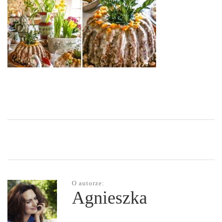
O autorze:
Agnieszka