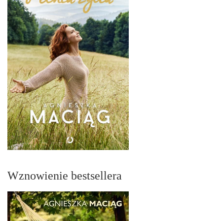
Wznowienie bestsellera