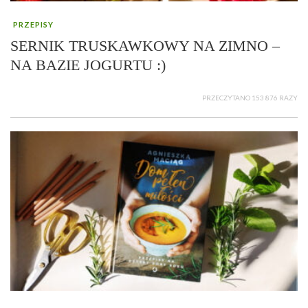
PRZEPISY
SERNIK TRUSKAWKOWY NA ZIMNO –
NA BAZIE JOGURTU :)
PRZECZYTANO 153 876 RAZY