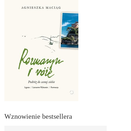
Wznowienie bestsellera