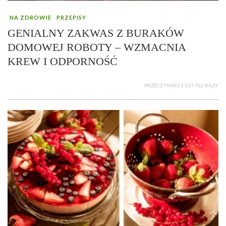
NA ZDROWIE
PRZEPISY
GENIALNY ZAKWAS Z BURAKÓW
DOMOWEJ ROBOTY – WZMACNIA
KREW I ODPORNOŚĆ
PRZECZYTANO 2 237 762 RAZY