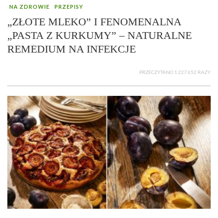
NA ZDROWIE
PRZEPISY
„ZŁOTE MLEKO” I FENOMENALNA
„PASTA Z KURKUMY” – NATURALNE
REMEDIUM NA INFEKCJE
PRZECZYTANO 1 227 652 RAZY