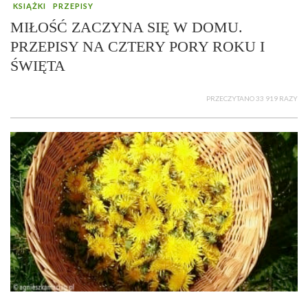
KSIĄŻKI
PRZEPISY
MIŁOŚĆ ZACZYNA SIĘ W DOMU.
PRZEPISY NA CZTERY PORY ROKU I
ŚWIĘTA
PRZECZYTANO 33 919 RAZY